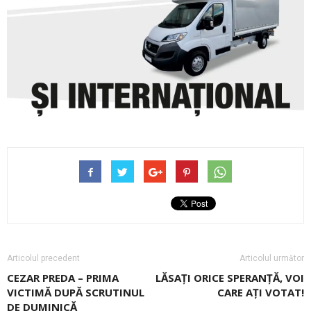
Articolul precedent
Articolul următor
CEZAR PREDA – PRIMA
LĂSAȚI ORICE SPERANȚĂ, VOI
VICTIMĂ DUPĂ SCRUTINUL
CARE AȚI VOTAT!
DE DUMINICĂ