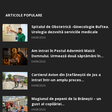
ARTICOLE POPULARE
Spitalul de Obstetrică -Ginecologie Buftea.
Urologia dezvoltă serviciile medicale
04/08/2026
Am intrat în Postul Adormirii Maicii
Domnului. Urmează două săptămâni în...
04/08/2026
Cartierul Avion din Ştefăneştii de Jos a
intrat într-un amplu proces...
04/08/2026
Magiunul de pepeni de la Brăneşti – un
gust al copilăriei...
04/08/2026