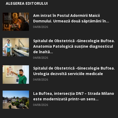
ALEGEREA EDITORULUI
Am intrat în Postul Adormirii Maicii
Domnului. Urmează două săptămâni în...
04/08/2026
Spitalul de Obstetrică -Ginecologie Buftea.
Anatomia Patologică susţine diagnosticul
de înaltă...
04/08/2026
Spitalul de Obstetrică -Ginecologie Buftea.
Urologia dezvoltă serviciile medicale
04/08/2026
La Buftea, intersecţia DN7 – Strada Milano
este modernizată printr-un sens...
04/08/2026