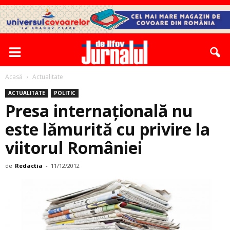
Acasă
Actualitate
ACTUALITATE
POLITIC
Presa internațională nu
este lămurită cu privire la
viitorul României
de
Redactia
-
11/12/2012