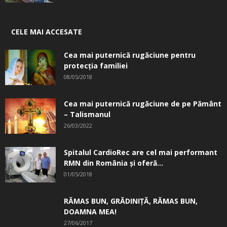
CELE MAI ACCESATE
Cea mai puternică rugăciune pentru
protecția familiei
08/05/2018
Cea mai puternică rugăciune de pe Pământ
– Talismanul
26/03/2022
Spitalul CardioRec are cel mai performant
RMN din România și oferă...
01/05/2018
RĂMAS BUN, GRĂDINIŢĂ, ­RĂMAS BUN,
DOAMNA MEA!
27/06/2017