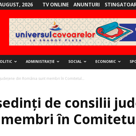
AUGUST, 2026
TV ONLINE
ANUNTURI
STINGATOAR
OLITIC
ADMINISTRAȚIE
SOCIAL
ECONOMIC
SP
i județene din România sunt membri în Comitetul...
ședinți de consilii ju
membri în Comitetul