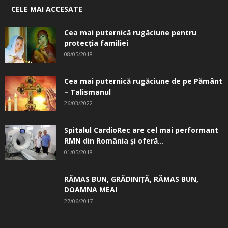
CELE MAI ACCESATE
Cea mai puternică rugăciune pentru
protecția familiei
08/05/2018
Cea mai puternică rugăciune de pe Pământ
– Talismanul
26/03/2022
Spitalul CardioRec are cel mai performant
RMN din România și oferă...
01/05/2018
RĂMAS BUN, GRĂDINIŢĂ, ­RĂMAS BUN,
DOAMNA MEA!
27/06/2017