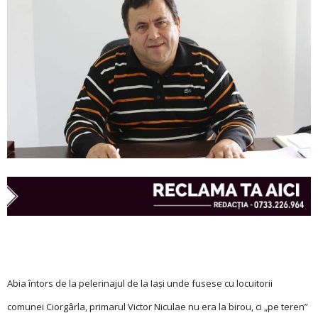
Abia întors de la pelerinajul de la Iaşi unde fusese cu locuitorii
comunei Ciorgârla, primarul Victor Niculae nu era la birou, ci „pe teren”