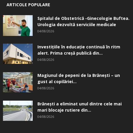
ARTICOLE POPULARE
Spitalul de Obstetrică -Ginecologie Buftea.
Urologia dezvoltă serviciile medicale
04/08/2026
Investițiile în educație continuă în ritm
alert. Prima creşă publică din...
04/08/2026
Magiunul de pepeni de la Brăneşti – un
gust al copilăriei...
04/08/2026
Brănești a eliminat unul dintre cele mai
mari blocaje rutiere din...
04/08/2026