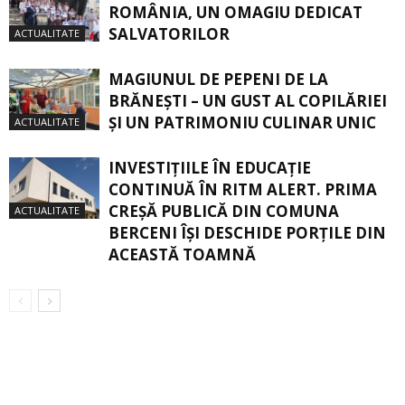
ROMÂNIA, UN OMAGIU DEDICAT
SALVATORILOR
ACTUALITATE
MAGIUNUL DE PEPENI DE LA
BRĂNEŞTI – UN GUST AL COPILĂRIEI
ŞI UN PATRIMONIU CULINAR UNIC
ACTUALITATE
INVESTIȚIILE ÎN EDUCAȚIE
CONTINUĂ ÎN RITM ALERT. PRIMA
CREŞĂ PUBLICĂ DIN COMUNA
ACTUALITATE
BERCENI ÎŞI DESCHIDE PORŢILE DIN
ACEASTĂ TOAMNĂ