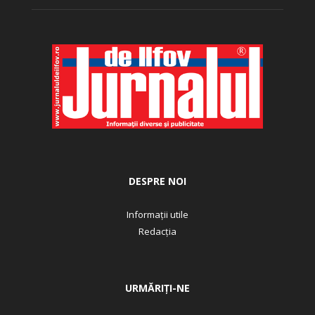
DESPRE NOI
Informații utile
Redacția
URMĂRIȚI-NE