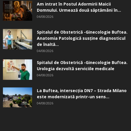
Am intrat în Postul Adormirii Maicii
Domnului. Urmează două săptămâni în...
04/08/2026
Spitalul de Obstetrică -Ginecologie Buftea.
Anatomia Patologică susţine diagnosticul
de înaltă...
04/08/2026
Spitalul de Obstetrică -Ginecologie Buftea.
Urologia dezvoltă serviciile medicale
04/08/2026
La Buftea, intersecţia DN7 – Strada Milano
este modernizată printr-un sens...
04/08/2026