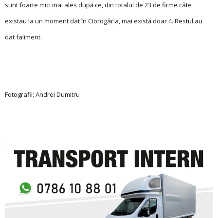
sunt foarte mici mai ales după ce, din totalul de 23 de firme câte
existau la un moment dat în Ciorogârla, mai există doar 4. Restul au
dat faliment.
Fotografii: Andrei Dumitru