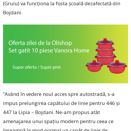
(Gruiu) va funcționa la fosta școală dezafectată din
Bojdani.
”Având în vedere noul acces spre autostradă, s-a
impus prelungirea capătului de linie pentru 446 și
447 la Lipia – Bojdani. Ne-am propus atât
amenajarea unui spațiu modern pentru ceea ce
înseamnă în mod normal un capăt de linie de