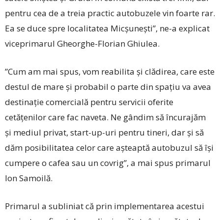
pentru cea de a treia practic autobuzele vin foarte rar.
Ea se duce spre localitatea Micșunești”, ne-a explicat
viceprimarul Gheorghe-Florian Ghiulea.
”Cum am mai spus, vom reabilita și clădirea, care este
destul de mare și probabil o parte din spațiu va avea
destinație comercială pentru servicii oferite
cetățenilor care fac naveta. Ne gândim să încurajăm
și mediul privat, start-up-uri pentru tineri, dar și să
dăm posibilitatea celor care așteaptă autobuzul să își
cumpere o cafea sau un covrig”, a mai spus primarul
Ion Samoilă.
Primarul a subliniat că prin implementarea acestui