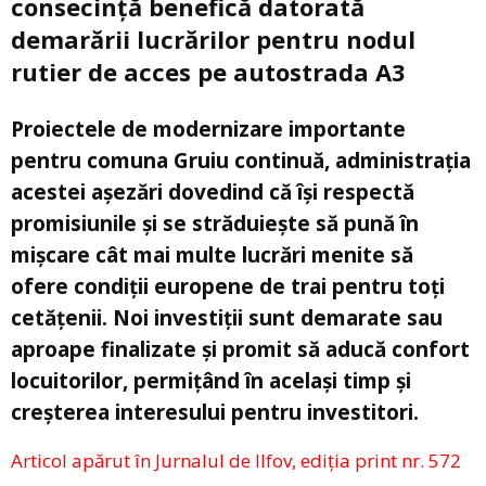
consecință benefică datorată
demarării lucrărilor pentru nodul
rutier de acces pe autostrada A3
Proiectele de modernizare importante
pentru comuna Gruiu continuă, administrația
acestei așezări dovedind că își respectă
promisiunile și se străduiește să pună în
mișcare cât mai multe lucrări menite să
ofere condiții europene de trai pentru toți
cetățenii. Noi investiții sunt demarate sau
aproape finalizate și promit să aducă confort
locuitorilor, permițând în același timp și
creșterea interesului pentru investitori.
Articol apărut în Jurnalul de Ilfov, ediția print nr. 572