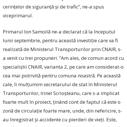
cerințelor de siguranță și de trafic”, ne-a spus
viceprimarul.
Primarul Ion Samoilă ne-a declarat că la începutul
lunii septembrie, pentru această investi­ție care va fi
realizată de Ministerul Transporturilor prin ­CNAIR, s-
a venit cu trei propuneri. ”Am ales, de comun acord cu
specialiștii ­CNAIR, varianta 2, pe care am conside­rat-o
cea mai potrivită pentru comuna noastră. Pe această
cale, îi mulțumim secretarului de stat în Ministerul
Transporturilor, Irinel Scrioșteanu, care s-a implicat
foarte mult în proiect, ținând cont de faptul că este o
zonă de circulație foarte mare, unde, din nefericire, ­s-
au înregistrat și accidente cu pierderi de vieți. Este,