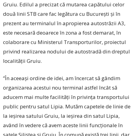
Gruiu. Edilul a precizat că mutarea capătului celor
două linii STB care fac legătura cu București și în
prezent au terminalul în apropierea autostrăzii A3,
este necesară deoarece în zona a fost demarat, în
colaborare cu Ministerul Transporturilor, proiectul
privind realizarea nodului de autostradă din dreptul
localității Gruiu.
”În aceeași ordine de idei, am încercat să gândim
organizarea acestui nou terminal astfel încât să
aducem mai multe facilități în privința transportului
public pentru satul Lipia. Mutăm capetele de linie de
la ieșirea satului Gruiu, la ieșirea din satul Lipia,
având în vedere că avem aceste linii funcționale în
satele Siliștea și Gruiu. În comună există trei linii, dar