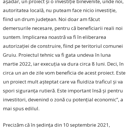
așadar, un proiect și o investiție binevenite, unde noi,
autoritatea locală, nu puteam face nicio investiție,
fiind un drum județean. Noi doar am făcut
demersurile necesare, pentru că beneficiarii reali noi
suntem. Implicarea noastră va fi în eliberarea
autorizației de cons­truire, fiind pe teritoriul comunei
Gruiu. Proiectul tehnic va fi gata undeva în luna
martie 2022, iar execuția va dura circa 8 luni. Deci, în
circa un an de zile vom beneficia de acest proiect. Este
un proiect mult așteptat care va fluidiza traficul și va
spori siguranța rutieră. Este important însă și pentru
investitori, devenind o zonă cu potențial economic”, a
mai spus edilul.
Precizăm că în ședința din 10 septembrie 2021,