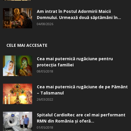
Am intrat în Postul Adormirii Maicii
Domnului. Urmează două săptămâni în...
04/08/2026
CELE MAI ACCESATE
Cea mai puternică rugăciune pentru
protecția familiei
08/05/2018
Cea mai puternică rugăciune de pe Pământ
– Talismanul
26/03/2022
Spitalul CardioRec are cel mai performant
RMN din România și oferă...
01/05/2018