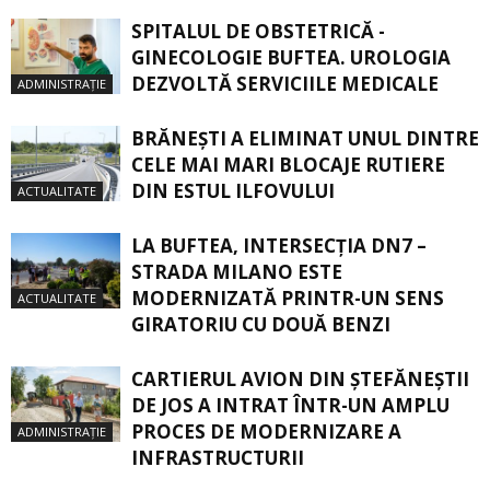
SPITALUL DE OBSTETRICĂ -
GINECOLOGIE BUFTEA. UROLOGIA
DEZVOLTĂ SERVICIILE MEDICALE
ADMINISTRAȚIE
BRĂNEȘTI A ELIMINAT UNUL DINTRE
CELE MAI MARI BLOCAJE RUTIERE
DIN ESTUL ILFOVULUI
ACTUALITATE
LA BUFTEA, INTERSECŢIA DN7 –
STRADA MILANO ESTE
MODERNIZATĂ PRINTR-UN SENS
ACTUALITATE
GIRATORIU CU DOUĂ BENZI
CARTIERUL AVION DIN ŞTEFĂNEŞTII
DE JOS A INTRAT ÎNTR-UN AMPLU
PROCES DE MODERNIZARE A
ADMINISTRAȚIE
INFRASTRUCTURII