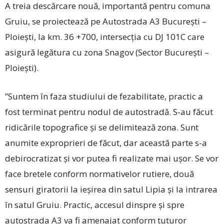
A treia descărcare nouă, importantă pentru comuna
Gruiu, se proiectează pe Autostrada A3 București –
Ploiești, la km. 36 +700, intersecţia cu DJ 101C care
asigură legătura cu zona Snagov (Sector București –
Ploiești).
”Suntem în faza studiului de fezabilitate, practic a
fost terminat pentru nodul de autostradă. S-au făcut
ridicările topografice și se delimitează zona. Sunt
anumite exproprieri de făcut, dar această parte s-a
debirocratizat și vor putea fi realizate mai ușor. Se vor
face bretele conform normativelor rutiere, două
sensuri giratorii la ieșirea din satul Lipia și la intrarea
în satul Gruiu. Practic, accesul dinspre și spre
autostrada A3 va fi amenajat conform tuturor