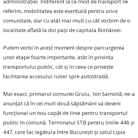
administrației. Indiferent la ce mod de transport ne
referim, mobilitatea este esențială pentru orice
comunitate, dar cu atât mai mult cu cât vorbim de o
localitate aflată la doi pași de capitala României.
Putem vorbi în acest moment despre parcurgerea
unor etape foarte importante, atât în privința
transportului public, cât și în ceea ce privește
facilitarea accesului rutier spre autostradă.
Mai exact, primarul comunei Gruiu, Ion Samoilă, ne-a
anunțat că în cel mult două săptămâni va deveni
funcțional un nou capăt de linie pentru transportul
public în comună. Terminalul STB pentru liniile 446 și
447, care fac legătura între București și satul Lipia