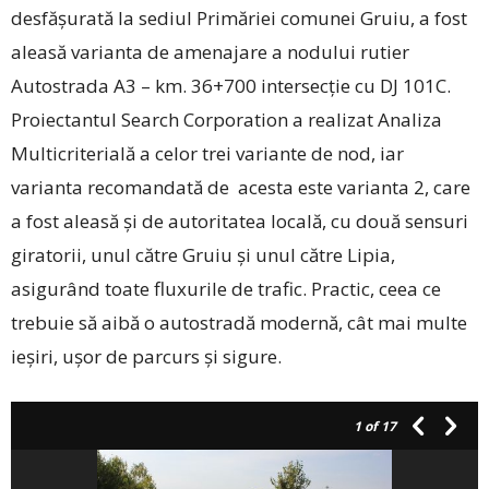
desfășurată la sediul Primăriei comunei Gruiu, a fost
aleasă varianta de amenajare a nodului rutier
Autostrada A3 – km. 36+700 intersecție cu DJ 101C.
Proiectantul ­Search Corporation a realizat Ana­liza
Multicriterială a celor trei variante de nod, iar
varianta recomandată de acesta este varianta 2, care
a fost aleasă și de autoritatea locală, cu două sensuri
giratorii, unul către Gruiu și unul către Lipia,
asigurând toate fluxurile de trafic. Practic, ceea ce
trebuie să aibă o autostradă modernă, cât mai multe
ieșiri, ușor de parcurs și sigure.
1
of 17