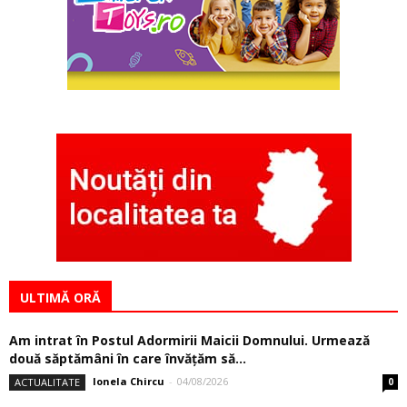
ULTIMĂ ORĂ
Am intrat în Postul Adormirii Maicii Domnului. Urmează
două săptămâni în care învăţăm să...
Ionela Chircu
-
04/08/2026
ACTUALITATE
0