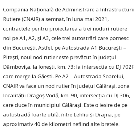
Compania Națională de Administrare a Infrastructurii
Rutiere ­(CNAIR) a semnat, în luna mai 2021,
contractele pentru proiectarea a trei noduri rutiere
noi pe A1, A2, și A3, cele trei autostrăzi care pornesc
din București. Astfel, pe Autostrada A1 București –
Pitești, noul nod rutier este prevăzut în judeţul
Dâmboviţa, la Ionești, km. 73; la intersecţia cu DJ 702F
care merge la Găești. Pe A2 – Autostrada Soarelui, ­
CNAIR va face un nod rutier în judeţul Călărași, zona
localităţii Dragoș Vodă, km. 90, intersecţia cu DJ 306,
care duce în municipiul Călărași. Este o ieșire de pe
autostradă foarte utilă, între Lehliu și Drajna, pe
aproximativ 40 de kilometri nefiind alte bretele.