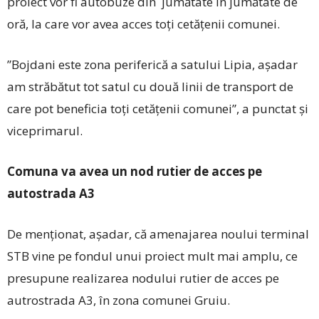
proiect vor fi autobuze din jumătate în jumătate de
oră, la care vor avea acces toți cetățenii comunei.
”Bojdani este zona periferică a satului Lipia, așadar
am străbătut tot satul cu două linii de transport de
care pot beneficia toți cetățenii comunei”, a punctat și
viceprimarul.
Comuna va avea un nod rutier de acces pe
autostrada A3
De menționat, așadar, că amenajarea noului terminal
STB vine pe fondul unui proiect mult mai amplu, ce
presupune realizarea nodului rutier de acces pe
autrostrada A3, în zona comunei Gruiu.