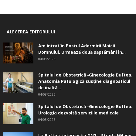
ALEGEREA EDITORULUI
Am intrat în Postul Adormirii Maicii
Domnului. Urmează două săptămâni în...
04/08/2026
Spitalul de Obstetrică -Ginecologie Buftea.
Anatomia Patologică susţine diagnosticul
de înaltă...
04/08/2026
Spitalul de Obstetrică -Ginecologie Buftea.
Urologia dezvoltă serviciile medicale
04/08/2026
La Buftea, intersecţia DN7 – Strada Milano