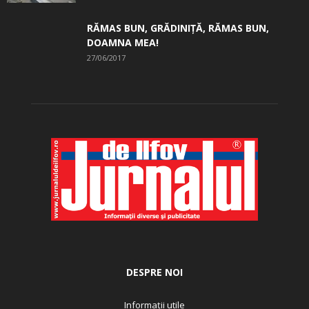
RĂMAS BUN, GRĂDINIŢĂ, ­RĂMAS BUN,
DOAMNA MEA!
27/06/2017
DESPRE NOI
Informații utile