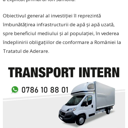
Obiectivul general al investiției îl reprezintă
îmbunătățirea infrastructurii de apă și apă uzată,
spre beneficiul mediului și al populației, în vederea
îndeplinirii obligațiilor de conformare a României la
Tratatul de Aderare.