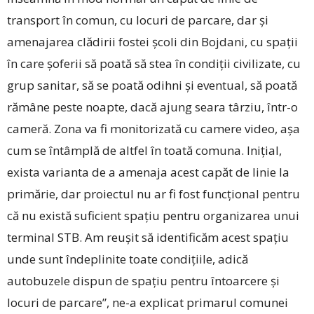
transport în comun, cu locuri de parcare, dar și
amenajarea clădirii fostei școli din Bojdani, cu spații
în care șoferii să poată să stea în condiții civilizate, cu
grup sanitar, să se poată odihni și eventual, să poată
rămâne peste noapte, dacă ajung seara târziu, într-o
cameră. Zona va fi monitorizată cu camere video, așa
cum se întâmplă de altfel în toată comuna. Inițial,
exista varianta de a amenaja acest capăt de linie la
primărie, dar proiectul nu ar fi fost funcțional pentru
că nu există suficient spațiu pentru organizarea unui
terminal STB. Am reușit să identificăm acest spațiu
unde sunt îndeplinite toate condițiile, adică
autobuzele dispun de spațiu pentru întoarcere și
locuri de parcare”, ne-a explicat primarul comunei