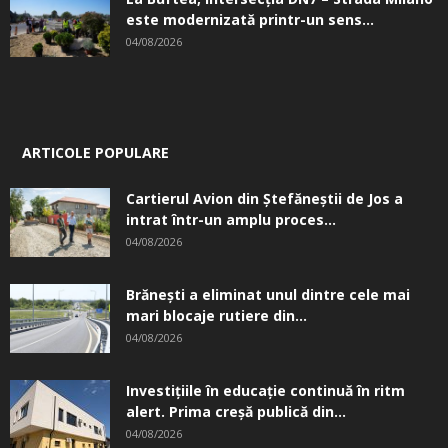
este modernizată printr-un sens...
04/08/2026
ARTICOLE POPULARE
Cartierul Avion din Ştefăneştii de Jos a
intrat într-un amplu proces...
04/08/2026
Brănești a eliminat unul dintre cele mai
mari blocaje rutiere din...
04/08/2026
Investițiile în educație continuă în ritm
alert. Prima creşă publică din...
04/08/2026