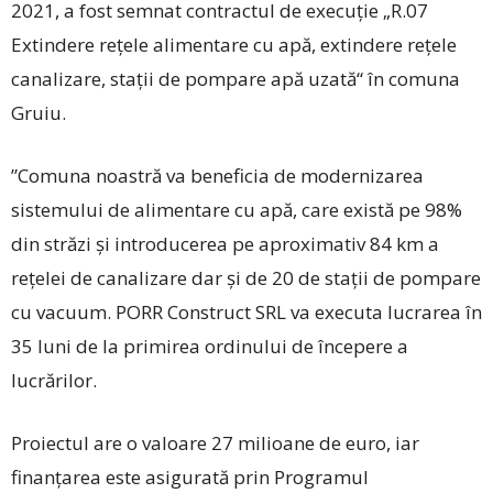
2021, a fost semnat contractul de execuție „R.07
Extindere rețele alimentare cu apă, extindere rețele
canalizare, stații de pompare apă uzată“ în comuna
Gruiu.
”Comuna noastră va beneficia de modernizarea
sistemului de alimentare cu apă, care există pe 98%
din străzi și introducerea pe aproximativ 84 km a
rețelei de canalizare dar și de 20 de stații de pompare
cu vacuum. PORR Construct SRL va executa lucrarea în
35 luni de la primirea ordinului de începere a
lucrărilor.
Proiectul are o valoare 27 milioane de euro, iar
finanțarea este asigurată prin Programul