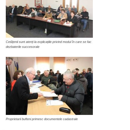
Cetățenii sunt atenți la explicațiile privind modul în care se fac
dezbaterile succesorale
Proprietarii bufteni primesc documentele cadastrale