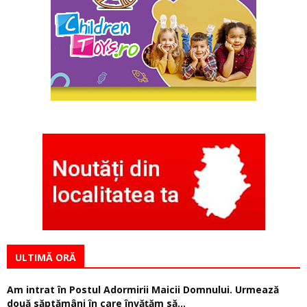
ULTIMĂ ORĂ
Am intrat în Postul Adormirii Maicii Domnului. Urmează
două săptămâni în care învăţăm să...