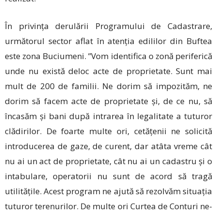
În privința derulării Programului de Cadastrare,
următorul sector aflat în atenția edililor din Buftea
este zona Buciumeni. ”Vom identifica o zonă periferică
unde nu există deloc acte de proprietate. Sunt mai
mult de 200 de familii. Ne dorim să impozităm, ne
dorim să facem acte de proprietate și, de ce nu, să
încasăm și bani după intrarea în legalitate a tuturor
clădirilor. De foarte multe ori, cetățenii ne solicită
introducerea de gaze, de curent, dar atâta vreme cât
nu ai un act de proprietate, cât nu ai un cadastru și o
intabulare, operatorii nu sunt de acord să tragă
utilitățile. Acest program ne ajută să rezolvăm situația
tuturor terenurilor. De multe ori Curtea de Conturi ne-