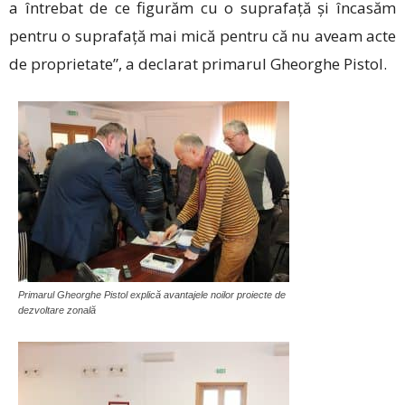
a întrebat de ce figurăm cu o suprafață și încasăm
pentru o suprafață mai mică pentru că nu aveam acte
de proprietate”, a declarat primarul Gheorghe Pistol.
Primarul Gheorghe Pistol explică avantajele noilor proiecte de
dezvoltare zonală