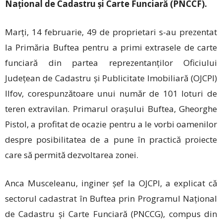
Național de Cadastru și Carte Funciară (PNCCF).
Marți, 14 februarie, 49 de proprietari s-au prezentat
la Primăria Buftea pentru a primi extrasele de carte
funciară din partea reprezentanților Oficiului
Județean de Cadastru și Publicitate Imobiliară (OJCPI)
Ilfov, corespunzătoare unui număr de 101 loturi de
teren extravilan. Primarul orașului Buftea, Gheorghe
Pistol, a profitat de ocazie pentru a le vorbi oamenilor
despre posibilitatea de a pune în practică proiecte
care să permită dezvoltarea zonei.
Anca Musceleanu, inginer șef la OJCPI, a explicat că
sectorul cadastrat în Buftea prin Programul Național
de Cadastru și Carte Funciară (PNCCG), compus din