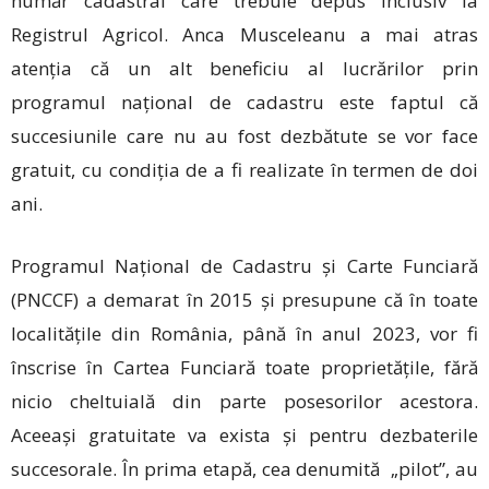
număr cadastral care trebuie depus inclusiv la
Registrul Agricol. Anca Musceleanu a mai atras
atenția că un alt beneficiu al lucrărilor prin
programul național de cadastru este faptul că
succesiunile care nu au fost dezbătute se vor face
gratuit, cu condiția de a fi realizate în termen de doi
ani.
Programul Naţional de Cadastru şi Carte Funciară
(PNCCF) a demarat în 2015 și presupune că în toate
localitățile din România, până în anul 2023, vor fi
înscrise în Cartea Funciară toate proprietățile, fără
nicio cheltuială din parte posesorilor acestora.
Aceeași gratuitate va exista și pentru dezbaterile
succesorale. În prima etapă, cea denumită „pilot”, au