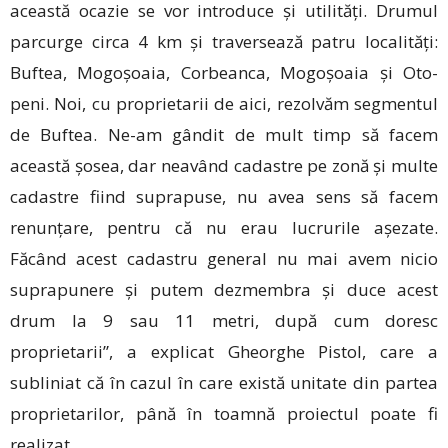
această ocazie se vor introduce și utilități. Drumul
parcurge circa 4 km și traversează patru localități:
Buftea, Mogoșoaia, Corbeanca, Mogoșoaia și Oto­
peni. Noi, cu proprietarii de aici, rezolvăm segmentul
de Buftea. Ne-am gândit de mult timp să facem
această șosea, dar neavând cadastre pe zonă și multe
cadastre fiind suprapuse, nu avea sens să facem
renunțare, pentru că nu erau lucrurile așezate.
Făcând acest cadastru general nu mai avem nicio
suprapunere și putem dezmembra și duce acest
drum la 9 sau 11 metri, după cum doresc
proprietarii”, a explicat Gheorghe Pistol, care a
subliniat că în cazul în care există unitate din partea
proprietarilor, până în toamnă proiectul poate fi
realizat.