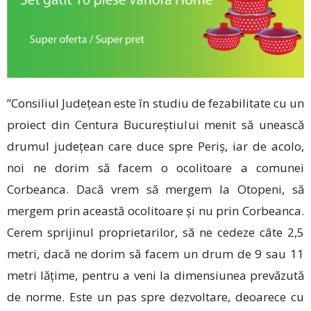
”Consiliul Județean este în studiu de fezabilitate cu un
proiect din Centura Bucureștiului menit să unească
drumul județean care duce spre Periș, iar de acolo,
noi ne dorim să facem o ocolitoare a comunei
Corbeanca. Dacă vrem să mergem la Otopeni, să
mergem prin această ocolitoare și nu prin Corbeanca.
Cerem sprijinul proprietarilor, să ne cedeze câte 2,5
metri, dacă ne dorim să facem un drum de 9 sau 11
metri lățime, pentru a veni la dimensiunea prevăzută
de norme. Este un pas spre dezvoltare, deoarece cu