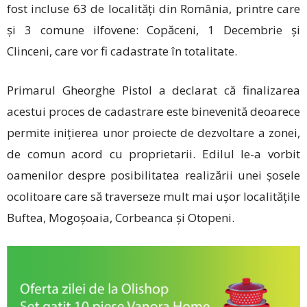
fost incluse 63 de localități din România, printre care
și 3 comune ilfovene: Copăceni, 1 Decembrie și
Clinceni, care vor fi cadastrate în totalitate.
Primarul Gheorghe Pistol a declarat că finalizarea
acestui proces de cadastrare este binevenită deoarece
permite inițierea unor proiecte de dezvoltare a zonei,
de comun acord cu proprietarii. Edilul le-a vorbit
oamenilor despre posibilitatea realizării unei șosele
ocolitoare care să traverseze mult mai ușor localitățile
Buftea, Mogoșoaia, Corbeanca și Otopeni.