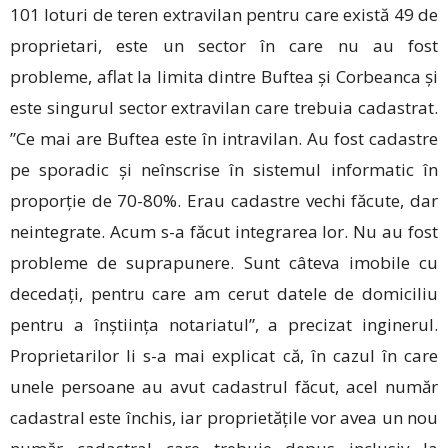
101 loturi de teren extravilan pentru care există 49 de
proprietari, este un sector în care nu au fost
probleme, aflat la limita dintre Buftea și Corbeanca și
este singurul sector extravilan care trebuia cadastrat.
”Ce mai are Buftea este în intravilan. Au fost cadastre
pe sporadic și neînscrise în sistemul informatic în
proporție de 70-80%. Erau cadastre vechi făcute, dar
neintegrate. Acum s-a făcut integrarea lor. Nu au fost
probleme de suprapunere. Sunt câteva imobile cu
decedați, pentru care am cerut datele de domiciliu
pentru a înștiința notariatul”, a precizat inginerul.
Proprie­tarilor li s-a mai explicat că, în cazul în care
unele persoane au avut cadastrul făcut, acel număr
cadastral este închis, iar proprietățile vor avea un nou