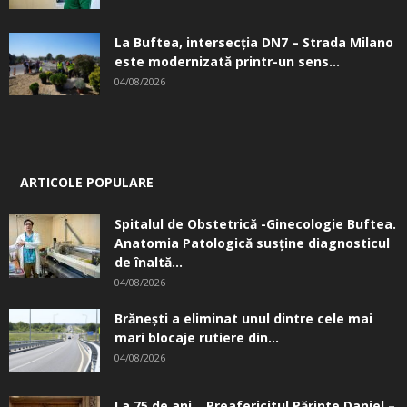
La Buftea, intersecţia DN7 – Strada Milano
este modernizată printr-un sens...
04/08/2026
ARTICOLE POPULARE
Spitalul de Obstetrică -Ginecologie Buftea.
Anatomia Patologică susţine diagnosticul
de înaltă...
04/08/2026
Brănești a eliminat unul dintre cele mai
mari blocaje rutiere din...
04/08/2026
La 75 de ani… Preafericitul Părinte Daniel –