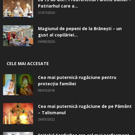
Patriarhul care a...
31/07/2026
Magiunul de pepeni de la Brăneşti – un
gust al copilăriei...
04/08/2026
CELE MAI ACCESATE
Cea mai puternică rugăciune pentru
protecția familiei
08/05/2018
Cea mai puternică rugăciune de pe Pământ
– Talismanul
26/03/2022