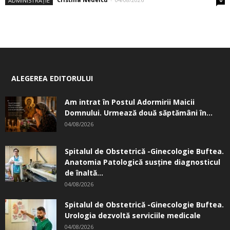
ADMINISTRAȚIE
ALEGEREA EDITORULUI
Am intrat în Postul Adormirii Maicii
Domnului. Urmează două săptămâni în...
04/08/2026
Spitalul de Obstetrică -Ginecologie Buftea.
Anatomia Patologică susţine diagnosticul
de înaltă...
04/08/2026
Spitalul de Obstetrică -Ginecologie Buftea.
Urologia dezvoltă serviciile medicale
04/08/2026