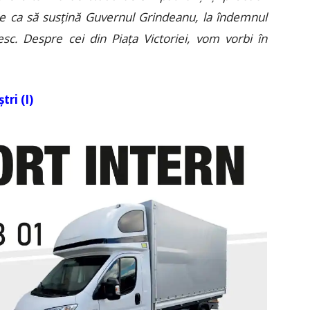
e ca să susțină Guvernul Grindeanu, la îndemnul
iesc. Despre cei din Piața Victoriei, vom vorbi în
ri (I)