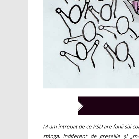
M-am întrebat de ce PSD are fanii săi co
stânga, indiferent de greșelile și „m