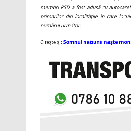
membri PSD a fost adusă cu autocarel
primarilor din localitățile în care locu
numărul următor.
Citește și:
Somnul națiunii naște monșt