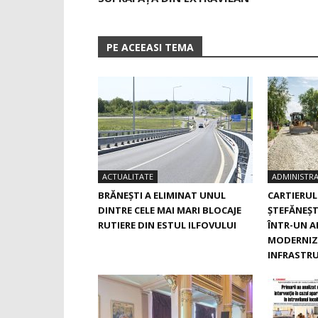
PE ACEEASI TEMA
ACTUALITATE
ADMINISTRA
BRĂNEȘTI A ELIMINAT UNUL
CARTIERUL
DINTRE CELE MAI MARI BLOCAJE
ŞTEFĂNEŞTI
RUTIERE DIN ESTUL ILFOVULUI
ÎNTR-UN A
MODERNIZ
INFRASTRU