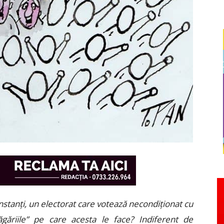
nstanți, un electorat care votează necondiționat cu
ăgăriile” pe care acesta le face? Indiferent de