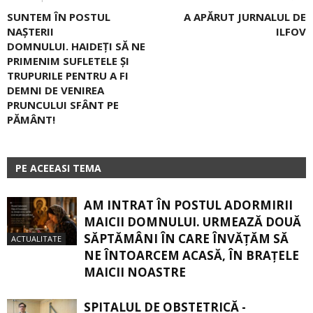
SUNTEM ÎN POSTUL
A APĂRUT JURNALUL DE
NAȘTERII
ILFOV
DOMNULUI. HAIDEȚI SĂ NE
PRIMENIM SUFLETELE ȘI
TRUPURILE PENTRU A FI
DEMNI DE VENIREA
PRUNCULUI SFÂNT PE
PĂMÂNT!
PE ACEEASI TEMA
AM INTRAT ÎN POSTUL ADORMIRII
MAICII DOMNULUI. URMEAZĂ DOUĂ
SĂPTĂMÂNI ÎN CARE ÎNVĂŢĂM SĂ
ACTUALITATE
NE ÎNTOARCEM ACASĂ, ÎN BRAŢELE
MAICII NOASTRE
SPITALUL DE OBSTETRICĂ -