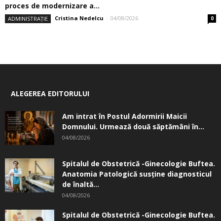
proces de modernizare a...
Cristina Nedelcu
-
04/08/2026
ADMINISTRAȚIE
0
ALEGEREA EDITORULUI
Am intrat în Postul Adormirii Maicii
Domnului. Urmează două săptămâni în...
04/08/2026
Spitalul de Obstetrică -Ginecologie Buftea.
Anatomia Patologică susţine diagnosticul
de înaltă...
04/08/2026
Spitalul de Obstetrică -Ginecologie Buftea.