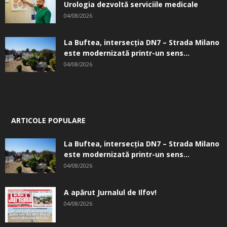
Urologia dezvoltă serviciile medicale
04/08/2026
La Buftea, intersecţia DN7 – Strada Milano
este modernizată printr-un sens...
04/08/2026
ARTICOLE POPULARE
La Buftea, intersecţia DN7 – Strada Milano
este modernizată printr-un sens...
04/08/2026
A apărut Jurnalul de Ilfov!
04/08/2026