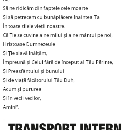
Să ne ridicăm din faptele cele moarte
Și să petrecem cu bunăplăcere înaintea Ta
În toate zilele vieții noastre.
Că Ție se cuvine a ne milui și a ne mântui pe noi,
Hristoase Dumnezeule
Și Ție slavă înălțăm,
Împreună și Celui fără de început al Tău Părinte,
Și Preasfântului și bunului
Și de viață făcătorului Tău Duh,
Acum și pururea
Și în vecii vecilor,
Amin!”.