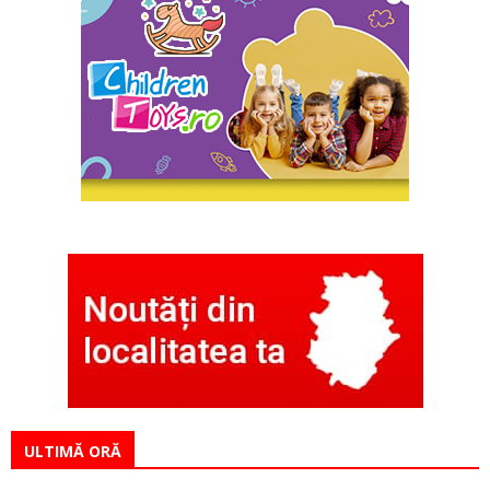
ULTIMĂ ORĂ