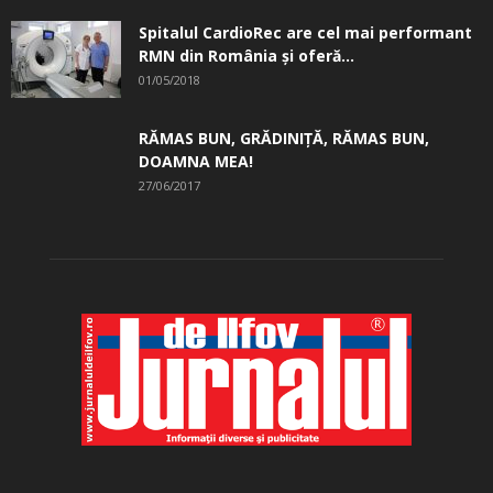
Spitalul CardioRec are cel mai performant
RMN din România și oferă...
01/05/2018
RĂMAS BUN, GRĂDINIŢĂ, ­RĂMAS BUN,
DOAMNA MEA!
27/06/2017