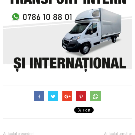
Articolul precedent
Articolul următor