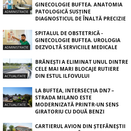
GINECOLOGIE BUFTEA. ANATOMIA
PATOLOGICĂ SUSŢINE
ADMINISTRAȚIE
DIAGNOSTICUL DE ÎNALTĂ PRECIZIE
SPITALUL DE OBSTETRICĂ -
GINECOLOGIE BUFTEA. UROLOGIA
DEZVOLTĂ SERVICIILE MEDICALE
ADMINISTRAȚIE
BRĂNEȘTI A ELIMINAT UNUL DINTRE
CELE MAI MARI BLOCAJE RUTIERE
DIN ESTUL ILFOVULUI
ACTUALITATE
LA BUFTEA, INTERSECŢIA DN7 –
STRADA MILANO ESTE
MODERNIZATĂ PRINTR-UN SENS
ACTUALITATE
GIRATORIU CU DOUĂ BENZI
CARTIERUL AVION DIN ŞTEFĂNEŞTII