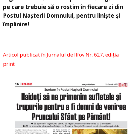
pe care trebuie să o rostim în fiecare zi din
Postul Nașterii Domnului, pentru liniște și
împlinire!
Articol publicat în Jurnalul de Ilfov Nr. 627, ediția
print