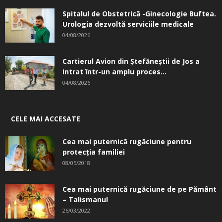
Spitalul de Obstetrică -Ginecologie Buftea.
Urologia dezvoltă serviciile medicale
04/08/2026
Cartierul Avion din Ştefăneştii de Jos a
intrat într-un amplu proces...
04/08/2026
CELE MAI ACCESATE
Cea mai puternică rugăciune pentru
protecția familiei
08/05/2018
Cea mai puternică rugăciune de pe Pământ
– Talismanul
26/03/2022