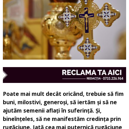
Poate mai mult decât oricând, trebuie să fim
buni, milostivi, generoși, să iertăm și să ne
ajutăm semenii aflați în suferință. Și,
bineînțeles, să ne manifestăm credința prin
rugăciune. Iată cea mai puternică rugăciune