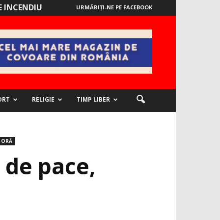
 INCENDIU
URMĂRIȚI-NE PE FACEBOOK
ORT
RELIGIE
TIMP LIBER
 ORĂ
 de pace,