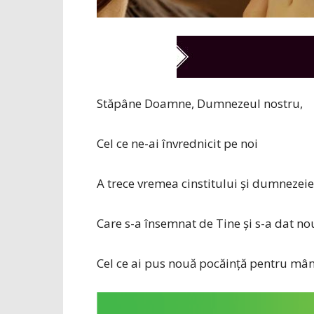
Stăpâne Doamne, Dumnezeul nostru,
Cel ce ne-ai învrednicit pe noi
A trece vremea cinstitului şi dumnezeie
Care s-a însemnat de Tine şi s-a dat no
Cel ce ai pus nouă pocăinţă pentru mân