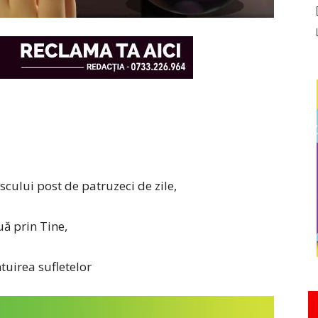
scului post de patruzeci de zile,
uă prin Tine,
tuirea sufletelor