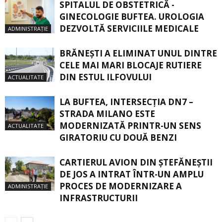
SPITALUL DE OBSTETRICĂ -
GINECOLOGIE BUFTEA. UROLOGIA
DEZVOLTĂ SERVICIILE MEDICALE
ADMINISTRAȚIE
BRĂNEȘTI A ELIMINAT UNUL DINTRE
CELE MAI MARI BLOCAJE RUTIERE
DIN ESTUL ILFOVULUI
ACTUALITATE
LA BUFTEA, INTERSECŢIA DN7 –
STRADA MILANO ESTE
MODERNIZATĂ PRINTR-UN SENS
ACTUALITATE
GIRATORIU CU DOUĂ BENZI
CARTIERUL AVION DIN ŞTEFĂNEŞTII
DE JOS A INTRAT ÎNTR-UN AMPLU
PROCES DE MODERNIZARE A
ADMINISTRAȚIE
INFRASTRUCTURII