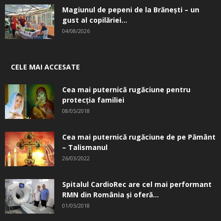
Magiunul de pepeni de la Brăneşti – un
gust al copilăriei...
04/08/2026
CELE MAI ACCESATE
Cea mai puternică rugăciune pentru
protecția familiei
08/05/2018
Cea mai puternică rugăciune de pe Pământ
– Talismanul
26/03/2022
Spitalul CardioRec are cel mai performant
RMN din România și oferă...
01/05/2018