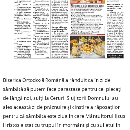
Biserica Ortodoxă Română a rânduit ca în zi de
sâmbătă să putem face parastase pentru cei plecați
de lângă noi, suiți la Ceruri. Slujitorii Domnului au
ales această zi de prăznuire și cinstire a răposaților
pentru că sâmbăta este ziua în care Mântuitorul Iisus
Hristos a stat cu trupul în mormânt și cu sufletul în