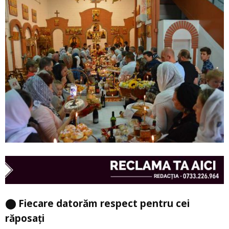
⬤ Fiecare datorăm respect pentru cei
răposați