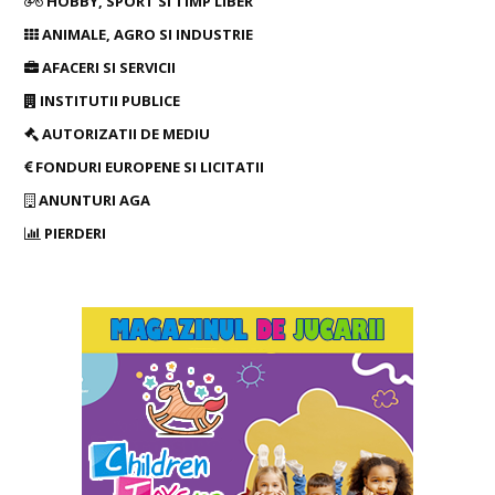
HOBBY, SPORT SI TIMP LIBER
ANIMALE, AGRO SI INDUSTRIE
AFACERI SI SERVICII
INSTITUTII PUBLICE
AUTORIZATII DE MEDIU
FONDURI EUROPENE SI LICITATII
ANUNTURI AGA
PIERDERI