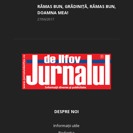
RĂMAS BUN, GRĂDINIŢĂ, ­RĂMAS BUN,
DOAMNA MEA!
27/06/2017
DESPRE NOI
Informații utile
Redacția