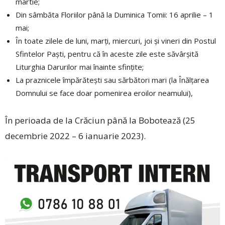
martie;
Din sâmbăta Floriilor până la Duminica Tomii: 16 aprilie – 1
mai;
În toate zilele de luni, marți, miercuri, joi și vineri din Postul
Sfintelor Paști, pentru că în aceste zile este săvârșită
Liturghia Darurilor mai înainte sfințite;
La praznicele împărătești sau sărbători mari (la Înălțarea
Domnului se face doar pomenirea eroilor neamului),
În perioada de la Crăciun până la Bobotează (25
decembrie 2022 – 6 ianuarie 2023).