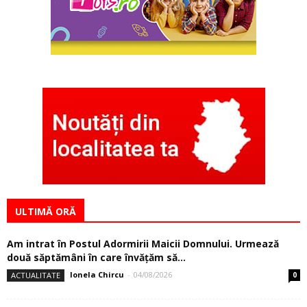
ULTIMĂ ORĂ
Am intrat în Postul Adormirii Maicii Domnului. Urmează
două săptămâni în care învăţăm să...
Ionela Chircu
-
04/08/2026
ACTUALITATE
0