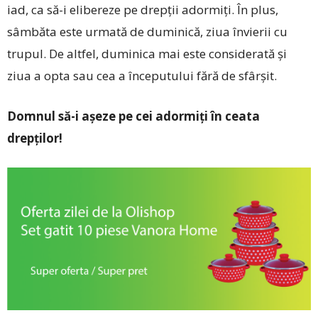
iad, ca să-i elibereze pe drepții adormiți. În plus,
sâmbăta este urmată de duminică, ziua învierii cu
trupul. De altfel, duminica mai este considerată și
ziua a opta sau cea a începutului fără de sfârșit.
Domnul să-i așeze pe cei adormiți în ceata
drepților!