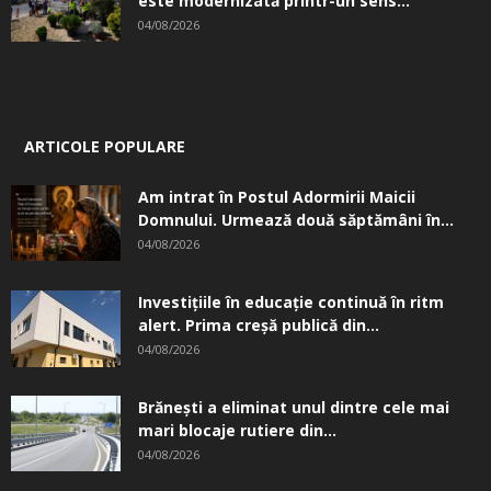
este modernizată printr-un sens...
04/08/2026
ARTICOLE POPULARE
Am intrat în Postul Adormirii Maicii
Domnului. Urmează două săptămâni în...
04/08/2026
Investițiile în educație continuă în ritm
alert. Prima creşă publică din...
04/08/2026
Brănești a eliminat unul dintre cele mai
mari blocaje rutiere din...
04/08/2026