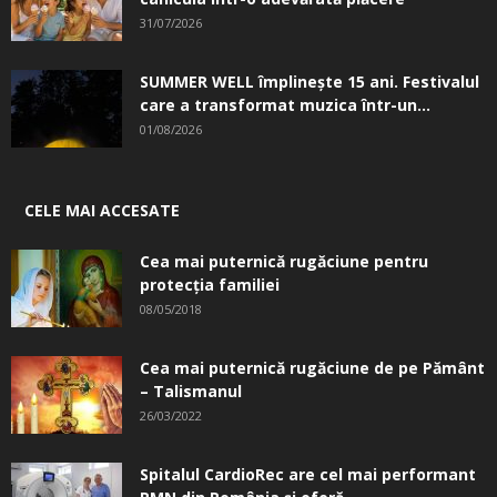
31/07/2026
SUMMER WELL împlinește 15 ani. Festivalul
care a transformat muzica într-un...
01/08/2026
CELE MAI ACCESATE
Cea mai puternică rugăciune pentru
protecția familiei
08/05/2018
Cea mai puternică rugăciune de pe Pământ
– Talismanul
26/03/2022
Spitalul CardioRec are cel mai performant