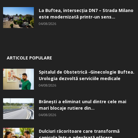
La Buftea, intersecţia DN7 – Strada Milano
este modernizată printr-un sens...
04/08/2026
ARTICOLE POPULARE
Spitalul de Obstetrică -Ginecologie Buftea.
Urologia dezvoltă serviciile medicale
04/08/2026
Brănești a eliminat unul dintre cele mai
mari blocaje rutiere din...
04/08/2026
Dulciuri răcoritoare care transformă
canicula într-o adevărată plăcere