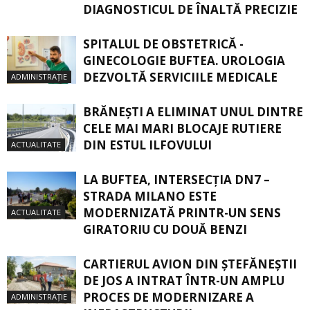
DIAGNOSTICUL DE ÎNALTĂ PRECIZIE
SPITALUL DE OBSTETRICĂ -
GINECOLOGIE BUFTEA. UROLOGIA
DEZVOLTĂ SERVICIILE MEDICALE
ADMINISTRAȚIE
BRĂNEȘTI A ELIMINAT UNUL DINTRE
CELE MAI MARI BLOCAJE RUTIERE
DIN ESTUL ILFOVULUI
ACTUALITATE
LA BUFTEA, INTERSECŢIA DN7 –
STRADA MILANO ESTE
MODERNIZATĂ PRINTR-UN SENS
ACTUALITATE
GIRATORIU CU DOUĂ BENZI
CARTIERUL AVION DIN ŞTEFĂNEŞTII
DE JOS A INTRAT ÎNTR-UN AMPLU
PROCES DE MODERNIZARE A
ADMINISTRAȚIE