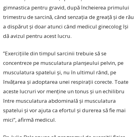
gimnastica pentru gravid, după încheierea primului
trimestru de sarcină, când senzația de greață și de rău
a dispărut și doar atunci când medicul ginecolog își
dă avizul pentru acest lucru.
”Exercițiile din timpul sarcinii trebuie să se
concentreze pe musculatura planșeului pelvin, pe
musculatura spatelui și, nu în ultimul rând, pe
învățarea și adoptarea unei respirații corecte. Toate
aceste lucruri vor menține un tonus și un echilibru
între musculatura abdominală și musculatura
spatelui și vor ajuta ca efortul și durerea să fie mai
mici”, afirmă medicul.