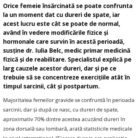
Orice femeie însărcinată se poate confrunta
la un moment dat cu dureri de spate, iar
acest lucru este cât se poate de normal,
având în vedere modificările fizice și
hormonale care survin în acestă perioadă,
susține dr. Iulia Belc, medic primar medicină
fizică și de reabilitare. Specialistul explică pe
larg cauzele acestor dureri, dar și pe ce
trebuie să se concentreze exercițiile atât în
timpul sarcinii, cât și postpartum.
Majoritatea femeilor gravide se confruntă în perioada
sarcinii, dar și după ce nasc, cu dureri de spate,
aproximativ 70% dintre acestea acuzând dureri în
zona dorsală sau lombară, arată statisticile medicale