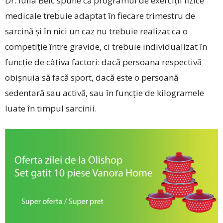
Dr. Iulia Belc spune că programul de exerciții fizice
medicale trebuie adaptat în fiecare trimestru de
sarcină și în nici un caz nu trebuie realizat ca o
competiție între gravide, ci trebuie individualizat în
funcție de câțiva factori: dacă persoana respectivă
obișnuia să facă sport, dacă este o persoană
sedentară sau activă, sau în funcție de kilogramele
luate în timpul sarcinii.