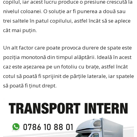
copilul, iar acest lucru produce o presiune crescută la
nivelul coloanei. O soluție ar fi punerea a două sau
trei saltele în patul copilului, astfel încât să se aplece
cât mai puțin.
Un alt factor care poate provoca durere de spate este
poziția monotonă din timpul alăptării. Ideală în acest
caz este așezarea pe un fotoliu cu brațe, astfel încât
cotul să poată fi sprijinit de părțile laterale, iar spatele
să poată fi ținut drept.