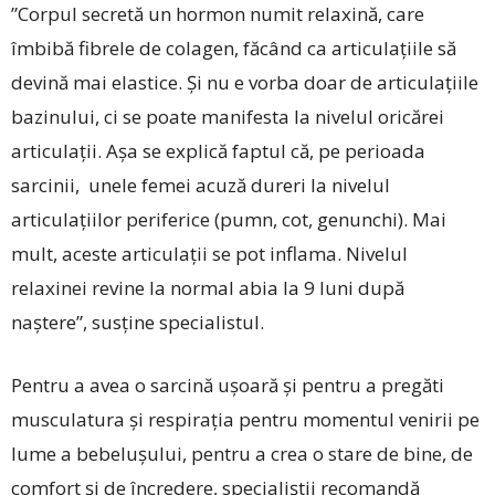
”Corpul secretă un hormon numit relaxină, care
îmbibă fibrele de colagen, făcând ca articulațiile să
devină mai elastice. Și nu e vorba doar de articulațiile
bazinului, ci se poate manifesta la nivelul oricărei
articulații. Așa se explică faptul că, pe perioada
sarcinii, unele femei acuză dureri la nivelul
articulațiilor periferice (pumn, cot, genunchi). Mai
mult, aceste articulații se pot inflama. Nivelul
relaxinei revine la normal abia la 9 luni după
naștere”, susține specialistul.
Pentru a avea o sarcină ușoară și pentru a pregăti
musculatura și respirația pentru momentul venirii pe
lume a bebelușului, pentru a crea o stare de bine, de
comfort și de încredere, specialiștii recomandă