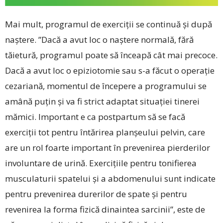
Mai mult, programul de exerciții se continuă și după
naștere. ”Dacă a avut loc o naștere normală, fără
tăietură, programul poate să înceapă cât mai precoce.
Dacă a avut loc o epiziotomie sau s-a făcut o operație
cezariană, momentul de începere a programului se
amână puțin și va fi strict adaptat situației tinerei
mămici. Important e ca postpartum să se facă
exerciții tot pentru întărirea planșeului pelvin, care
are un rol foarte important în prevenirea pierderilor
involuntare de urină. Exercițiile pentru tonifierea
musculaturii spatelui și a abdomenului sunt indicate
pentru prevenirea durerilor de spate și pentru
revenirea la forma fizică dinaintea sarcinii”, este de