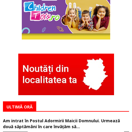
ULTIMĂ ORĂ
Am intrat în Postul Adormirii Maicii Domnului. Urmează
două săptămâni în care învăţăm să...