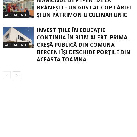
MAGIUNUL DE PEPENI DE LA
BRĂNEŞTI – UN GUST AL COPILĂRIEI
ŞI UN PATRIMONIU CULINAR UNIC
ACTUALITATE
INVESTIȚIILE ÎN EDUCAȚIE
CONTINUĂ ÎN RITM ALERT. PRIMA
CREŞĂ PUBLICĂ DIN COMUNA
ACTUALITATE
BERCENI ÎŞI DESCHIDE PORŢILE DIN
ACEASTĂ TOAMNĂ