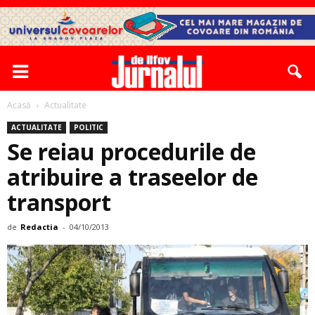
Acasă
Actualitate
ACTUALITATE
POLITIC
Se reiau procedurile de
atribuire a traseelor de
transport
de
Redactia
-
04/10/2013