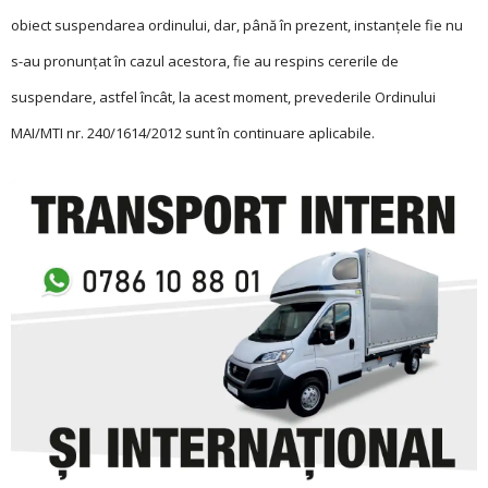
obiect suspendarea ordinului, dar, până în prezent, instanţele fie nu
s-au pronunţat în cazul acestora, fie au respins cererile de
suspendare, astfel încât, la acest moment, prevederile Ordinului
MAI/MTI nr. 240/1614/2012 sunt în continuare aplicabile.