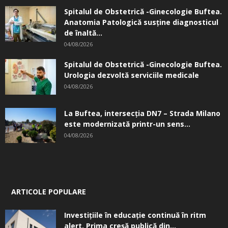
Spitalul de Obstetrică -Ginecologie Buftea.
Anatomia Patologică susţine diagnosticul
de înaltă...
04/08/2026
Spitalul de Obstetrică -Ginecologie Buftea.
Urologia dezvoltă serviciile medicale
04/08/2026
La Buftea, intersecţia DN7 – Strada Milano
este modernizată printr-un sens...
04/08/2026
ARTICOLE POPULARE
Investițiile în educație continuă în ritm
alert. Prima creşă publică din...