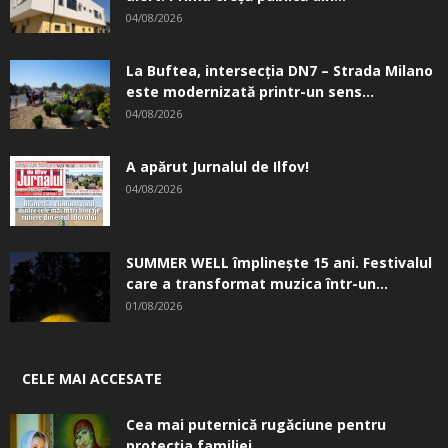
04/08/2026
La Buftea, intersecţia DN7 – Strada Milano
este modernizată printr-un sens...
04/08/2026
A apărut Jurnalul de Ilfov!
04/08/2026
SUMMER WELL împlinește 15 ani. Festivalul
care a transformat muzica într-un...
01/08/2026
CELE MAI ACCESATE
Cea mai puternică rugăciune pentru
protecția familiei