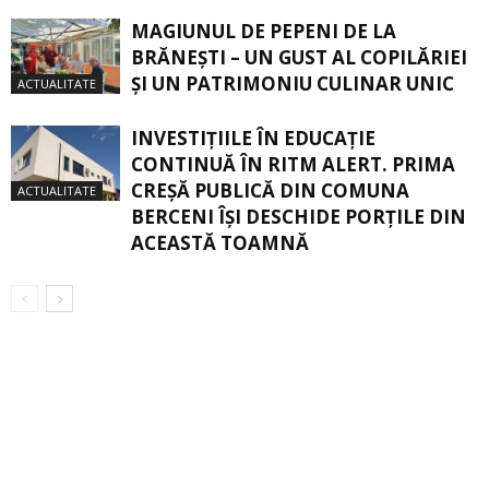
MAGIUNUL DE PEPENI DE LA
BRĂNEŞTI – UN GUST AL COPILĂRIEI
ŞI UN PATRIMONIU CULINAR UNIC
ACTUALITATE
INVESTIȚIILE ÎN EDUCAȚIE
CONTINUĂ ÎN RITM ALERT. PRIMA
CREŞĂ PUBLICĂ DIN COMUNA
ACTUALITATE
BERCENI ÎŞI DESCHIDE PORŢILE DIN
ACEASTĂ TOAMNĂ