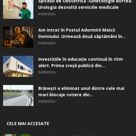
Spitalul de Obstetrică -Ginecologie Buftea.
Urologia dezvoltă serviciile medicale
04/08/2026
Am intrat în Postul Adormirii Maicii
Domnului. Urmează două săptămâni în...
04/08/2026
Investițiile în educație continuă în ritm
alert. Prima creşă publică din...
04/08/2026
Brănești a eliminat unul dintre cele mai
mari blocaje rutiere din...
04/08/2026
CELE MAI ACCESATE