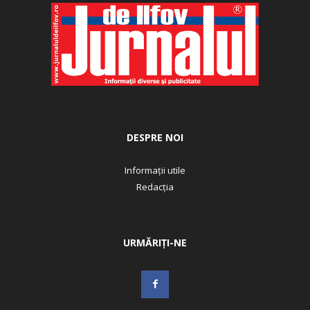
DESPRE NOI
Informații utile
Redacția
URMĂRIȚI-NE