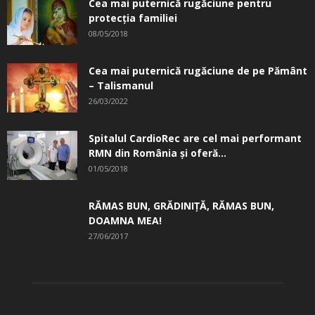
Cea mai puternică rugăciune pentru
protecția familiei
08/05/2018
Cea mai puternică rugăciune de pe Pământ
– Talismanul
26/03/2022
Spitalul CardioRec are cel mai performant
RMN din România și oferă...
01/05/2018
RĂMAS BUN, GRĂDINIŢĂ, ­RĂMAS BUN,
DOAMNA MEA!
27/06/2017