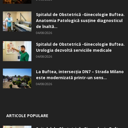
Spitalul de Obstetrică -Ginecologie Buftea.
Anatomia Patologică susţine diagnosticul
de înaltă...
04/08/2026
Spitalul de Obstetrică -Ginecologie Buftea.
Urologia dezvoltă serviciile medicale
04/08/2026
La Buftea, intersecţia DN7 – Strada Milano
este modernizată printr-un sens...
04/08/2026
ARTICOLE POPULARE