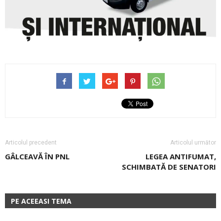
Articolul precedent
Articolul următor
GÂLCEAVĂ ÎN PNL
LEGEA ANTIFUMAT,
SCHIMBATĂ DE SENATORI
PE ACEEASI TEMA