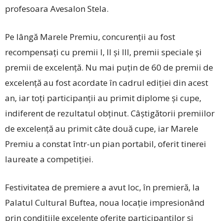
profesoara ­Avesalon Stela.
Pe lângă Marele Premiu, concurenții au fost
recompensați cu premii I, II și III, premii speciale și
premii de excelență. Nu mai puțin de 60 de premii de
excelență au fost acordate în cadrul ediției din acest
an, iar toți participanții au primit diplome și cupe,
indiferent de rezultatul obținut. Câștigătorii premiilor
de excelență au primit câte două cupe, iar Marele
Premiu a constat într-un pian portabil, oferit tinerei
laureate a competiției.
Festivitatea de premiere a avut loc, în premieră, la
Palatul Cultural Buftea, noua locație impresionând
prin con­dițiile excelente oferite participanților și