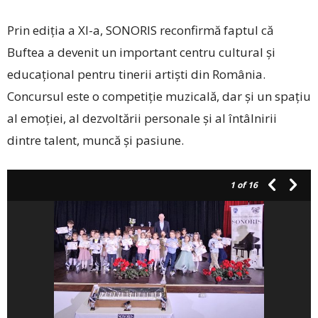
Prin ediția a XI-a, ­SONORIS reconfirmă faptul că
Buftea a devenit un important centru cultural și
educațional pentru tinerii artiști din România.
Concursul este o competiție muzicală, dar și un spațiu
al emoției, al dezvoltării personale și al întâlnirii
dintre talent, muncă și pasiune.
1
of 16