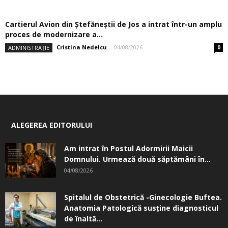
Cartierul Avion din Ştefăneştii de Jos a intrat într-un amplu
proces de modernizare a...
Cristina Nedelcu
-
04/08/2026
ADMINISTRAȚIE
0
ALEGEREA EDITORULUI
Am intrat în Postul Adormirii Maicii
Domnului. Urmează două săptămâni în...
04/08/2026
Spitalul de Obstetrică -Ginecologie Buftea.
Anatomia Patologică susţine diagnosticul
de înaltă...