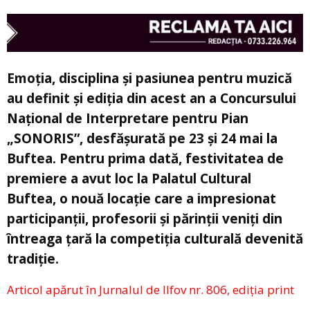
Emoția, disciplina și pasiunea pentru muzică
au definit și ediția din acest an a Concursului
Național de Interpretare pentru Pian
„SONORIS”, desfășurată pe 23 și 24 mai la
Buftea. Pentru prima dată, festivitatea de
premiere a avut loc la Palatul Cultural
Buftea, o nouă locație care a impresionat
participanții, profesorii și părinții veniți din
întreaga țară la competiția culturală devenită
tradiție.
Articol apărut în Jurnalul de Ilfov nr. 806, ediția print