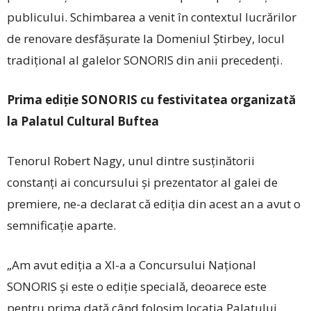
publicului. Schimbarea a venit în contextul lucrărilor
de renovare desfășurate la Domeniul Știrbey, locul
tradițional al galelor SONORIS din anii precedenți.
Prima ediție SONORIS cu festivitatea organizată
la Palatul Cultural Buftea
Tenorul Robert ­Nagy, unul dintre susținătorii
constanți ai concursului și prezentator al galei de
premiere, ne-a declarat că ediția din acest an a avut o
semnificație aparte.
„Am avut ediția a ­XI-a a Concursului Național
SONORIS și este o ediție specială, deoarece este
pentru prima dată când folosim locația Palatului