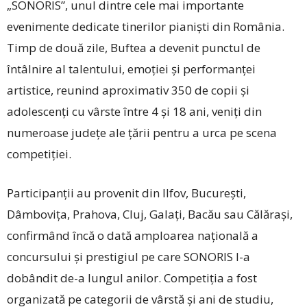
„SONORIS”, unul dintre cele mai importante
evenimente dedicate tinerilor pianiști din România.
Timp de două zile, Buftea a devenit punctul de
întâlnire al talentului, emoției și performanței
artistice, reunind aproximativ 350 de copii și
adolescenți cu vârste între 4 și 18 ani, veniți din
numeroase județe ale țării pentru a urca pe scena
competiției.
Participanții au provenit din Ilfov, București,
Dâmbovița, Prahova, Cluj, Galați, Bacău sau Călărași,
confirmând încă o dată amploarea națională a
concursului și prestigiul pe care SONORIS l-a
dobândit de-a lungul anilor. Competiția a fost
organizată pe categorii de vârstă și ani de studiu,