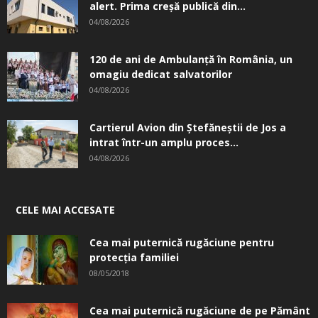
alert. Prima creşă publică din...
04/08/2026
120 de ani de Ambulanță în România, un
omagiu dedicat salvatorilor
04/08/2026
Cartierul Avion din Ştefăneştii de Jos a
intrat într-un amplu proces...
04/08/2026
CELE MAI ACCESATE
Cea mai puternică rugăciune pentru
protecția familiei
08/05/2018
Cea mai puternică rugăciune de pe Pământ