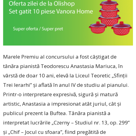
Marele Premiu al concursului a fost câștigat de
tânăra pianistă Teodorescu Anastasia ­Mariuca, în
vârstă de doar 10 ani, elevă la Liceul Teoretic „Sfinții
Trei Ierarhi” și aflată în anul IV de studiu al pianului.
Printr-o interpretare expresivă, sigură și matură
artistic, ­Anastasia a impresionat atât juriul, cât și
publicul prezent la Buftea. Tânăra pianistă a
interpretat lucrările „Czerny – Studiul nr. 13, op. 299”
și „Chif – Jocul cu sfoara”, fiind pregătită de