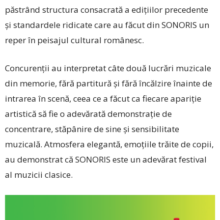
păstrând structura consacrată a edițiilor precedente
și standardele ridicate care au făcut din SONORIS un
reper în peisajul cultural românesc.
Concurenții au interpretat câte două lucrări muzicale
din memorie, fără partitură și fără încălzire înainte de
intrarea în scenă, ceea ce a făcut ca fiecare apariție
artistică să fie o adevărată demonstrație de
concentrare, stăpânire de sine și sensibilitate
muzicală. Atmosfera elegantă, emoțiile trăite de copii,
au demonstrat că SONORIS este un adevărat festival
al muzicii clasice.