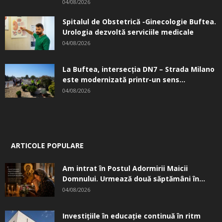
04/08/2026
Spitalul de Obstetrică -Ginecologie Buftea.
Urologia dezvoltă serviciile medicale
04/08/2026
La Buftea, intersecţia DN7 – Strada Milano
este modernizată printr-un sens...
04/08/2026
ARTICOLE POPULARE
Am intrat în Postul Adormirii Maicii
Domnului. Urmează două săptămâni în...
04/08/2026
Investițiile în educație continuă în ritm