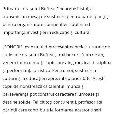
Primarul orașului ­Buftea, Gheorghe ­Pistol, a
transmis un mesaj de susținere pentru parti­ci­panți și
pentru organizatorii competiției, subliniind
importanța investiției în educație și cultură.
„SONORIS este unul dintre evenimentele culturale de
suflet ale orașului Buftea și mă bucur că, an de an,
vedem tot mai mulți copii care aleg muzica, disciplina
și performanța artistică. Pentru noi, susținerea
culturii și a educației reprezintă o prioritate. Acești
copii demonstrează că talentul, munca și
perseverența pot construi caractere frumoase și
destine solide. Felicit toți concurenții, profesorii și
părinții care contribuie la formarea acestor tineri