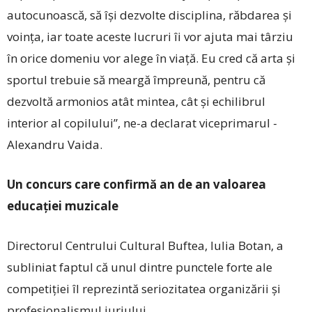
autocunoască, să își dezvolte disciplina, răbdarea și
voința, iar toate aceste lucruri îi vor ajuta mai târziu
în orice domeniu vor alege în viață. Eu cred că arta și
sportul trebuie să meargă împreună, pentru că
dezvoltă armonios atât mintea, cât și echilibrul
interior al copilului”, ne-a declarat viceprimarul ­
Alexandru Vaida.
Un concurs care confirmă an de an valoarea
educației muzicale
Directorul Centrului Cultural Buftea, Iulia ­Botan, a
subliniat faptul că unul dintre punctele forte ale
competiției îl reprezintă seriozitatea organizării și
profesionalismul juriului.