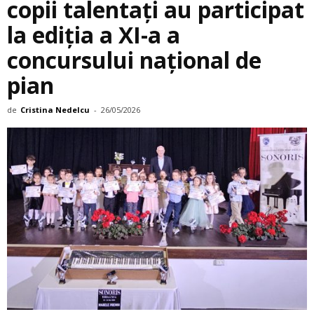
copii talentați au participat
la ediția a XI-a a
concursului național de
pian
de
Cristina Nedelcu
-
26/05/2026