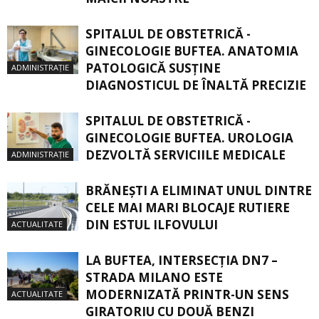
SPITALUL DE OBSTETRICĂ -
GINECOLOGIE BUFTEA. ANATOMIA
PATOLOGICĂ SUSŢINE
ADMINISTRAȚIE
DIAGNOSTICUL DE ÎNALTĂ PRECIZIE
SPITALUL DE OBSTETRICĂ -
GINECOLOGIE BUFTEA. UROLOGIA
DEZVOLTĂ SERVICIILE MEDICALE
ADMINISTRAȚIE
BRĂNEȘTI A ELIMINAT UNUL DINTRE
CELE MAI MARI BLOCAJE RUTIERE
DIN ESTUL ILFOVULUI
ACTUALITATE
LA BUFTEA, INTERSECŢIA DN7 –
STRADA MILANO ESTE
MODERNIZATĂ PRINTR-UN SENS
ACTUALITATE
GIRATORIU CU DOUĂ BENZI