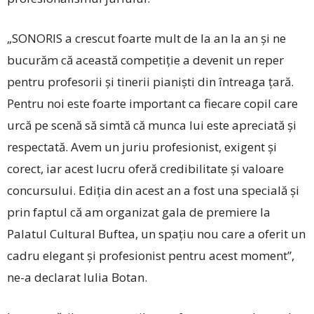
„SONORIS a crescut foarte mult de la an la an și ne
bucurăm că această competiție a devenit un reper
pentru profesorii și tinerii pianiști din întreaga țară.
Pentru noi este foarte important ca fiecare copil care
urcă pe scenă să simtă că munca lui este apreciată și
respectată. Avem un juriu profesionist, exigent și
corect, iar acest lucru oferă credibilitate și valoare
concursului. Ediția din acest an a fost una specială și
prin faptul că am organizat gala de premiere la
Palatul Cultural Buftea, un spațiu nou care a oferit un
cadru elegant și profesionist pentru acest moment”,
ne-a declarat Iulia Botan.