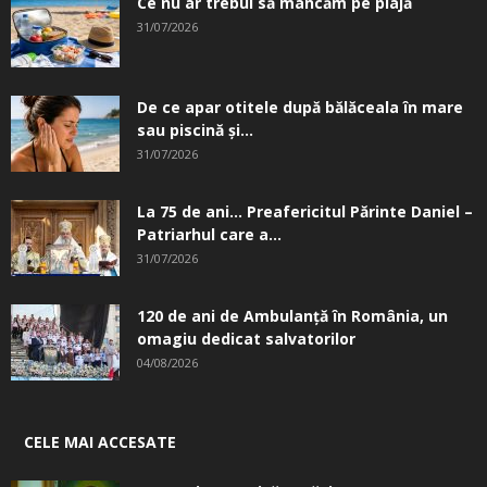
Ce nu ar trebui să mâncăm pe plajă
31/07/2026
De ce apar otitele după bălăceala în mare
sau piscină și...
31/07/2026
La 75 de ani… Preafericitul Părinte Daniel –
Patriarhul care a...
31/07/2026
120 de ani de Ambulanță în România, un
omagiu dedicat salvatorilor
04/08/2026
CELE MAI ACCESATE