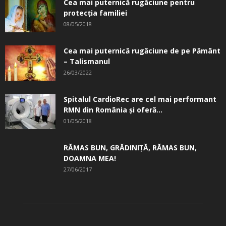
Cea mai puternică rugăciune pentru
protecția familiei
08/05/2018
Cea mai puternică rugăciune de pe Pământ
– Talismanul
26/03/2022
Spitalul CardioRec are cel mai performant
RMN din România și oferă...
01/05/2018
RĂMAS BUN, GRĂDINIŢĂ, ­RĂMAS BUN,
DOAMNA MEA!
27/06/2017