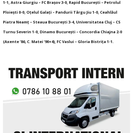
1-1, Astra Giurgiu – FC Brașov 3-0, Rapid București – Petrolul
Ploiești 0-0, Oţelul Galaţi – Pandurii Târgu Jiu 1-0, Ceahlăul
Piatra Neamţ – Steaua București 3-4, Universitatea Cluj – CS
Turnu Severin 1-0, Dinamo București – Concordia Chiajna 2-0
(Axente ‘86, C. Matei ‘90+4), FC Vaslui – Gloria Bistriţa 1-1.