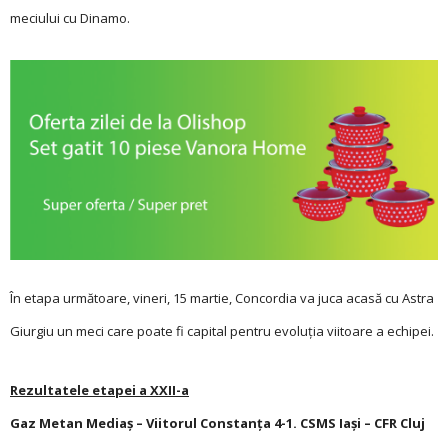
meciului cu Dinamo.
În etapa următoare, vi­neri, 15 martie, Concordia va juca acasă cu Astra
Giurgiu
un meci care poate fi capital pentru evoluția viitoare a echipei.
Rezultatele etapei a XXII-a
Gaz Metan Mediaș – Viitorul Constanţa 4-1. CSMS Iași – CFR Cluj