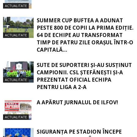
ACTUALITATE
SUMMER CUP BUFTEA A ADUNAT
PESTE 800 DE COPII LA PRIMA EDIȚIE.
64 DE ECHIPE AU TRANSFORMAT
ACTUALITATE
TIMP DE PATRU ZILE ORAȘUL ÎNTR-O
CAPITALĂ...
SUTE DE SUPORTERI ȘI-AU SUSȚINUT
CAMPIONII. CSL ȘTEFĂNEȘTI ȘI-A
PREZENTAT OFICIAL ECHIPA
ACTUALITATE
PENTRU LIGA A 2-A
A APĂRUT JURNALUL DE ILFOV!
ACTUALITATE
SIGURANŢA PE STADION ÎNCEPE