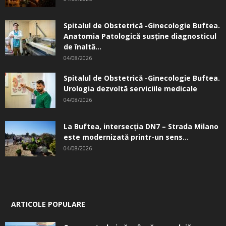
Spitalul de Obstetrică -Ginecologie Buftea.
Anatomia Patologică susţine diagnosticul
de înaltă...
04/08/2026
Spitalul de Obstetrică -Ginecologie Buftea.
Urologia dezvoltă serviciile medicale
04/08/2026
La Buftea, intersecţia DN7 – Strada Milano
este modernizată printr-un sens...
04/08/2026
ARTICOLE POPULARE