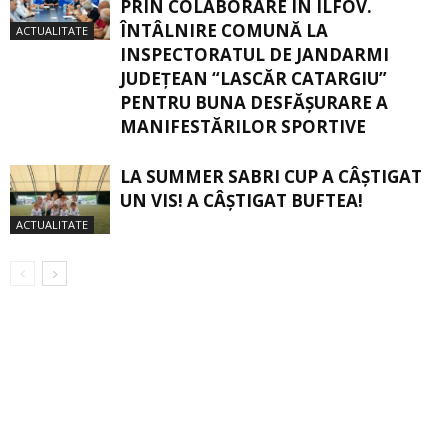
PRIN COLABORARE ÎN ILFOV.
ÎNTÂLNIRE COMUNĂ LA
ACTUALITATE
INSPECTORATUL DE JANDARMI
JUDEȚEAN “LASCĂR CATARGIU”
PENTRU BUNA DESFĂȘURARE A
MANIFESTĂRILOR SPORTIVE
LA SUMMER SABRI CUP A CÂȘTIGAT
UN VIS! A CÂȘTIGAT BUFTEA!
ACTUALITATE