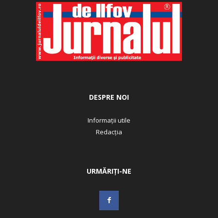
DESPRE NOI
Informații utile
Redacția
URMĂRIȚI-NE