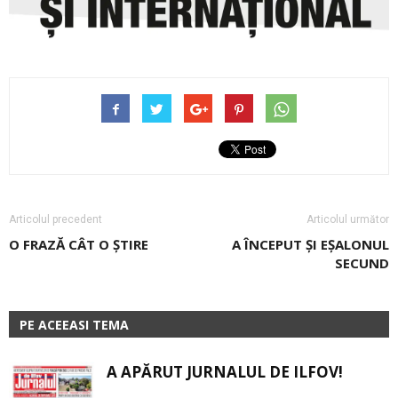
Articolul precedent
Articolul următor
O FRAZĂ CÂT O ȘTIRE
A ÎNCEPUT ȘI EȘALONUL
SECUND
PE ACEEASI TEMA
A APĂRUT JURNALUL DE ILFOV!