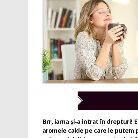
Brr, iarna și-a intrat în dreptur
aromele calde pe care le putem p