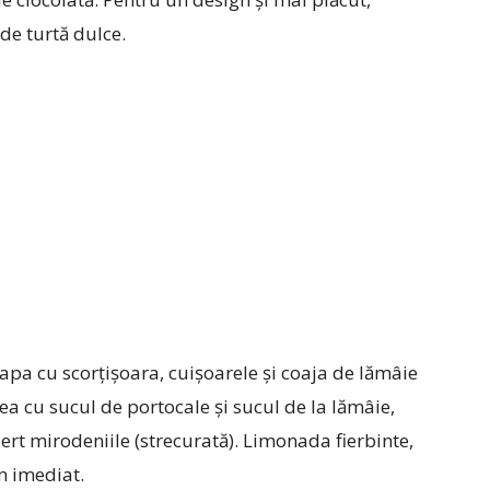
de turtă dulce.
pa cu scorțișoara, cuișoarele și coaja de lămâie
 cu sucul de portocale și sucul de la lămâie,
rt mirodeniile (strecurată). Limonada fierbinte,
m imediat.