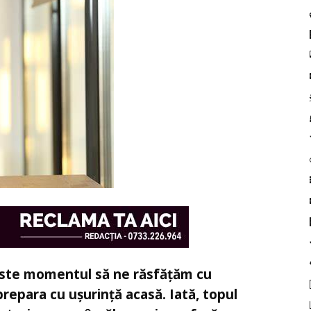
i! Este momentul să ne răsfățăm cu
repara cu ușurință acasă. Iată, topul