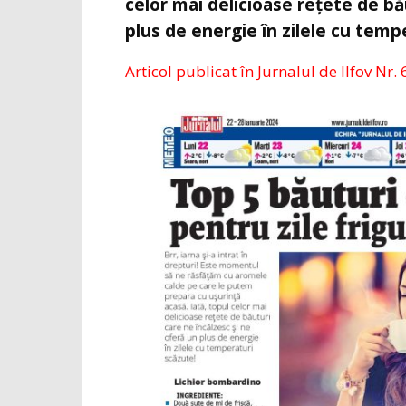
celor mai delicioase rețete de bă
plus de energie în zilele cu temp
Articol publicat în Jurnalul de Ilfov Nr. 