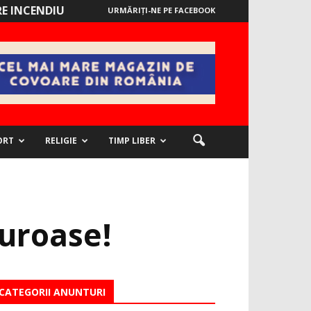
E INCENDIU
URMĂRIȚI-NE PE FACEBOOK
ORT
RELIGIE
TIMP LIBER
guroase!
CATEGORII ANUNTURI