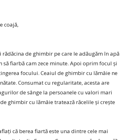
e coajă,
ri rădăcina de ghimbir pe care le adăugăm în apă
m să fiarbă cam zece minute. Apoi oprim focul și
ingerea focului. Ceaiul de ghimbir cu lămâie ne
ănătate. Consumat cu regularitate, acesta are
gurilor de sânge la persoanele cu valori mari
de ghimbir cu lămâie tratează răcelile și crește
aflați că berea fiartă este una dintre cele mai