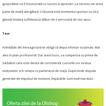
gospodărie va fi încununată cu succes și aprecieri. La serviciu vei avea
parte de multă alergătură. Crăciunul este momentul oportun ca să-ți
găsești liniștea sufletească alături de o persoană de sex opus.
Taur
Activitățile din întreaga lună te obligă să depui eforturi susținute. Mai
ales în plan profesional. Dar acest lucru, va compensa cu prima de
Sărbători care este destul de consistentă. Lucrurile vor evolua
mulțumitor și în relația cu partenerul de viață. După micile dispute
generate de impulsul de moment, împăcările sunt mult mai dulci.