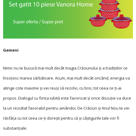
Gemeni
Nimic nu te bucură mai mult decât magia Crăciunului și a tradițiilor ce
însoțesc marea sărbătoare. Acum, mai mult decât oricând, energia va
atinge cote maxime și vei reuși să rezolvi, cu brio, tot ceea ce ți-ai
propus. Dialogul cu ființa iubită este favorizat și orice discuție va duce
la un rezultat favorabil pentru amândoi. De Crăciun și Anul Nou te vei
răsfăța cu tot ceea ce-ți dorești pentru că și câștigurile tale vor fi
substanțiale.