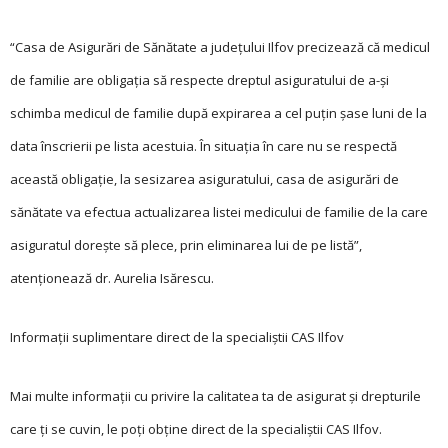
“Casa de Asigurări de Sănătate a județului Ilfov precizează că medicul
de familie are obligația să respecte dreptul asiguratului de a-și
schimba medicul de familie după expirarea a cel puțin șase luni de la
data înscrierii pe lista acestuia. În situația în care nu se respectă
această obligație, la sesizarea asiguratului, casa de asigurări de
sănătate va efectua actualizarea listei medicului de familie de la care
asiguratul dorește să plece, prin eliminarea lui de pe listă”,
atenționează dr. Aurelia Isărescu.
Informații suplimentare direct de la specialiștii CAS Ilfov
Mai multe informații cu privire la calitatea ta de asigurat și drepturile
care ți se cuvin, le poți obține direct de la specialiștii CAS Ilfov.