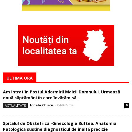
ULTIMĂ ORĂ
Am intrat în Postul Adormirii Maicii Domnului. Urmează
două săptămâni în care învăţăm să...
Ionela Chircu
-
04/08/2026
ACTUALITATE
0
Spitalul de Obstetrică -Ginecologie Buftea. Anatomia
Patologică susţine diagnosticul de înaltă precizie