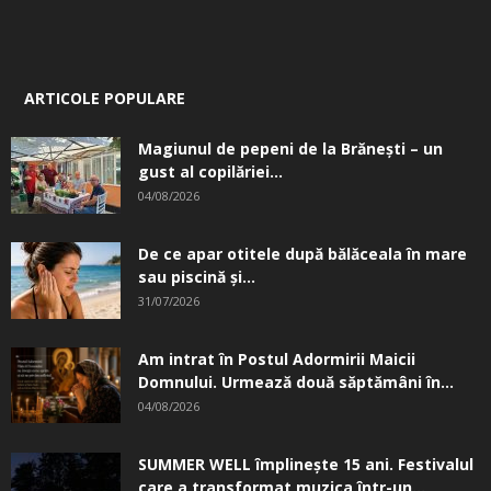
ARTICOLE POPULARE
Magiunul de pepeni de la Brăneşti – un
gust al copilăriei...
04/08/2026
De ce apar otitele după bălăceala în mare
sau piscină și...
31/07/2026
Am intrat în Postul Adormirii Maicii
Domnului. Urmează două săptămâni în...
04/08/2026
SUMMER WELL împlinește 15 ani. Festivalul
care a transformat muzica într-un...