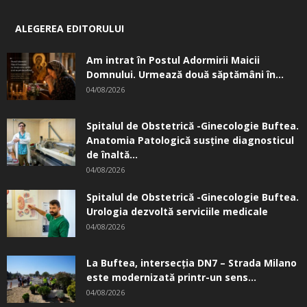
ALEGEREA EDITORULUI
Am intrat în Postul Adormirii Maicii
Domnului. Urmează două săptămâni în...
04/08/2026
Spitalul de Obstetrică -Ginecologie Buftea.
Anatomia Patologică susţine diagnosticul
de înaltă...
04/08/2026
Spitalul de Obstetrică -Ginecologie Buftea.
Urologia dezvoltă serviciile medicale
04/08/2026
La Buftea, intersecţia DN7 – Strada Milano
este modernizată printr-un sens...
04/08/2026