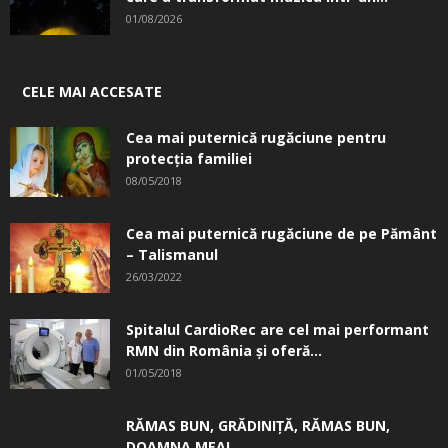
01/08/2026
CELE MAI ACCESATE
Cea mai puternică rugăciune pentru
protecția familiei
08/05/2018
Cea mai puternică rugăciune de pe Pământ
– Talismanul
26/03/2022
Spitalul CardioRec are cel mai performant
RMN din România și oferă...
01/05/2018
RĂMAS BUN, GRĂDINIŢĂ, ­RĂMAS BUN,
DOAMNA MEA!