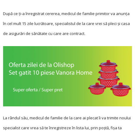
După ce ți-a înregistrat cererea, medicul de familie primitor va anunța
în cel mult 15 zile lucrătoare, specialistul de la care vrei să pleci și casa
de asigurări de sănătate cu care are contract.
La rândul său, medicul de familie de la care ai plecat îi va trimite noului
specialist care vrea să te înregistreze în lista lui, prin poștă, fișa ta