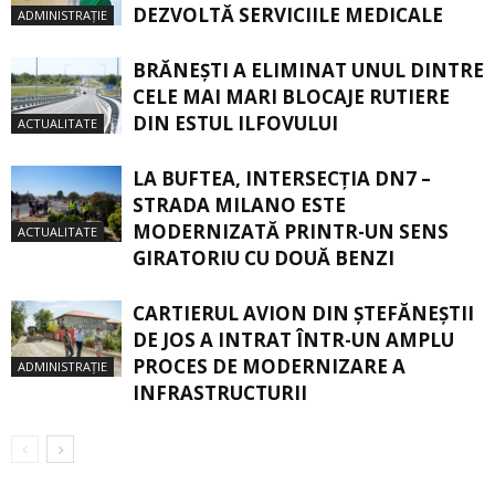
DEZVOLTĂ SERVICIILE MEDICALE
ADMINISTRAȚIE
BRĂNEȘTI A ELIMINAT UNUL DINTRE
CELE MAI MARI BLOCAJE RUTIERE
DIN ESTUL ILFOVULUI
ACTUALITATE
LA BUFTEA, INTERSECŢIA DN7 –
STRADA MILANO ESTE
MODERNIZATĂ PRINTR-UN SENS
ACTUALITATE
GIRATORIU CU DOUĂ BENZI
CARTIERUL AVION DIN ŞTEFĂNEŞTII
DE JOS A INTRAT ÎNTR-UN AMPLU
PROCES DE MODERNIZARE A
ADMINISTRAȚIE
INFRASTRUCTURII