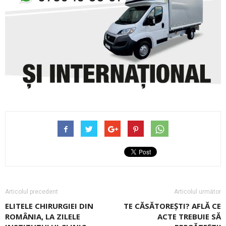
Articolul precedent
Articolul următor
ELITELE CHIRURGIEI DIN
TE CĂSĂTOREȘTI? AFLĂ CE
ROMÂNIA, LA ZILELE
ACTE TREBUIE SĂ