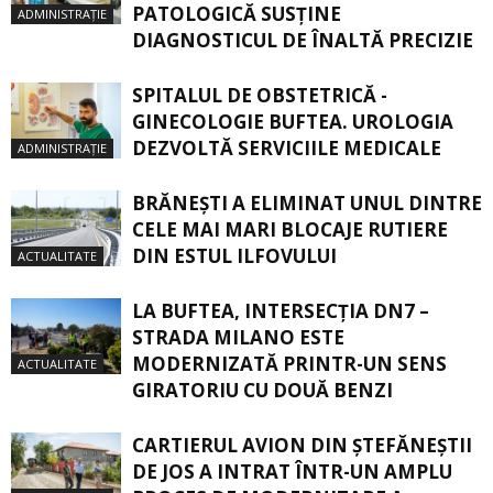
PATOLOGICĂ SUSŢINE
ADMINISTRAȚIE
DIAGNOSTICUL DE ÎNALTĂ PRECIZIE
SPITALUL DE OBSTETRICĂ -
GINECOLOGIE BUFTEA. UROLOGIA
DEZVOLTĂ SERVICIILE MEDICALE
ADMINISTRAȚIE
BRĂNEȘTI A ELIMINAT UNUL DINTRE
CELE MAI MARI BLOCAJE RUTIERE
DIN ESTUL ILFOVULUI
ACTUALITATE
LA BUFTEA, INTERSECŢIA DN7 –
STRADA MILANO ESTE
MODERNIZATĂ PRINTR-UN SENS
ACTUALITATE
GIRATORIU CU DOUĂ BENZI
CARTIERUL AVION DIN ŞTEFĂNEŞTII
DE JOS A INTRAT ÎNTR-UN AMPLU