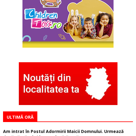
ULTIMĂ ORĂ
Am intrat în Postul Adormirii Maicii Domnului. Urmează