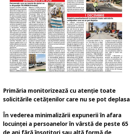
Primăria monitorizează cu atenție toate
solicitările cetățenilor care nu se pot deplasa
În vederea minimalizării expunerii în afara
locuinței a persoanelor în vârstă de peste 65
de ani fără însoțitori sau altă formă de