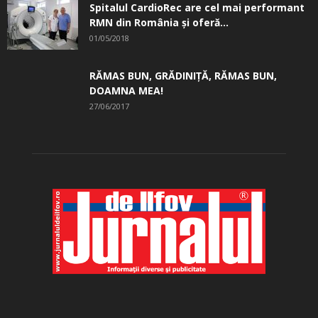
Spitalul CardioRec are cel mai performant
RMN din România și oferă...
01/05/2018
RĂMAS BUN, GRĂDINIŢĂ, ­RĂMAS BUN,
DOAMNA MEA!
27/06/2017