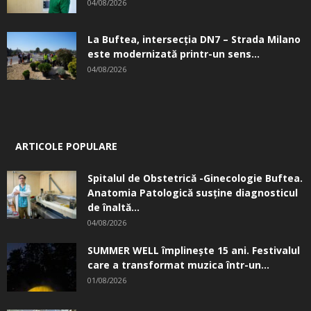
04/08/2026
La Buftea, intersecţia DN7 – Strada Milano
este modernizată printr-un sens...
04/08/2026
ARTICOLE POPULARE
Spitalul de Obstetrică -Ginecologie Buftea.
Anatomia Patologică susţine diagnosticul
de înaltă...
04/08/2026
SUMMER WELL împlinește 15 ani. Festivalul
care a transformat muzica într-un...
01/08/2026