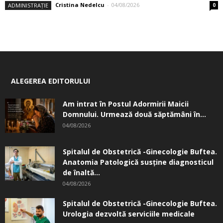
Cristina Nedelcu
-
04/08/2026
ADMINISTRAȚIE
0
ALEGEREA EDITORULUI
Am intrat în Postul Adormirii Maicii
Domnului. Urmează două săptămâni în...
04/08/2026
Spitalul de Obstetrică -Ginecologie Buftea.
Anatomia Patologică susţine diagnosticul
de înaltă...
04/08/2026
Spitalul de Obstetrică -Ginecologie Buftea.
Urologia dezvoltă serviciile medicale