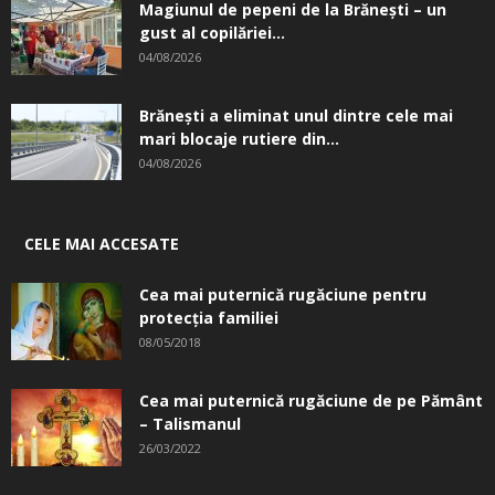
Magiunul de pepeni de la Brăneşti – un
gust al copilăriei...
04/08/2026
Brănești a eliminat unul dintre cele mai
mari blocaje rutiere din...
04/08/2026
CELE MAI ACCESATE
Cea mai puternică rugăciune pentru
protecția familiei
08/05/2018
Cea mai puternică rugăciune de pe Pământ
– Talismanul
26/03/2022