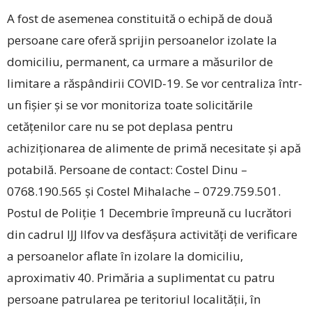
A fost de asemenea constituită o echipă de două
persoane care oferă sprijin persoanelor izolate la
domiciliu, permanent, ca urmare a măsurilor de
limitare a răspândirii COVID-19. Se vor centraliza într-
un fișier și se vor monitoriza toate solicitările
cetățenilor care nu se pot deplasa pentru
achiziționarea de alimente de primă necesitate și apă
potabilă. Persoane de contact: Costel Dinu –
0768.190.565 și Costel Mihalache – 0729.759.501.
Postul de Poliție 1 Decembrie împreună cu lucrători
din cadrul IJJ Ilfov va desfășura activități de verificare
a persoanelor aflate în izolare la domiciliu,
aproximativ 40. Primăria a suplimentat cu patru
persoane patrularea pe teritoriul localității, în