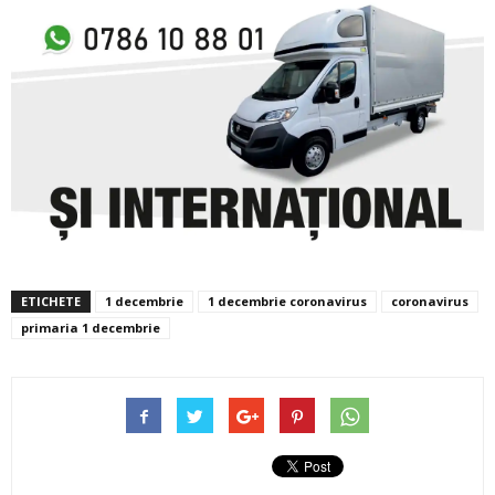
ETICHETE
1 decembrie
1 decembrie coronavirus
coronavirus
primaria 1 decembrie