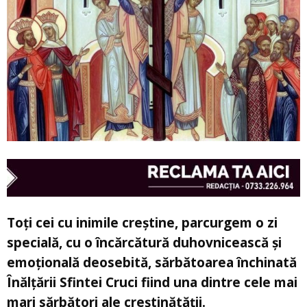
Toți cei cu inimile creștine, parcurgem o zi
specială, cu o încărcătură duhovnicească și
emoțională deosebită, sărbătoarea închinată
Înălțării Sfintei Cruci fiind una dintre cele mai
mari sărbători ale creștinătății.