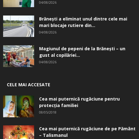
04/08/2026
Brănești a eliminat unul dintre cele mai
mari blocaje rutiere din...
04/08/2026
Magiunul de pepeni de la Brăneşti – un
gust al copilăriei...
04/08/2026
CELE MAI ACCESATE
Cea mai puternică rugăciune pentru
protecția familiei
08/05/2018
Cea mai puternică rugăciune de pe Pământ
– Talismanul