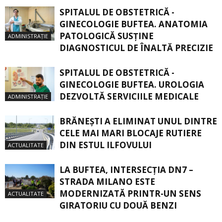
SPITALUL DE OBSTETRICĂ -
GINECOLOGIE BUFTEA. ANATOMIA
PATOLOGICĂ SUSŢINE
ADMINISTRAȚIE
DIAGNOSTICUL DE ÎNALTĂ PRECIZIE
SPITALUL DE OBSTETRICĂ -
GINECOLOGIE BUFTEA. UROLOGIA
DEZVOLTĂ SERVICIILE MEDICALE
ADMINISTRAȚIE
BRĂNEȘTI A ELIMINAT UNUL DINTRE
CELE MAI MARI BLOCAJE RUTIERE
DIN ESTUL ILFOVULUI
ACTUALITATE
LA BUFTEA, INTERSECŢIA DN7 –
STRADA MILANO ESTE
MODERNIZATĂ PRINTR-UN SENS
ACTUALITATE
GIRATORIU CU DOUĂ BENZI