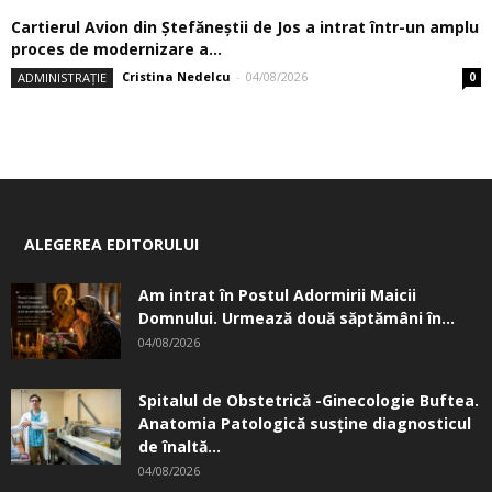
Cartierul Avion din Ştefăneştii de Jos a intrat într-un amplu
proces de modernizare a...
Cristina Nedelcu
-
04/08/2026
ADMINISTRAȚIE
0
ALEGEREA EDITORULUI
Am intrat în Postul Adormirii Maicii
Domnului. Urmează două săptămâni în...
04/08/2026
Spitalul de Obstetrică -Ginecologie Buftea.
Anatomia Patologică susţine diagnosticul
de înaltă...
04/08/2026