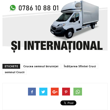
ETICHETE
Crucea semnul biruinței
Înălțarea Sfintei Cruci
semnul Crucii