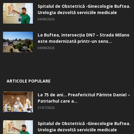
Spitalul de Obstetrică -Ginecologie Buftea.
Urologia dezvoltă serviciile medicale
04/08/2026
La Buftea, intersecţia DN7 – Strada Milano
este modernizată printr-un sens...
04/08/2026
ARTICOLE POPULARE
La 75 de ani… Preafericitul Părinte Daniel –
Patriarhul care a...
31/07/2026
Spitalul de Obstetrică -Ginecologie Buftea.
Urologia dezvoltă serviciile medicale