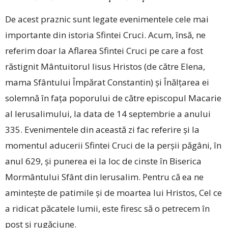
De acest praznic sunt legate evenimentele cele mai
importante din istoria Sfintei Cruci. Acum, însă, ne
referim doar la Aflarea Sfintei Cruci pe care a fost
răstignit Mântuitorul Iisus Hristos (de către Elena,
mama Sfântului Împărat Constantin) și Înălțarea ei
solemnă în fața poporului de către episcopul Macarie
al Ierusalimului, la data de 14 septembrie a anului
335. Evenimentele din această zi fac referire și la
momentul aducerii Sfintei Cruci de la perșii păgâni, în
anul 629, și punerea ei la loc de cinste în Biserica
Mormântului Sfânt din Ierusalim. Pentru că ea ne
amintește de patimile și de moartea lui Hristos, Cel ce
a ridicat păcatele lumii, este firesc să o petrecem în
post și rugăciune.