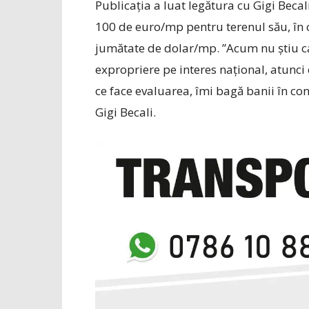
Publicația a luat legătura cu Gigi Becal
100 de euro/mp pentru terenul său, în c
jumătate de dolar/mp. ”Acum nu știu car
expropriere pe interes național, atunci 
ce face evaluarea, îmi bagă banii în cont
Gigi Becali.