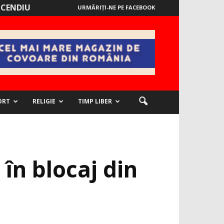
NCENDIU
URMĂRIȚI-NE PE FACEBOOK
ORT
RELIGIE
TIMP LIBER
în blocaj din