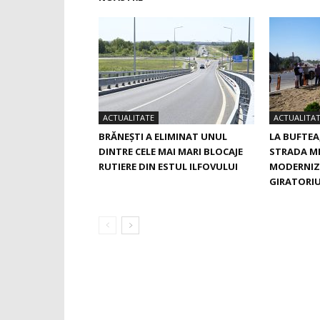
ACTUALITATE
ACTUALITA
BRĂNEȘTI A ELIMINAT UNUL
LA BUFTEA
DINTRE CELE MAI MARI BLOCAJE
STRADA M
RUTIERE DIN ESTUL ILFOVULUI
MODERNIZ
GIRATORIU