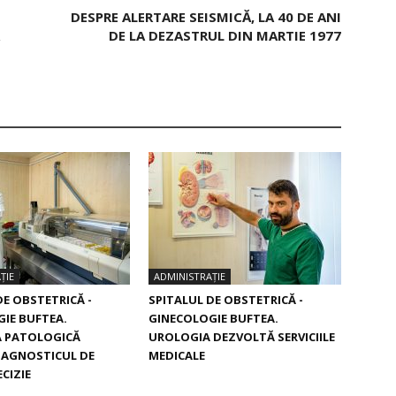
DESPRE ALERTARE SEISMICĂ, LA 40 DE ANI
DE LA DEZASTRUL DIN MARTIE 1977
ȚIE
ADMINISTRAȚIE
DE OBSTETRICĂ -
SPITALUL DE OBSTETRICĂ -
IE BUFTEA.
GINECOLOGIE BUFTEA.
 PATOLOGICĂ
UROLOGIA DEZVOLTĂ SERVICIILE
IAGNOSTICUL DE
MEDICALE
CIZIE