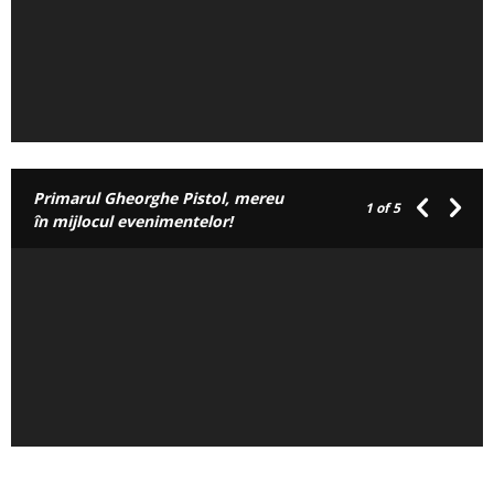
Primarul Gheorghe Pistol, mereu
1
of 5
în mijlocul evenimentelor!