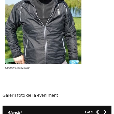
Cosmin Rogoveanu
Galerii foto de la eveniment
Alergări
1
of 6