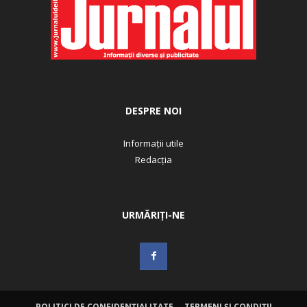
DESPRE NOI
Informații utile
Redacția
URMĂRIȚI-NE
POLITICI DE CONFIDENȚIALITATE
TERMENI ȘI CONDIȚII