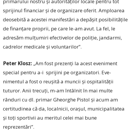
primarului nostru și autorităților locale pentru tot
sprijinul financiar și de organizare oferit. Amploarea
deosebită a acestei manifestări a depășit posibilitățile
de finanțare proprii, pe care le-am avut. La fel, le
adresăm mulțumiri efectivelor de poliție, jandarmi,
cadrelor medicale și voluntarilor”.
Peter Klosz:
„Am fost prezenți la acest eveniment
special pentru a-i sprijini pe organizatori. Eve­
nimentul a fost o reuşită a muncii şi ospitalităţii
tuturor. Anii trecuţi, m-am întâlnit în mai multe
rânduri cu dl. primar Gheorghe Pistol şi acum am
certitudinea că da, localnicii, oraşul, municipalitatea
și toți sportivii au meritul celei mai bune
reprezentări”.