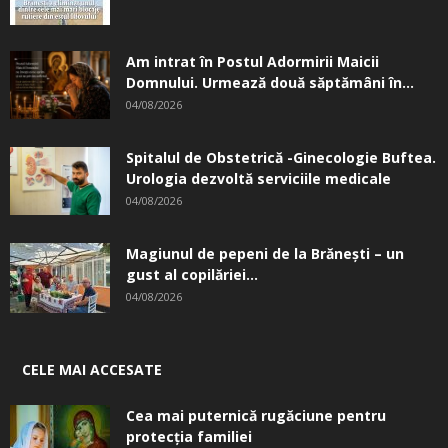
Am intrat în Postul Adormirii Maicii
Domnului. Urmează două săptămâni în...
04/08/2026
Spitalul de Obstetrică -Ginecologie Buftea.
Urologia dezvoltă serviciile medicale
04/08/2026
Magiunul de pepeni de la Brăneşti – un
gust al copilăriei...
04/08/2026
CELE MAI ACCESATE
Cea mai puternică rugăciune pentru
protecția familiei