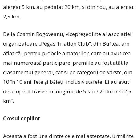
alergat 5 km, au pedalat 20 km, și din nou, au alergat
2,5 km.
De la Cosmin Rogoveanu, vicepreședinte al asociaţiei
organizatoare „Pegas Triatlon Club”, din Buftea, am
aflat că „pentru probele amatorilor, care au avut cea
mai numeroasă participare, premiile au fost atât la
clasamentul general, cât şi pe categorii de vârste, din
10 în 10 ani, fete și băieți, inclusiv ștafete. Ei au avut
de acoperit trasee în lungime de 5 km / 20 km / și 2,5
km”.
Crosul copiilor
Aceasta a fost una dintre cele mai așteptate, urmărite