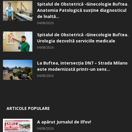
Spitalul de Obstetrică -Ginecologie Buftea.
Anatomia Patologică susţine diagnosticul
de înaltă...
04/08/2026
Spitalul de Obstetrică -Ginecologie Buftea.
Urologia dezvoltă serviciile medicale
04/08/2026
La Buftea, intersecţia DN7 – Strada Milano
este modernizată printr-un sens...
04/08/2026
ARTICOLE POPULARE
A apărut Jurnalul de Ilfov!
04/08/2026