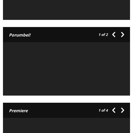
Porumbei!
1
of 2
Premiere
1
of 4