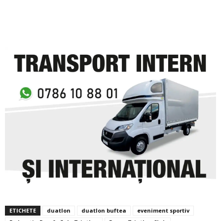
ETICHETE
duatlon
duatlon buftea
eveniment sportiv