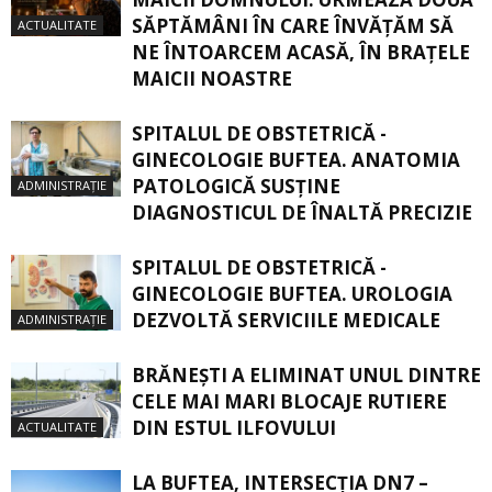
SĂPTĂMÂNI ÎN CARE ÎNVĂŢĂM SĂ
ACTUALITATE
NE ÎNTOARCEM ACASĂ, ÎN BRAŢELE
MAICII NOASTRE
SPITALUL DE OBSTETRICĂ -
GINECOLOGIE BUFTEA. ANATOMIA
PATOLOGICĂ SUSŢINE
ADMINISTRAȚIE
DIAGNOSTICUL DE ÎNALTĂ PRECIZIE
SPITALUL DE OBSTETRICĂ -
GINECOLOGIE BUFTEA. UROLOGIA
DEZVOLTĂ SERVICIILE MEDICALE
ADMINISTRAȚIE
BRĂNEȘTI A ELIMINAT UNUL DINTRE
CELE MAI MARI BLOCAJE RUTIERE
DIN ESTUL ILFOVULUI
ACTUALITATE
LA BUFTEA, INTERSECŢIA DN7 –