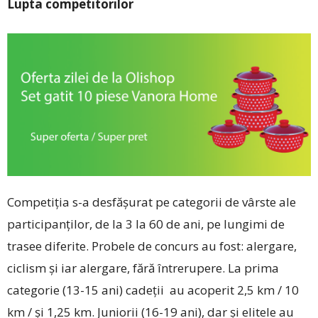
Lupta competitorilor
Competiția s-a des­fășurat pe categorii de ­vârste ale
participanților, de la 3 la 60 de ani, pe lungimi de
trasee diferite. Probele de concurs au fost: alergare,
ciclism și iar alergare, fără întrerupere. La prima
categorie (13-15 ani) cadeții au acoperit 2,5 km / 10
km / și 1,25 km. Juniorii (16-19 ani), dar și elitele au