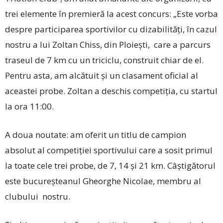
trei elemente în premieră la acest concurs: „Este vorba
despre participarea sportivilor cu dizabilităţi, în cazul
nostru a lui Zoltan Chiss, din Ploieşti, care a parcurs
traseul de 7 km cu un triciclu, construit chiar de el.
Pentru asta, am alcătuit şi un clasament oficial al
aceastei probe. Zoltan a deschis competiția, cu startul
la ora 11:00.
A doua noutate: am oferit un titlu de campion
absolut al competiţiei sportivului care a sosit primul
la toate cele trei probe, de 7, 14 şi 21 km. Câştigătorul
este bucureşteanul Gheorghe Nicolae, membru al
clubului nostru.