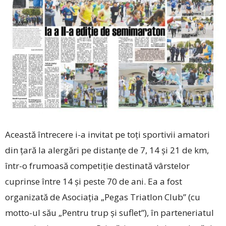
Această întrecere i-a invitat pe toţi sportivii amatori
din ţară la alergări pe distanţe de 7, 14 şi 21 de km,
într-o frumoasă competiţie destinată vârstelor
cuprinse între 14 şi peste 70 de ani. Ea a fost
organizată de Asociaţia „Pegas Triatlon Club” (cu
motto-ul său „Pentru trup și suflet”), în parteneriatul