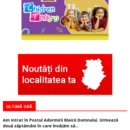
ULTIMĂ ORĂ
Am intrat în Postul Adormirii Maicii Domnului. Urmează
două săptămâni în care învăţăm să...