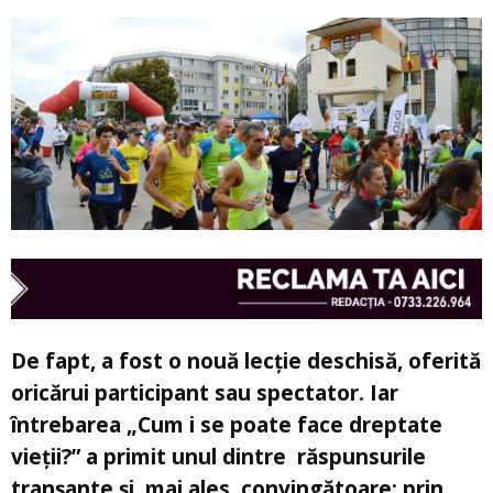
De fapt, a fost o nouă lecţie deschisă, oferită
oricărui participant sau spectator. Iar
întrebarea „Cum i se poate face dreptate
vieţii?” a primit unul dintre răspunsurile
tranşante şi, mai ales, convingătoare: prin