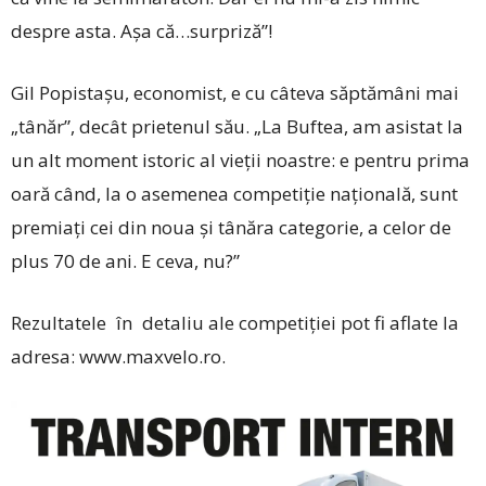
despre asta. Aşa că…surpriză”!
Gil Popistaşu, economist, e cu câteva săptămâni mai
„tânăr”, decât prietenul său. „La Buftea, am asistat la
un alt moment istoric al vieţii noastre: e pentru prima
oară când, la o asemenea competiţie naţională, sunt
premiaţi cei din noua şi tânăra categorie, a celor de
plus 70 de ani. E ceva, nu?”
Rezultatele în detaliu ale competiției pot fi aflate la
adresa: www.maxvelo.ro.