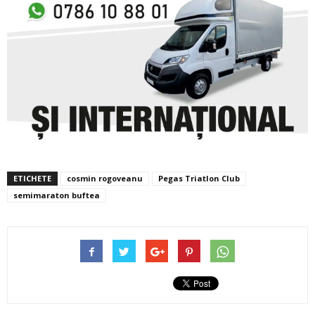
ETICHETE
cosmin rogoveanu
Pegas Triatlon Club
semimaraton buftea