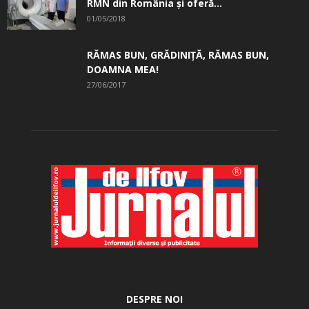
RMN din România și oferă...
01/05/2018
RĂMAS BUN, GRĂDINIŢĂ, ­RĂMAS BUN,
DOAMNA MEA!
27/06/2017
DESPRE NOI