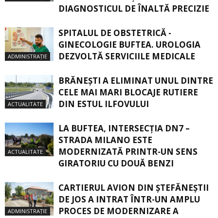
DIAGNOSTICUL DE ÎNALTĂ PRECIZIE
SPITALUL DE OBSTETRICĂ -
GINECOLOGIE BUFTEA. UROLOGIA
DEZVOLTĂ SERVICIILE MEDICALE
ADMINISTRAȚIE
BRĂNEȘTI A ELIMINAT UNUL DINTRE
CELE MAI MARI BLOCAJE RUTIERE
DIN ESTUL ILFOVULUI
ACTUALITATE
LA BUFTEA, INTERSECŢIA DN7 –
STRADA MILANO ESTE
MODERNIZATĂ PRINTR-UN SENS
ACTUALITATE
GIRATORIU CU DOUĂ BENZI
CARTIERUL AVION DIN ŞTEFĂNEŞTII
DE JOS A INTRAT ÎNTR-UN AMPLU
PROCES DE MODERNIZARE A
ADMINISTRAȚIE