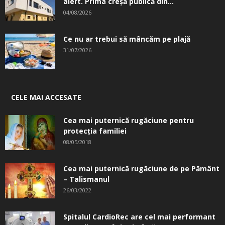
alert. Prima creşă publică din...
04/08/2026
Ce nu ar trebui să mâncăm pe plajă
31/07/2026
CELE MAI ACCESATE
Cea mai puternică rugăciune pentru
protecția familiei
08/05/2018
Cea mai puternică rugăciune de pe Pământ
– Talismanul
26/03/2022
Spitalul CardioRec are cel mai performant