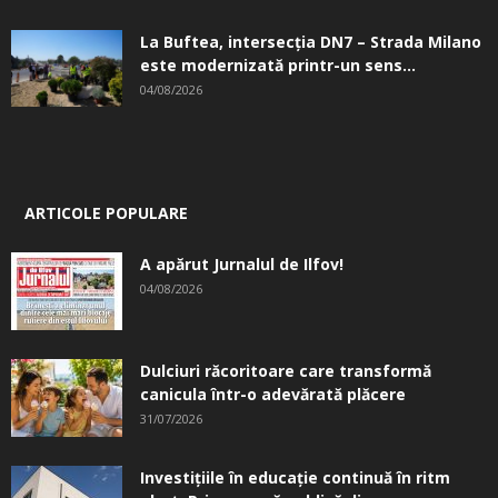
La Buftea, intersecţia DN7 – Strada Milano
este modernizată printr-un sens...
04/08/2026
ARTICOLE POPULARE
A apărut Jurnalul de Ilfov!
04/08/2026
Dulciuri răcoritoare care transformă
canicula într-o adevărată plăcere
31/07/2026
Investițiile în educație continuă în ritm