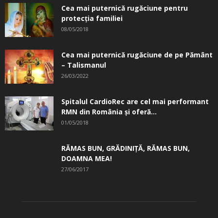
Cea mai puternică rugăciune pentru
protecția familiei
08/05/2018
Cea mai puternică rugăciune de pe Pământ
– Talismanul
26/03/2022
Spitalul CardioRec are cel mai performant
RMN din România și oferă...
01/05/2018
RĂMAS BUN, GRĂDINIŢĂ, ­RĂMAS BUN,
DOAMNA MEA!
27/06/2017