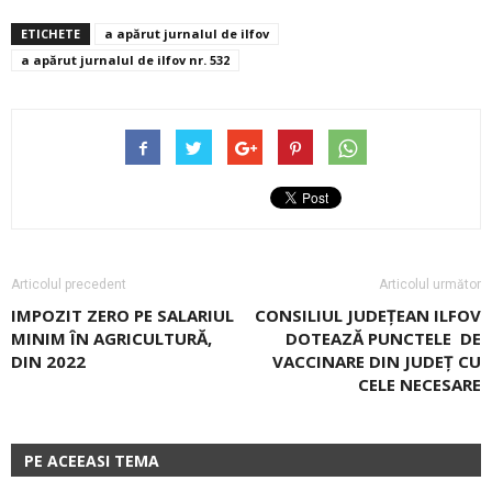
ETICHETE
a apărut jurnalul de ilfov
a apărut jurnalul de ilfov nr. 532
Articolul precedent
Articolul următor
IMPOZIT ZERO PE SALARIUL
CONSILIUL JUDEȚEAN ILFOV
MINIM ÎN AGRICULTURĂ,
DOTEAZĂ PUNCTELE DE
DIN 2022
VACCINARE DIN JUDEȚ CU
CELE NECESARE
PE ACEEASI TEMA