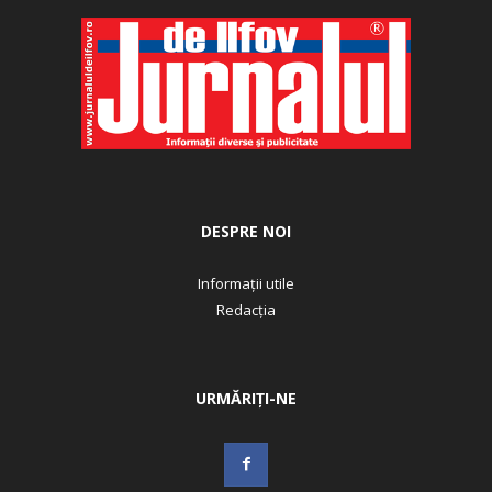
DESPRE NOI
Informații utile
Redacția
URMĂRIȚI-NE