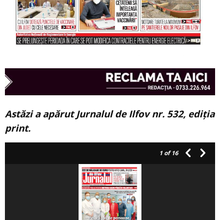
Astăzi a apărut Jurnalul de Ilfov nr. 532, ediția
print.
1
of 16