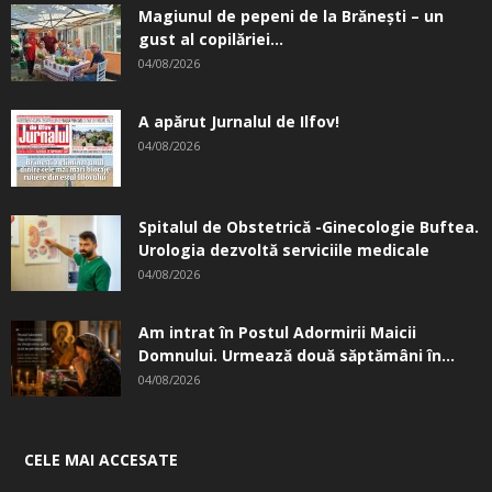
Magiunul de pepeni de la Brăneşti – un
gust al copilăriei...
04/08/2026
A apărut Jurnalul de Ilfov!
04/08/2026
Spitalul de Obstetrică -Ginecologie Buftea.
Urologia dezvoltă serviciile medicale
04/08/2026
Am intrat în Postul Adormirii Maicii
Domnului. Urmează două săptămâni în...
04/08/2026
CELE MAI ACCESATE