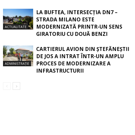
LA BUFTEA, INTERSECŢIA DN7 –
STRADA MILANO ESTE
MODERNIZATĂ PRINTR-UN SENS
ACTUALITATE
GIRATORIU CU DOUĂ BENZI
CARTIERUL AVION DIN ŞTEFĂNEŞTII
DE JOS A INTRAT ÎNTR-UN AMPLU
PROCES DE MODERNIZARE A
ADMINISTRAȚIE
INFRASTRUCTURII