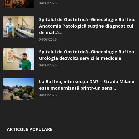
04/08/2026
Spitalul de Obstetrică -Ginecologie Buftea.
Anatomia Patologică susţine diagnosticul
de înaltă...
04/08/2026
Spitalul de Obstetrică -Ginecologie Buftea.
Urologia dezvoltă serviciile medicale
04/08/2026
La Buftea, intersecţia DN7 – Strada Milano
este modernizată printr-un sens...
04/08/2026
ARTICOLE POPULARE