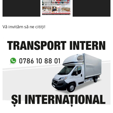
Vă invităm să ne citiți!