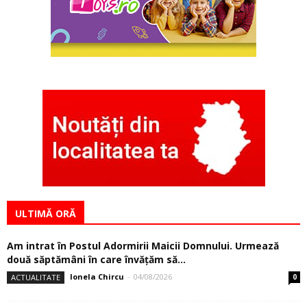
ULTIMĂ ORĂ
Am intrat în Postul Adormirii Maicii Domnului. Urmează
două săptămâni în care învăţăm să...
Ionela Chircu
-
04/08/2026
ACTUALITATE
0