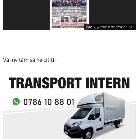
Pag. 1, Jurnalul de Ilfov nr. 613
Vă invităm să ne citiți!