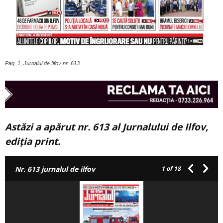
Pag. 1, Jurnalul de Ilfov nr. 613
Astăzi a apărut nr. 613 al Jurnalului de Ilfov,
ediția print.
Nr. 613 jurnalul de ilfov
1
of 18