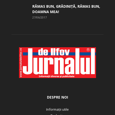
RĂMAS BUN, GRĂDINIŢĂ, ­RĂMAS BUN,
DOAMNA MEA!
27/06/2017
DESPRE NOI
Informații utile