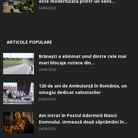
este modernizată printr-un sens...
04/08/2026
ARTICOLE POPULARE
Brănești a eliminat unul dintre cele mai
mari blocaje rutiere din...
04/08/2026
120 de ani de Ambulanță în România, un
omagiu dedicat salvatorilor
04/08/2026
Am intrat în Postul Adormirii Maicii
Domnului. Urmează două săptămâni în...
04/08/2026