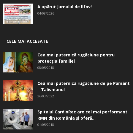
A apărut Jurnalul de Ilfov!
04/08/2026
CELE MAI ACCESATE
Cea mai puternică rugăciune pentru
protecția familiei
08/05/2018
Cea mai puternică rugăciune de pe Pământ
– Talismanul
26/03/2022
Spitalul CardioRec are cel mai performant
RMN din România și oferă...
01/05/2018