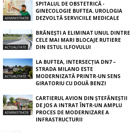
SPITALUL DE OBSTETRICĂ -
GINECOLOGIE BUFTEA. UROLOGIA
DEZVOLTĂ SERVICIILE MEDICALE
ADMINISTRAȚIE
BRĂNEȘTI A ELIMINAT UNUL DINTRE
CELE MAI MARI BLOCAJE RUTIERE
DIN ESTUL ILFOVULUI
ACTUALITATE
LA BUFTEA, INTERSECŢIA DN7 –
STRADA MILANO ESTE
MODERNIZATĂ PRINTR-UN SENS
ACTUALITATE
GIRATORIU CU DOUĂ BENZI
CARTIERUL AVION DIN ŞTEFĂNEŞTII
DE JOS A INTRAT ÎNTR-UN AMPLU
PROCES DE MODERNIZARE A
ADMINISTRAȚIE
INFRASTRUCTURII