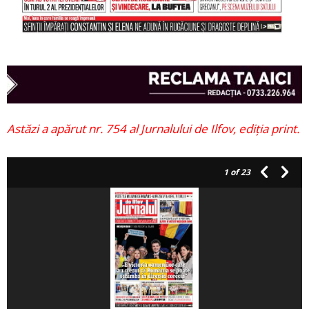
Astăzi a apărut nr. 754 al Jurnalului de Ilfov, ediția print.
1
of 23