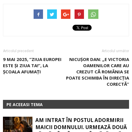
Articolul precedent
Articolul următor
9 MAI 2025, ”ZIUA EUROPEI
NICUȘOR DAN: „E VICTORIA
ESTE ȘI ZIUA TA!”, LA
OAMENILOR CARE AU
ȘCOALA AFUMAȚI
CREZUT CĂ ROMÂNIA SE
POATE SCHIMBA ÎN DIRECȚIA
CORECTĂ”
PE ACEEASI TEMA
AM INTRAT ÎN POSTUL ADORMIRII
MAICII DOMNULUI. URMEAZĂ DOUĂ