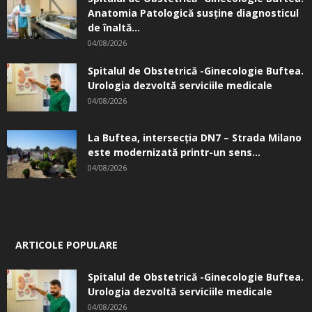
Anatomia Patologică susţine diagnosticul
de înaltă...
04/08/2026
Spitalul de Obstetrică -Ginecologie Buftea.
Urologia dezvoltă serviciile medicale
04/08/2026
La Buftea, intersecţia DN7 – Strada Milano
este modernizată printr-un sens...
04/08/2026
ARTICOLE POPULARE
Spitalul de Obstetrică -Ginecologie Buftea.
Urologia dezvoltă serviciile medicale
04/08/2026