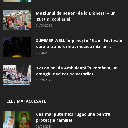
Magiunul de pepeni de la Brăneşti – un
gust al copilăriei...
04/08/2026
SUMMER WELL împlinește 15 ani. Festivalul
care a transformat muzica într-un...
01/08/2026
120 de ani de Ambulanță în România, un
omagiu dedicat salvatorilor
04/08/2026
CELE MAI ACCESATE
Cea mai puternică rugăciune pentru
protecția familiei
08/05/2018