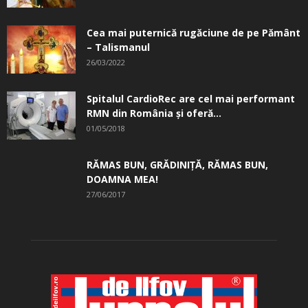
Cea mai puternică rugăciune de pe Pământ
– Talismanul
26/03/2022
Spitalul CardioRec are cel mai performant
RMN din România și oferă...
01/05/2018
RĂMAS BUN, GRĂDINIŢĂ, ­RĂMAS BUN,
DOAMNA MEA!
27/06/2017