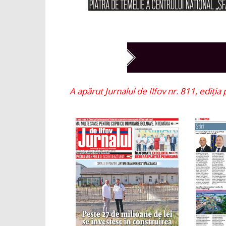
A apărut Jurnalul de Ilfov nr. 811, ediția p