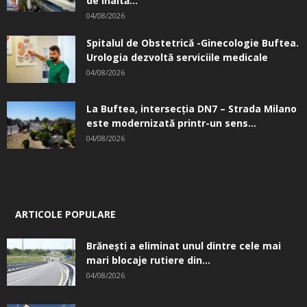
de înaltă...
04/08/2026
Spitalul de Obstetrică -Ginecologie Buftea.
Urologia dezvoltă serviciile medicale
04/08/2026
La Buftea, intersecţia DN7 – Strada Milano
este modernizată printr-un sens...
04/08/2026
ARTICOLE POPULARE
Brănești a eliminat unul dintre cele mai
mari blocaje rutiere din...
04/08/2026