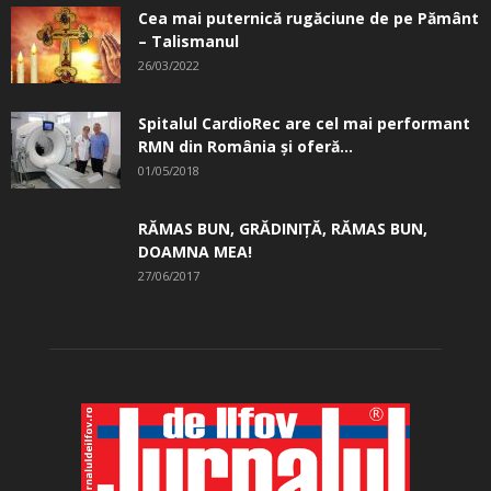
Cea mai puternică rugăciune de pe Pământ
– Talismanul
26/03/2022
Spitalul CardioRec are cel mai performant
RMN din România și oferă...
01/05/2018
RĂMAS BUN, GRĂDINIŢĂ, ­RĂMAS BUN,
DOAMNA MEA!
27/06/2017