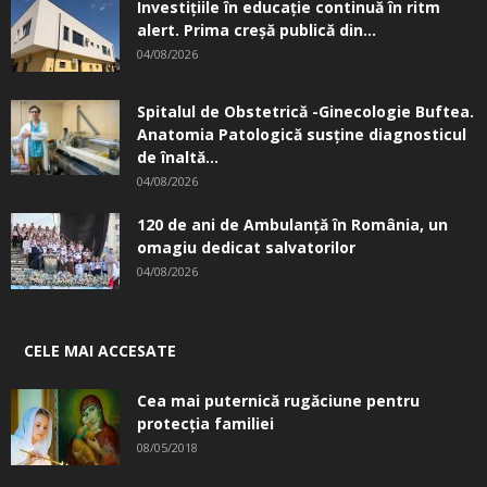
Investițiile în educație continuă în ritm
alert. Prima creşă publică din...
04/08/2026
Spitalul de Obstetrică -Ginecologie Buftea.
Anatomia Patologică susţine diagnosticul
de înaltă...
04/08/2026
120 de ani de Ambulanță în România, un
omagiu dedicat salvatorilor
04/08/2026
CELE MAI ACCESATE
Cea mai puternică rugăciune pentru
protecția familiei
08/05/2018