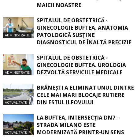
MAICII NOASTRE
SPITALUL DE OBSTETRICĂ -
GINECOLOGIE BUFTEA. ANATOMIA
PATOLOGICĂ SUSŢINE
ADMINISTRAȚIE
DIAGNOSTICUL DE ÎNALTĂ PRECIZIE
SPITALUL DE OBSTETRICĂ -
GINECOLOGIE BUFTEA. UROLOGIA
DEZVOLTĂ SERVICIILE MEDICALE
ADMINISTRAȚIE
BRĂNEȘTI A ELIMINAT UNUL DINTRE
CELE MAI MARI BLOCAJE RUTIERE
DIN ESTUL ILFOVULUI
ACTUALITATE
LA BUFTEA, INTERSECŢIA DN7 –
STRADA MILANO ESTE
MODERNIZATĂ PRINTR-UN SENS
ACTUALITATE