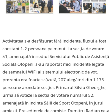
Activitatea s-a desfășurat fără incidente, fluxul a fost
constant 1-2 persoane pe minut. La secţia de votare
51, amenajată în sediul Serviciului Public de Asistenţă
Socială Otopeni, s-au raportat mici incidente legate
de semnalul WiFi al sistemului electronic de vot,
prezenţa era foarte scăzută, 207 alegători din 1.173
persoane arondate secţiei. Primarul Silviu Gheorghe,
urma să voteze la secţia de votare numărul 52,
amenajată în incinta Sălii de Sport Otopeni, în jurul
amiezii. Președintele de comisie, Dumitru Radian ne-a