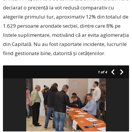
declarat o prezenţă la vot redusă comparativ cu
alegerile primului tur, aproximativ 12% din totalul de
1.629 persoane arondate secţiei, dintre care 8% pe
listele suplimentare, motivând că ar evita aglomeraţia
din Capitală. Nu au fost raportate incidente, lucrurile
fiind gestionate bine, datorită și cetăţeniilor.
1
of 4