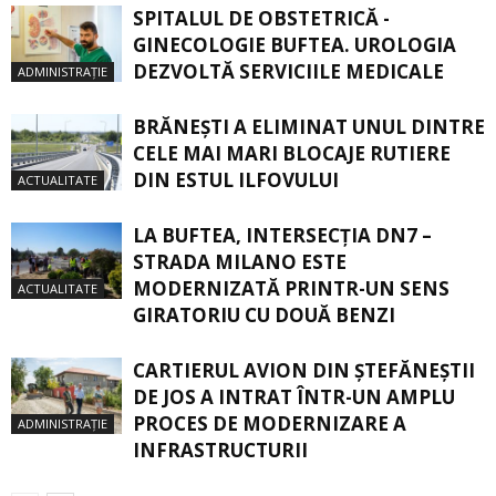
SPITALUL DE OBSTETRICĂ -
GINECOLOGIE BUFTEA. UROLOGIA
DEZVOLTĂ SERVICIILE MEDICALE
ADMINISTRAȚIE
BRĂNEȘTI A ELIMINAT UNUL DINTRE
CELE MAI MARI BLOCAJE RUTIERE
DIN ESTUL ILFOVULUI
ACTUALITATE
LA BUFTEA, INTERSECŢIA DN7 –
STRADA MILANO ESTE
MODERNIZATĂ PRINTR-UN SENS
ACTUALITATE
GIRATORIU CU DOUĂ BENZI
CARTIERUL AVION DIN ŞTEFĂNEŞTII
DE JOS A INTRAT ÎNTR-UN AMPLU
PROCES DE MODERNIZARE A
ADMINISTRAȚIE
INFRASTRUCTURII