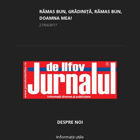
RĂMAS BUN, GRĂDINIŢĂ, ­RĂMAS BUN,
DOAMNA MEA!
27/06/2017
DESPRE NOI
Informații utile