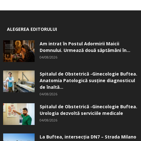
ALEGEREA EDITORULUI
Am intrat în Postul Adormirii Maicii
Domnului. Urmează două săptămâni în...
04/08/2026
Spitalul de Obstetrică -Ginecologie Buftea.
Anatomia Patologică susţine diagnosticul
de înaltă...
04/08/2026
Spitalul de Obstetrică -Ginecologie Buftea.
Urologia dezvoltă serviciile medicale
04/08/2026
La Buftea, intersecţia DN7 – Strada Milano