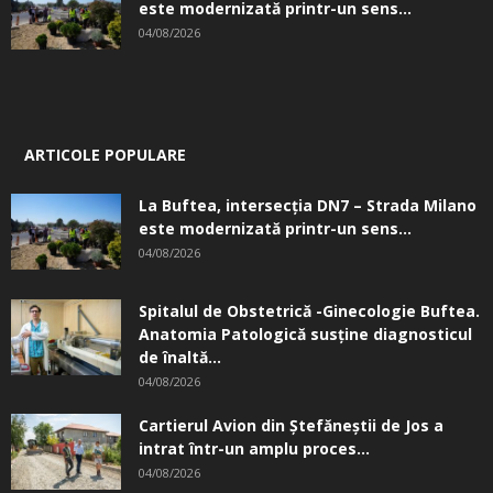
este modernizată printr-un sens...
04/08/2026
ARTICOLE POPULARE
La Buftea, intersecţia DN7 – Strada Milano
este modernizată printr-un sens...
04/08/2026
Spitalul de Obstetrică -Ginecologie Buftea.
Anatomia Patologică susţine diagnosticul
de înaltă...
04/08/2026
Cartierul Avion din Ştefăneştii de Jos a
intrat într-un amplu proces...
04/08/2026