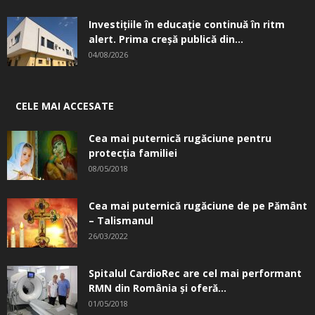
Investițiile în educație continuă în ritm
alert. Prima creşă publică din...
04/08/2026
CELE MAI ACCESATE
Cea mai puternică rugăciune pentru
protecția familiei
08/05/2018
Cea mai puternică rugăciune de pe Pământ
– Talismanul
26/03/2022
Spitalul CardioRec are cel mai performant
RMN din România și oferă...
01/05/2018