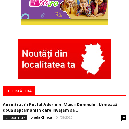
ULTIMĂ ORĂ
Am intrat în Postul Adormirii Maicii Domnului. Urmează
două săptămâni în care învăţăm să...
Ionela Chircu
-
04/08/2026
ACTUALITATE
0