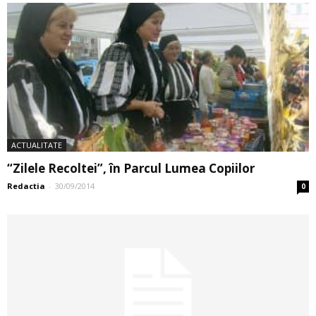
ACTUALITATE
“Zilele Recoltei”, în Parcul Lumea Copiilor
Redactia
-
30/09/2014
0