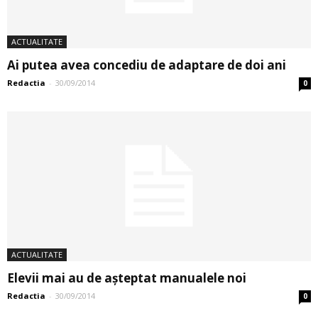
ACTUALITATE
Ai putea avea concediu de adaptare de doi ani
Redactia
-
30/09/2014
0
ACTUALITATE
Elevii mai au de așteptat manualele noi
Redactia
-
30/09/2014
0