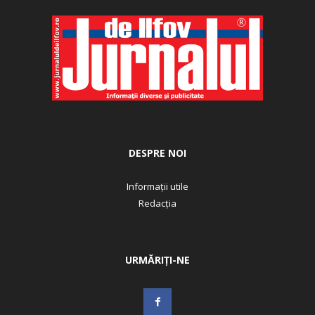
DESPRE NOI
Informații utile
Redacția
URMĂRIȚI-NE