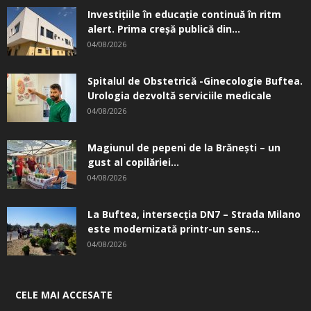
Investițiile în educație continuă în ritm
alert. Prima creşă publică din...
04/08/2026
Spitalul de Obstetrică -Ginecologie Buftea.
Urologia dezvoltă serviciile medicale
04/08/2026
Magiunul de pepeni de la Brăneşti – un
gust al copilăriei...
04/08/2026
La Buftea, intersecţia DN7 – Strada Milano
este modernizată printr-un sens...
04/08/2026
CELE MAI ACCESATE