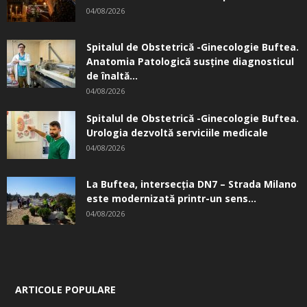
04/08/2026
Spitalul de Obstetrică -Ginecologie Buftea.
Anatomia Patologică susţine diagnosticul
de înaltă...
04/08/2026
Spitalul de Obstetrică -Ginecologie Buftea.
Urologia dezvoltă serviciile medicale
04/08/2026
La Buftea, intersecţia DN7 – Strada Milano
este modernizată printr-un sens...
04/08/2026
ARTICOLE POPULARE