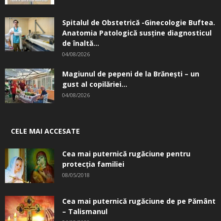
Spitalul de Obstetrică -Ginecologie Buftea.
Anatomia Patologică susţine diagnosticul
de înaltă...
04/08/2026
Magiunul de pepeni de la Brăneşti – un
gust al copilăriei...
04/08/2026
CELE MAI ACCESATE
Cea mai puternică rugăciune pentru
protecția familiei
08/05/2018
Cea mai puternică rugăciune de pe Pământ
– Talismanul