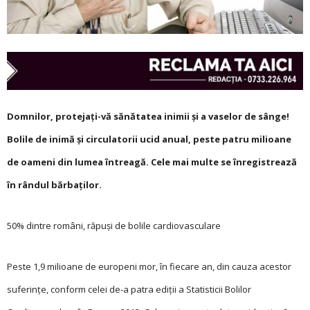
Domnilor, protejați-vă sănătatea inimii și a vaselor de sânge!
Bolile de inimă și circulatorii ucid anual, peste patru milioane
de oameni din lumea întreagă. Cele mai multe se înregistrează
în rândul bărbaților.
50% dintre români, răpuși de bolile cardiovasculare
Peste 1,9 milioane de europeni mor, în fiecare an, din cauza acestor
suferințe, conform celei de-a patra ediții a Statisticii Bolilor