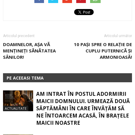
Articolul precedent
Articolul următor
DOAMNELOR, AŞA VĂ
10 PAȘI SPRE O RELAŢIE DE
MENŢINEŢI SĂNĂTATEA
CUPLU PUTERNICĂ ŞI
SÂNILOR!
ARMONIOASĂ!
PE ACEEASI TEMA
AM INTRAT ÎN POSTUL ADORMIRII
MAICII DOMNULUI. URMEAZĂ DOUĂ
SĂPTĂMÂNI ÎN CARE ÎNVĂŢĂM SĂ
ACTUALITATE
NE ÎNTOARCEM ACASĂ, ÎN BRAŢELE
MAICII NOASTRE