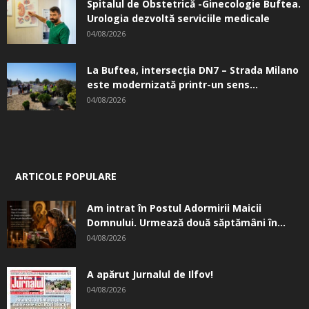
Spitalul de Obstetrică -Ginecologie Buftea.
Urologia dezvoltă serviciile medicale
04/08/2026
La Buftea, intersecţia DN7 – Strada Milano
este modernizată printr-un sens...
04/08/2026
ARTICOLE POPULARE
Am intrat în Postul Adormirii Maicii
Domnului. Urmează două săptămâni în...
04/08/2026
A apărut Jurnalul de Ilfov!
04/08/2026