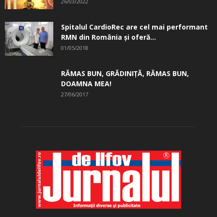
26/03/2022
Spitalul CardioRec are cel mai performant
RMN din România și oferă...
01/05/2018
RĂMAS BUN, GRĂDINIŢĂ, ­RĂMAS BUN,
DOAMNA MEA!
27/06/2017