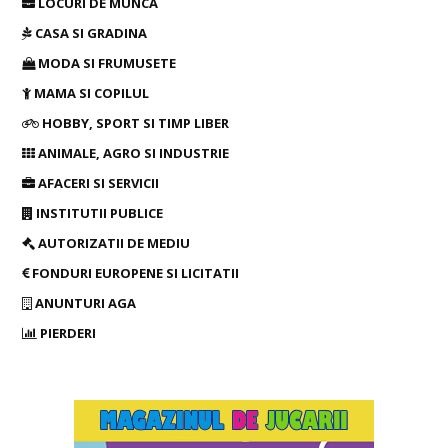
LOCURI DE MUNCA
CASA SI GRADINA
MODA SI FRUMUSETE
MAMA SI COPILUL
HOBBY, SPORT SI TIMP LIBER
ANIMALE, AGRO SI INDUSTRIE
AFACERI SI SERVICII
INSTITUTII PUBLICE
AUTORIZATII DE MEDIU
FONDURI EUROPENE SI LICITATII
ANUNTURI AGA
PIERDERI