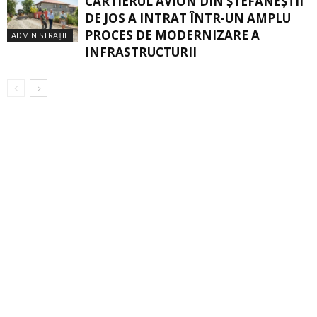
CARTIERUL AVION DIN ŞTEFĂNEŞTII
DE JOS A INTRAT ÎNTR-UN AMPLU
PROCES DE MODERNIZARE A
ADMINISTRAȚIE
INFRASTRUCTURII