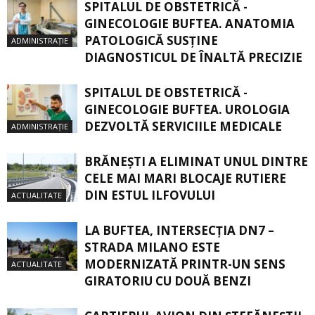
SPITALUL DE OBSTETRICĂ -
GINECOLOGIE BUFTEA. ANATOMIA
PATOLOGICĂ SUSŢINE
ADMINISTRAȚIE
DIAGNOSTICUL DE ÎNALTĂ PRECIZIE
SPITALUL DE OBSTETRICĂ -
GINECOLOGIE BUFTEA. UROLOGIA
DEZVOLTĂ SERVICIILE MEDICALE
ADMINISTRAȚIE
BRĂNEȘTI A ELIMINAT UNUL DINTRE
CELE MAI MARI BLOCAJE RUTIERE
DIN ESTUL ILFOVULUI
ACTUALITATE
LA BUFTEA, INTERSECŢIA DN7 –
STRADA MILANO ESTE
MODERNIZATĂ PRINTR-UN SENS
ACTUALITATE
GIRATORIU CU DOUĂ BENZI