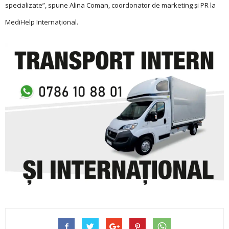
specializate”, spune Alina Coman, coordonator de marketing și PR la
MediHelp Internațional.