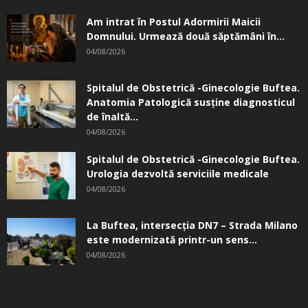
Am intrat în Postul Adormirii Maicii
Domnului. Urmează două săptămâni în...
04/08/2026
Spitalul de Obstetrică -Ginecologie Buftea.
Anatomia Patologică susţine diagnosticul
de înaltă...
04/08/2026
Spitalul de Obstetrică -Ginecologie Buftea.
Urologia dezvoltă serviciile medicale
04/08/2026
La Buftea, intersecţia DN7 – Strada Milano
este modernizată printr-un sens...
04/08/2026