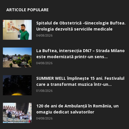
ARTICOLE POPULARE
Spitalul de Obstetrică -Ginecologie Buftea.
Urologia dezvoltă serviciile medicale
04/08/2026
La Buftea, intersecţia DN7 – Strada Milano
este modernizată printr-un sens...
04/08/2026
SUMMER WELL împlinește 15 ani. Festivalul
care a transformat muzica într-un...
01/08/2026
120 de ani de Ambulanță în România, un
omagiu dedicat salvatorilor
04/08/2026