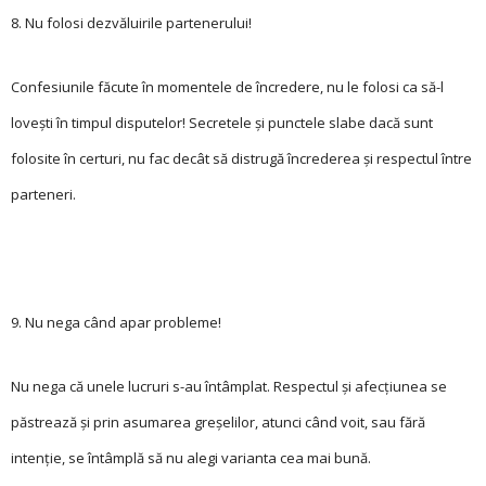
8. Nu folosi dezvăluirile partenerului!
Confesiunile făcute în momentele de încredere, nu le folosi ca să-l
lovești în timpul disputelor! Secretele și punctele slabe dacă sunt
folosite în certuri, nu fac decât să distrugă încrederea și respectul între
parteneri.
9. Nu nega când apar probleme!
Nu nega că unele lucruri s-au întâmplat. Respectul și afecțiunea se
păs­trează și prin asumarea greșelilor, atunci când voit, sau fără
intenție, se întâmplă să nu alegi varianta cea mai bună.