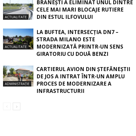
BRĂNEȘTI A ELIMINAT UNUL DINTRE
CELE MAI MARI BLOCAJE RUTIERE
DIN ESTUL ILFOVULUI
ACTUALITATE
LA BUFTEA, INTERSECŢIA DN7 –
STRADA MILANO ESTE
MODERNIZATĂ PRINTR-UN SENS
ACTUALITATE
GIRATORIU CU DOUĂ BENZI
CARTIERUL AVION DIN ŞTEFĂNEŞTII
DE JOS A INTRAT ÎNTR-UN AMPLU
PROCES DE MODERNIZARE A
ADMINISTRAȚIE
INFRASTRUCTURII