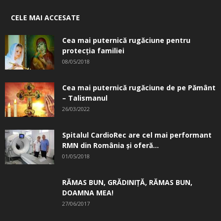
CELE MAI ACCESATE
Cea mai puternică rugăciune pentru
protecția familiei
08/05/2018
Cea mai puternică rugăciune de pe Pământ
– Talismanul
26/03/2022
Spitalul CardioRec are cel mai performant
RMN din România și oferă...
01/05/2018
RĂMAS BUN, GRĂDINIŢĂ, ­RĂMAS BUN,
DOAMNA MEA!
27/06/2017