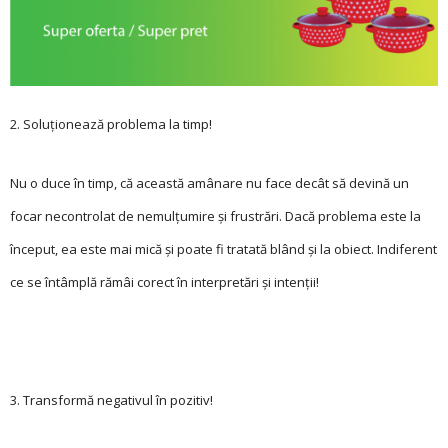
2. Soluționează problema la timp!
Nu o duce în timp, că această amânare nu face decât să devină un
focar necontrolat de nemul­țumire și frustrări. Dacă problema este la
început, ea este mai mică și poate fi tratată blând și la obiect. Indiferent
ce se întâmplă rămâi corect în interpretări și intenții!
3. Transformă negativul în pozitiv!