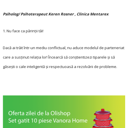
Psiholog/ Psihoterapeut Keren Rosner , Clinica Mentarex
1. Nu face ca părinții tăi!
Dacă ai trăit într-un mediu conflictual, nu aduce modelul de parteneriat
care a susținut relația lor! Încearcă să conștientizezi tiparele și să
găsești o cale inteligentă și respectuoasă a rezolvării de probleme.