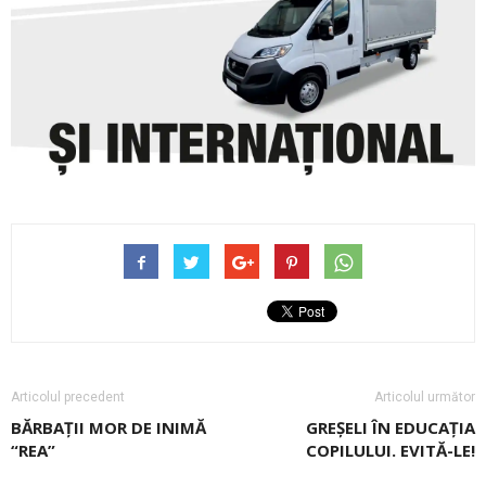
Articolul precedent
Articolul următor
BĂRBAȚII MOR DE INIMĂ
GREȘELI ÎN EDUCAȚIA
“REA”
COPILULUI. EVITĂ-LE!