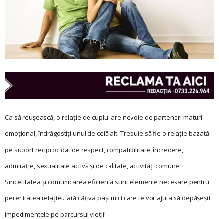
Ca să reușească, o relație de cuplu are nevoie de parteneri maturi
emoţional, îndrăgostiți unul de celălalt. Trebuie să fie o relație bazată
pe suport reciproc dat de respect, compatibilitate, încredere,
admiraţie, sexualitate activă şi de calitate, activităţi comune.
Sinceritatea şi comunicarea eficientă sunt elemente necesare pentru
perenitatea relației. Iată câțiva pași mici care te vor ajuta să depășești
impedimentele pe parcursul vieții!