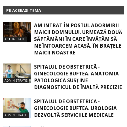
PE ACEEASI TEMA
AM INTRAT ÎN POSTUL ADORMIRII
MAICII DOMNULUI. URMEAZĂ DOUĂ
SĂPTĂMÂNI ÎN CARE ÎNVĂŢĂM SĂ
ACTUALITATE
NE ÎNTOARCEM ACASĂ, ÎN BRAŢELE
MAICII NOASTRE
SPITALUL DE OBSTETRICĂ -
GINECOLOGIE BUFTEA. ANATOMIA
PATOLOGICĂ SUSŢINE
ADMINISTRAȚIE
DIAGNOSTICUL DE ÎNALTĂ PRECIZIE
SPITALUL DE OBSTETRICĂ -
GINECOLOGIE BUFTEA. UROLOGIA
DEZVOLTĂ SERVICIILE MEDICALE
ADMINISTRAȚIE