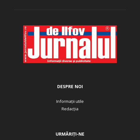
DESPRE NOI
Informații utile
Redacția
URMĂRIȚI-NE