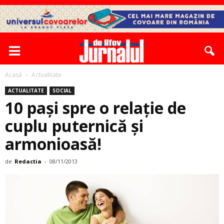
Acasă
Actualitate
ACTUALITATE
SOCIAL
10 pași spre o relaţie de
cuplu puternică şi
armonioasă!
de
Redactia
-
08/11/2013