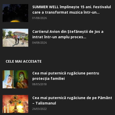
SUMMER WELL împlinește 15 ani. Festivalul
care a transformat muzica într-un...
01/08/2026
Cartierul Avion din Ştefăneştii de Jos a
intrat într-un amplu proces...
04/08/2026
CELE MAI ACCESATE
Cea mai puternică rugăciune pentru
protecția familiei
08/05/2018
Cea mai puternică rugăciune de pe Pământ
– Talismanul
26/03/2022