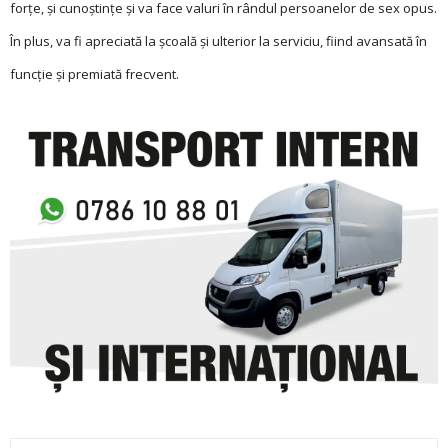
forțe, și cunoștințe și va face valuri în rândul persoanelor de sex opus.
În plus, va fi apreciată la școală și ulterior la serviciu, fiind avansată în
funcție și premiată frecvent.