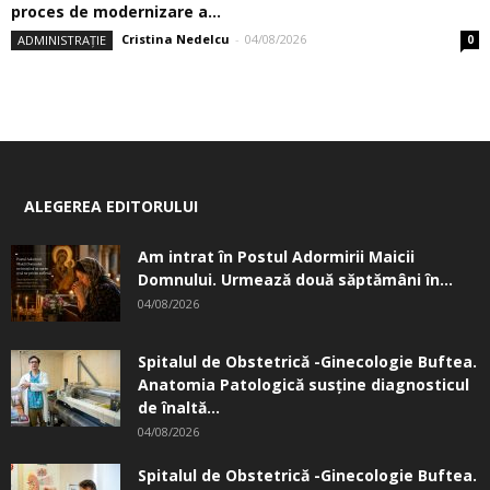
proces de modernizare a...
Cristina Nedelcu
-
04/08/2026
ADMINISTRAȚIE
0
ALEGEREA EDITORULUI
Am intrat în Postul Adormirii Maicii
Domnului. Urmează două săptămâni în...
04/08/2026
Spitalul de Obstetrică -Ginecologie Buftea.
Anatomia Patologică susţine diagnosticul
de înaltă...
04/08/2026
Spitalul de Obstetrică -Ginecologie Buftea.