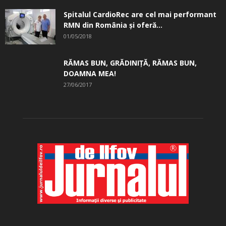
Spitalul CardioRec are cel mai performant
RMN din România și oferă...
01/05/2018
RĂMAS BUN, GRĂDINIŢĂ, ­RĂMAS BUN,
DOAMNA MEA!
27/06/2017