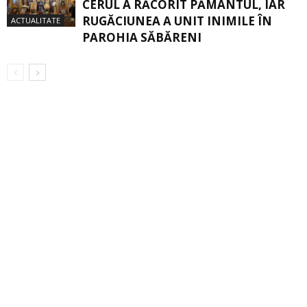
CERUL A RĂCORIT PĂMÂNTUL, IAR
RUGĂCIUNEA A UNIT INIMILE ÎN
ACTUALITATE
PAROHIA SĂBĂRENI