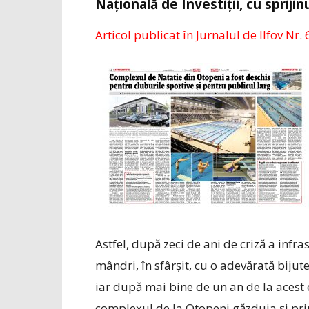
Națională de Investiții, cu sprijin
Articol publicat în Jurnalul de Ilfov Nr. 
Astfel, după zeci de ani de criză a inf
mândri, în sfârșit, cu o adevărată bijut
iar după mai bine de un an de la acest 
complexul de la Otopeni găzduia și pr