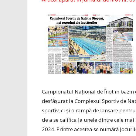
Campionatul Național de Înot în bazin de 
desfășurat la Complexul Sportiv de Nat
sportiv, ci și o rampă de lansare pentr
de a se califica la unele dintre cele ma
2024. Printre acestea se numără Jocuri