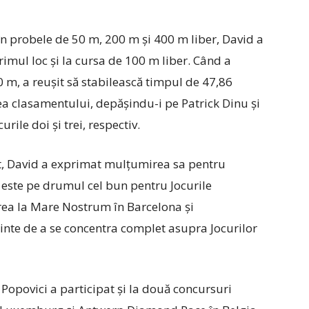
în probele de 50 m, 200 m și 400 m liber, David a
imul loc și la cursa de 100 m liber. Când a
0 m, a reușit să stabilească timpul de 47,86
tea clasamentului, depășindu-i pe Patrick Dinu și
ile doi și trei, respectiv.
ort, David a exprimat mulțumirea sa pentru
este pe drumul cel bun pentru Jocurile
rea la Mare Nostrum în Barcelona și
nte de a se concentra complet asupra Jocurilor
Popovici a participat și la două concursuri