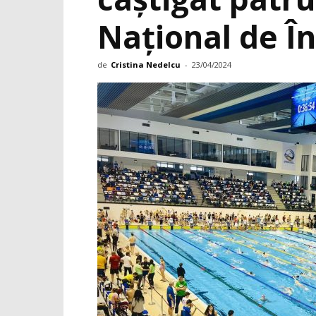
Național de Î
de
Cristina Nedelcu
-
23/04/2024