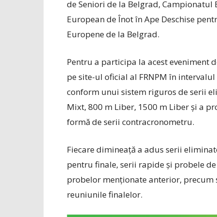
de Seniori de la Belgrad, Campionatul 
European de Înot în Ape Deschise pentru
Europene de la Belgrad.
Pentru a participa la acest eveniment de
pe ­site-ul oficial al FRNPM în intervalu
conform unui sistem riguros de serii el
Mixt, 800 m Liber, 1500 m Liber și a pr
formă de serii contracronometru.
Fiecare dimineață a adus serii eliminato
pentru finale, serii rapide și probele d
probelor menționate anterior, precum și 
reuniunile finalelor.