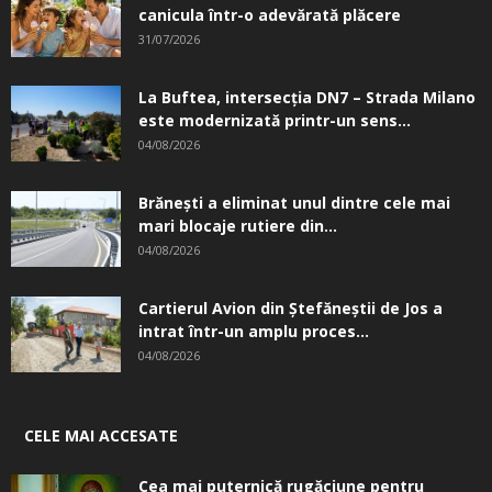
canicula într-o adevărată plăcere
31/07/2026
La Buftea, intersecţia DN7 – Strada Milano
este modernizată printr-un sens...
04/08/2026
Brănești a eliminat unul dintre cele mai
mari blocaje rutiere din...
04/08/2026
Cartierul Avion din Ştefăneştii de Jos a
intrat într-un amplu proces...
04/08/2026
CELE MAI ACCESATE
Cea mai puternică rugăciune pentru