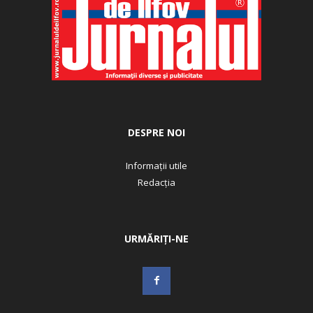
DESPRE NOI
Informații utile
Redacția
URMĂRIȚI-NE