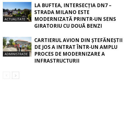
LA BUFTEA, INTERSECŢIA DN7 –
STRADA MILANO ESTE
MODERNIZATĂ PRINTR-UN SENS
ACTUALITATE
GIRATORIU CU DOUĂ BENZI
CARTIERUL AVION DIN ŞTEFĂNEŞTII
DE JOS A INTRAT ÎNTR-UN AMPLU
PROCES DE MODERNIZARE A
ADMINISTRAȚIE
INFRASTRUCTURII