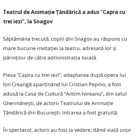
Teatrul de Animație Țăndărică a adus “Capra cu
trei iezi”, la Snagov
Săptămâna trecută, copiii din Snagov au răspuns cu
mare bucurie invitației la teatru, adresată lor și
părinților de către administrația locală.
Piesa ”Capra cu trei iezi”, adaptarea după opera lui
Ion Creangă aparținând lui Cristian Pepino, a fost
adusă la Casa de Cultură “Antim Ivireanu”, din satul
Ghermănești, de actorii Teatrului de Animație
Ţăndărică din București. Intrarea a fost gratuită.
În spectacol, actorii au fost la vedere, dând viață unor