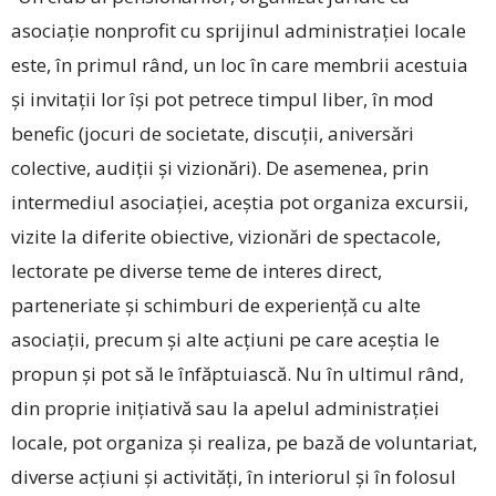
asociație nonprofit cu sprijinul administrației locale
este, în primul rând, un loc în care membrii acestuia
și invitații lor își pot petrece timpul liber, în mod
benefic (jocuri de societate, discuții, aniversări
colective, audiții și vizionări). De asemenea, prin
intermediul asociației, aceștia pot organiza excursii,
vizite la diferite obiective, vizionări de spectacole,
lectorate pe diverse teme de interes direct,
parteneriate și schimburi de experiență cu alte
asociații, precum și alte acțiuni pe care aceștia le
propun și pot să le înfăptuiască. Nu în ultimul rând,
din proprie inițiativă sau la apelul administrației
locale, pot organiza și realiza, pe bază de voluntariat,
diverse acțiuni și activități, în interiorul și în folosul