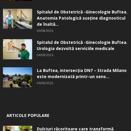
Spitalul de Obstetrică -Ginecologie Buftea.
Anatomia Patologică susţine diagnosticul
de înaltă...
04/08/2026
Spitalul de Obstetrică -Ginecologie Buftea.
Urologia dezvoltă serviciile medicale
04/08/2026
La Buftea, intersecţia DN7 – Strada Milano
este modernizată printr-un sens...
04/08/2026
ARTICOLE POPULARE
Dulciuri răcoritoare care transformă