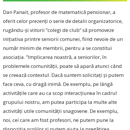
Dan Panait, profesor de matematică pensionar, a
oferit celor prezenți o serie de detalii organizatorice,
rugându-și viitorii ”colegi de club” să promoveze
inițiativa printre seniorii comunei, fiind nevoie de un
număr minim de membrii, pentru a se constitui
asociația. ”Implicarea noastră, a seniorilor, în
problemele comunității, poate să apară atunci când
se creează contextul. Dacă suntem solicitați și putem
face ceva, cu dragă inimă. De exemplu, pe lângă
activitățile care au ca scop interacțiunea în cadrul
grupului nostru, am putea participa la multe alte
activități utile comunității snagovene. De exemplu,
noi, cei care am fost profesori, ne putem pune la
dispoziția școlilor și putem ajuta la pregătirea