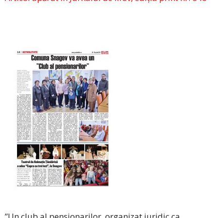
”Un club al pensionarilor, organizat juridic ca