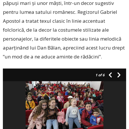
păpuşi mari şi unor măşti, într-un decor sugestiv
pentru lumea satului românesc. Regizorul Gabriel
Apostol a tratat texul clasic în linie accentuat
folclorică, de la decor la costumele stilizate ale
personajelor, la diferitele obiecte sau linia melodică
aparținând lui Dan Bălan, apreciind acest lucru drept
”un mod de a ne aduce aminte de rădăcini”.
1
of 6