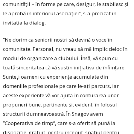
comunității – în forme pe care, desigur, le stabilesc și
le aprobă în interiorul asociației”, s-a precizat în
invitația la dialog.
”Ne dorim ca seniorii noștri să devină o voce în
comunitate. Personal, nu vreau să mă implic deloc în
modul de organizare a clubului. Însă, vă spun cu
toată sinceritatea că vă susțin inițiativa de înființare.
Sunteți oameni cu experiențe acumulate din
domeniile profesionale pe care le-ați parcurs, iar
aceste experiențe vă vor ajuta în conturarea unor
propuneri bune, pertinente și, evident, în folosul
structurii dumneavoastră. În Snagov avem
”Cooperativa de timp”, care s-a oferit să pună la
dispoziție, gratuit, pentru început, spațiul pentru