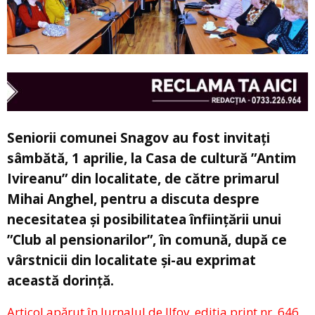
Seniorii comunei Snagov au fost invitați
sâmbătă, 1 aprilie, la Casa de cultură ”Antim
Ivireanu” din localitate, de către primarul
Mihai Anghel, pentru a discuta despre
necesitatea și posibilitatea înființării unui
”Club al pensionarilor”, în comună, după ce
vârstnicii din localitate și-au exprimat
această dorință.
Articol apărut în Jurnalul de Ilfov, ediția print nr. 646