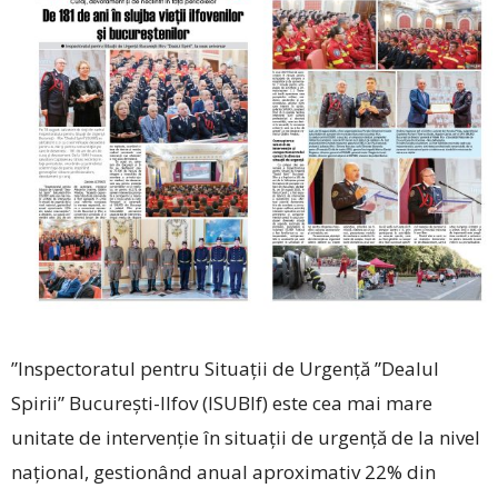
”Inspectoratul pentru Situații de Urgență ”Dealul
Spirii” București-Ilfov (ISUBIf) este cea mai mare
unitate de intervenție în situații de urgență de la nivel
național, gestionând anual aproximativ 22% din