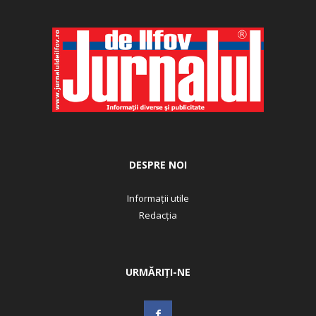
DESPRE NOI
Informații utile
Redacția
URMĂRIȚI-NE