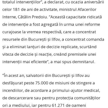
totalul intervențiilor”, a declarat, cu ocazia aniversării
celor 181 de ani de activitate, ministrul Afacerilor
Interne, Cătălin Predoiu. ”Această capacitate ridicată
de intervenție a fost agregată în urma unei reforme
curajoase la vremea respectivă, care a concentrat
resursele din București și Ilfov, a concentrat comanda
și a eliminat lanțuri de decizie replicate, scurtând
viteza de decizie și reacție, creând premisele unei
intervenții mai eficiente”, a mai spus demnitarul.
”În acest an, salvatorii din București și Ilfov au
desfășurat peste 75.000 de misiuni de stingere a
incendiilor, de acordare a primului-ajutor medical,
de descarcerare sau pentru protecția comunităților
ori a mediului, iar pentru 61.271 de oameni