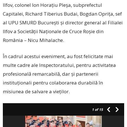
Ilfov, colonel Ion Horațiu Pleșa, subprefectul
Capitalei, Richard Tiberius Budai, Bogdan Oprița, sef
al UPU SMURD București și director general al Filialei
Ilfov a Societății Naționale de Cruce Roșie din
România – Nicu Mihalache.
În cadrul acestui eveniment, au fost felicitate mai
multe cadre ale Inspectoratului, pentru activitatea
profesională remarcabilă, dar și partenerii
instituționali pentru colaborarea durabilă în
misiunea de salvare a vieților.
1
of 15