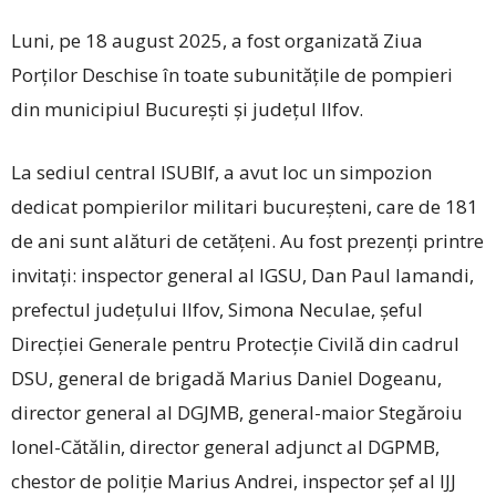
Luni, pe 18 august 2025, a fost organizată Ziua
Porţilor Deschise în toate subunitățile de pompieri
din municipiul București și județul Ilfov.
La sediul central ISUBIf, a avut loc un simpozion
dedicat pompierilor militari bucureșteni, care de 181
de ani sunt alături de cetățeni. Au fost prezenți printre
invitați: inspector general al IGSU, Dan Paul Iamandi,
prefectul județului Ilfov, Simona Neculae, șeful
Direcției Generale pentru Protecție Civilă din cadrul
DSU, general de brigadă Marius Daniel Dogeanu,
director general al DGJMB, general-maior Stegăroiu
Ionel-Cătălin, director general adjunct al DGPMB,
chestor de poliție Marius Andrei, inspector șef al IJJ