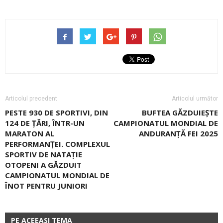
Articolul precedent
Articolul următor
PESTE 930 DE SPORTIVI, DIN
BUFTEA GĂZDUIEȘTE
124 DE ȚĂRI, ÎNTR-UN
CAMPIONATUL MONDIAL DE
MARATON AL
ANDURANȚĂ FEI 2025
PERFORMANȚEI. COMPLEXUL
SPORTIV DE NATAŢIE
OTOPENI A GĂZDUIT
CAMPIONATUL MONDIAL DE
ÎNOT PENTRU JUNIORI
PE ACEEASI TEMA