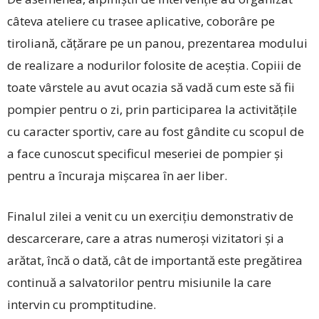
câteva ateliere cu trasee aplicative, coborâre pe
tiroliană, cățărare pe un panou, prezentarea modului
de realizare a nodurilor folosite de aceștia. Copiii de
toate vârstele au avut ocazia să vadă cum este să fii
pompier pentru o zi, prin participarea la activitățile
cu caracter sportiv, care au fost gândite cu scopul de
a face cunoscut specificul meseriei de pompier și
pentru a încuraja mișcarea în aer liber.
Finalul zilei a venit cu un exercițiu demonstrativ de
descarcerare, care a atras numeroși vizitatori și a
arătat, încă o dată, cât de importantă este pregătirea
continuă a salvatorilor pentru misiunile la care
intervin cu promptitudine.