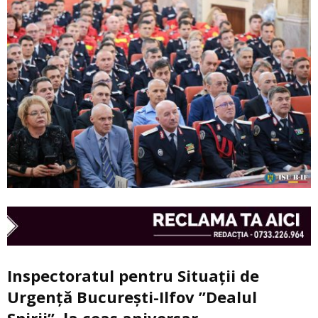
Inspectoratul pentru Situații de
Urgență București-Ilfov ”Dealul