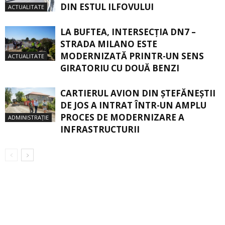
DIN ESTUL ILFOVULUI
ACTUALITATE
LA BUFTEA, INTERSECŢIA DN7 –
STRADA MILANO ESTE
MODERNIZATĂ PRINTR-UN SENS
ACTUALITATE
GIRATORIU CU DOUĂ BENZI
CARTIERUL AVION DIN ŞTEFĂNEŞTII
DE JOS A INTRAT ÎNTR-UN AMPLU
PROCES DE MODERNIZARE A
ADMINISTRAȚIE
INFRASTRUCTURII