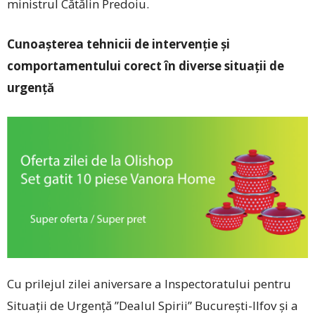
ministrul Cătălin Predoiu.
Cunoașterea tehnicii de intervenție și
comportamentului corect în diverse situații de
urgență
Cu prilejul zilei aniversare a Inspectoratului pentru
Situații de Urgență ”Dealul Spirii” București-Ilfov și a