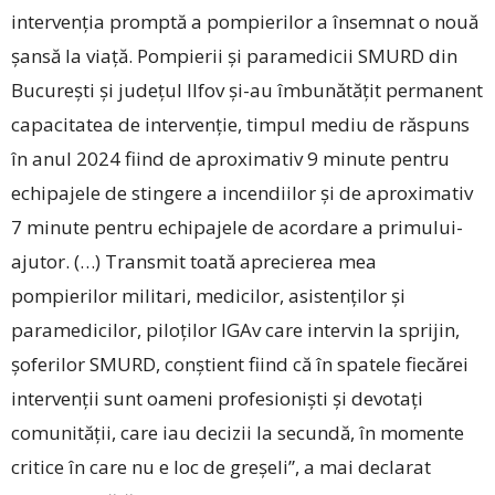
intervenția promptă a pompierilor a însemnat o nouă
șansă la viață. Pompierii și paramedicii SMURD din
București și județul Ilfov și-au îmbunătățit permanent
capacitatea de intervenție, timpul mediu de răspuns
în anul 2024 fiind de aproximativ 9 minute pentru
echipajele de stingere a incendiilor și de aproximativ
7 minute pentru echipajele de acordare a primului-
ajutor. (…) Transmit toată aprecierea mea
pompierilor militari, medicilor, asistenților și
paramedicilor, piloților IGAv care intervin la sprijin,
șoferilor SMURD, conștient fiind că în spatele fiecărei
intervenții sunt oameni profesioniști și devotați
comunității, care iau decizii la secundă, în momente
critice în care nu e loc de greșeli”, a mai declarat