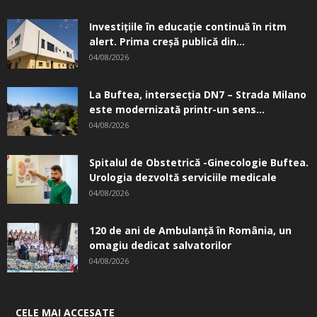
Investițiile în educație continuă în ritm
alert. Prima creşă publică din...
04/08/2026
La Buftea, intersecţia DN7 – Strada Milano
este modernizată printr-un sens...
04/08/2026
Spitalul de Obstetrică -Ginecologie Buftea.
Urologia dezvoltă serviciile medicale
04/08/2026
120 de ani de Ambulanță în România, un
omagiu dedicat salvatorilor
04/08/2026
CELE MAI ACCESATE