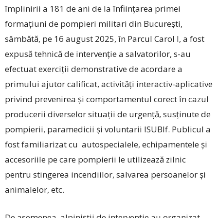
împlinirii a 181 de ani de la înființarea primei
formațiuni de pompieri militari din Bucureşti,
sâmbătă, pe 16 august 2025, în Parcul Carol I, a fost
expusă tehnică de intervenție a salvatorilor, s-au
efectuat exerciții demonstrative de acordare a
primului ajutor calificat, activități interactiv-aplicative
privind prevenirea și comportamentul corect în cazul
producerii diverselor situații de urgență, susținute de
pompierii, paramedicii și voluntarii ISUBIf. Publicul a
fost familiarizat cu autospecialele, echipamentele și
accesoriile pe care pompierii le utilizează zilnic
pentru stingerea incendiilor, salvarea persoanelor și
animalelor, etc.
De asemenea, alpiniștii de intervenție au organizat