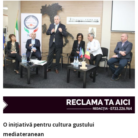
O inițiativă pentru cultura gustului
mediateranean