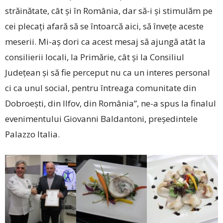
străinătate, cât și în România, dar să-i și stimulăm pe
cei plecați afară să se întoarcă aici, să învețe aceste
meserii. Mi-aș dori ca acest mesaj să ajungă atât la
consilierii locali, la Primărie, cât și la Consiliul
Județean și să fie perceput nu ca un interes personal
ci ca unul social, pentru întreaga comunitate din
Dobroești, din Ilfov, din România”, ne-a spus la finalul
evenimentului Giovanni Baldantoni, președintele
Palazzo Italia.