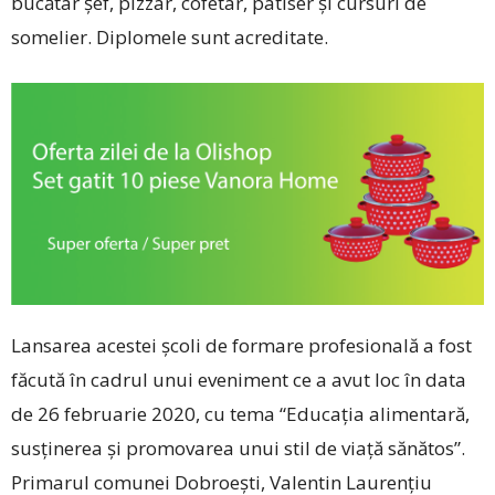
bucătar șef, pizzar, cofetar, patiser și cursuri de
somelier. Diplomele sunt acreditate.
Lansarea acestei școli de formare profesională a fost
făcută în cadrul unui eveniment ce a avut loc în data
de 26 februarie 2020, cu tema “Educația alimentară,
susținerea și promovarea unui stil de viață sănătos”.
Primarul comunei Dobroești, Valentin Laurențiu