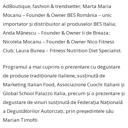
AdBoutique, fashion & trendsetter; Marta Maria
Mocanu – Founder & Owner BES România – unic
importator și distribuitor al produselor BES Italia;
Anda Mănescu – Founder & Owner Ii de Breaza;
Nicoleta Mocanu – Founder & Owner Nico Fitness
Club; Laura Bunea – Fitness Nutrition Diet Specialist.
Programul a mai cuprins o prezentare cu degustare
de produse tradiționale italiene, susținută de
Marketing Italian Food, Associazione Cuochi Italiani și
Global School Palazzo Italia, precum și o prezentare și
degustare de vinuri susținută de Federația Națională
a Degustătorilor Autorizați, prin pre­ședintele său
Marian Timofti.