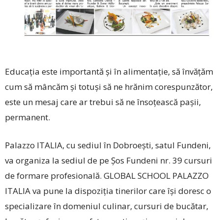
Educația este importantă și în alimentație, să învățăm
cum să mâncăm și totuși să ne hrănim corespunzător,
este un mesaj care ar trebui să ne însoțească pașii,
permanent.
Palazzo ITALIA, cu sediul în Dobroești, satul Fundeni,
va organiza la sediul de pe Șos Fundeni nr. 39 cursuri
de formare profesională. GLOBAL SCHOOL PALAZZO
ITALIA va pune la dispoziția tinerilor care își doresc o
specializare în domeniul culinar, cursuri de bucătar,