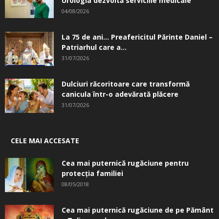
Urologia dezvoltă serviciile medicale
04/08/2026
La 75 de ani… Preafericitul Părinte Daniel –
Patriarhul care a...
31/07/2026
Dulciuri răcoritoare care transformă
canicula într-o adevărată plăcere
31/07/2026
CELE MAI ACCESATE
Cea mai puternică rugăciune pentru
protecția familiei
08/05/2018
Cea mai puternică rugăciune de pe Pământ