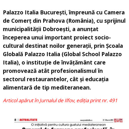
Palazzo Italia București, împreună cu Camera
de Comerț din Prahova (România), cu sprijinul
municipalității Dobroești, a anunțat
începerea unui important proiect socio-
cultural destinat noilor generații, prin Școala
Globală Palazzo Italia (Global School Palazzo
Italia), o instituție de învățământ care
promovează atât profesionalismul în
sectorul restaurantelor, cât și educația
alimentară de tip mediteranean.
Articol apărut în Jurnalul de Ilfov, ediția print nr. 491