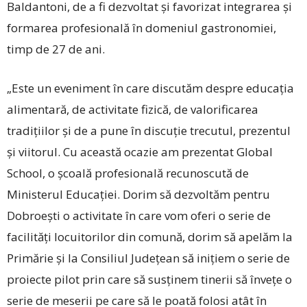
Baldantoni, de a fi dezvoltat și favorizat integrarea și
formarea profesională în domeniul gastronomiei,
timp de 27 de ani.
„Este un eveniment în care discutăm despre educația
alimentară, de activitate fizică, de valorificarea
tradițiilor și de a pune în discuție trecutul, prezentul
și viitorul. Cu această ocazie am prezentat Global
School, o școală profesională recunoscută de
Ministerul Educației. Dorim să dezvoltăm pentru
Dobroești o activitate în care vom oferi o serie de
facilități locuitorilor din comună, dorim să apelăm la
Primărie și la Consiliul Județean să inițiem o serie de
proiecte pilot prin care să susținem tinerii să învețe o
serie de meserii pe care să le poată folosi atât în