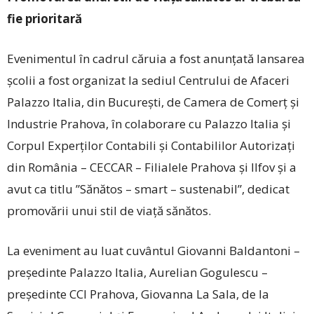
fie prioritară
Evenimentul în cadrul căruia a fost anunțată lansarea
școlii a fost organizat la sediul Centrului de Afaceri
Palazzo Italia, din București, de Camera de Comerț și
Industrie Prahova, în colaborare cu Palazzo Italia și
Corpul Experților Contabili și Contabililor Autorizați
din România – CECCAR – Filialele Prahova și Ilfov și a
avut ca titlu ”Sănătos – smart – sustenabil”, dedicat
promovării unui stil de viață sănătos.
La eveniment au luat cuvântul Giovanni Baldantoni –
președinte Palazzo Italia, Aurelian Gogulescu –
președinte CCI Prahova, Giovanna La Sala, de la