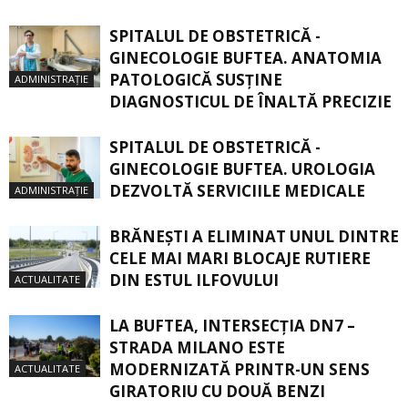
SPITALUL DE OBSTETRICĂ -
GINECOLOGIE BUFTEA. ANATOMIA
PATOLOGICĂ SUSŢINE
ADMINISTRAȚIE
DIAGNOSTICUL DE ÎNALTĂ PRECIZIE
SPITALUL DE OBSTETRICĂ -
GINECOLOGIE BUFTEA. UROLOGIA
DEZVOLTĂ SERVICIILE MEDICALE
ADMINISTRAȚIE
BRĂNEȘTI A ELIMINAT UNUL DINTRE
CELE MAI MARI BLOCAJE RUTIERE
DIN ESTUL ILFOVULUI
ACTUALITATE
LA BUFTEA, INTERSECŢIA DN7 –
STRADA MILANO ESTE
MODERNIZATĂ PRINTR-UN SENS
ACTUALITATE
GIRATORIU CU DOUĂ BENZI