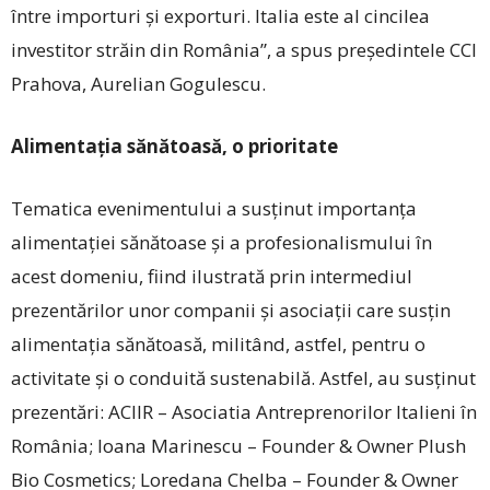
între importuri și exporturi. Italia este al cincilea
investitor străin din România”, a spus președintele CCI
Prahova, Aurelian Gogulescu.
Alimentația sănătoasă, o prioritate
Tematica evenimentului a susținut importanța
alimentației sănătoase și a profesionalismului în
acest domeniu, fiind ilustrată prin intermediul
prezentărilor unor companii și asociații care susțin
alimentația sănătoasă, militând, astfel, pentru o
activitate și o conduită sustenabilă. Astfel, au susținut
prezentări: ACIIR – Asociatia Antreprenorilor Italieni în
România; Ioana Marinescu – Founder & Owner Plush
Bio Cosmetics; Loredana Chelba – Founder & Owner