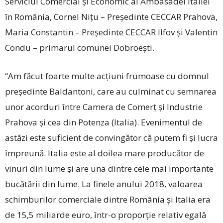
Serviciul Comercial și Economic al Ambasadei Italiei
în România, Cornel Nițu – Președinte CECCAR Prahova,
Maria Constantin – Președinte CECCAR Ilfov și Valentin
Condu – primarul comunei Dobroești.
“Am făcut foarte multe acțiuni frumoase cu domnul
președinte Baldantoni, care au culminat cu semnarea
unor acorduri între Camera de Comerț și Industrie
Prahova și cea din Potenza (Italia). Evenimentul de
astăzi este suficient de convingător că putem fi și lucra
împreună. Italia este al doilea mare producător de
vinuri din lume și are una dintre cele mai importante
bucătării din lume. La finele anului 2018, valoarea
schimburilor comerciale dintre România și Italia era
de 15,5 miliarde euro, într-o proporție relativ egală