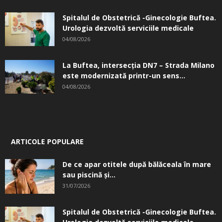
Spitalul de Obstetrică -Ginecologie Buftea.
Urologia dezvoltă serviciile medicale
04/08/2026
La Buftea, intersecţia DN7 – Strada Milano
este modernizată printr-un sens...
04/08/2026
ARTICOLE POPULARE
De ce apar otitele după bălăceala în mare
sau piscină și...
31/07/2026
Spitalul de Obstetrică -Ginecologie Buftea.