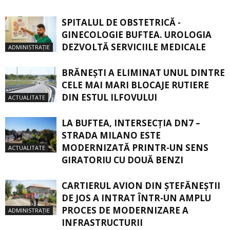
SPITALUL DE OBSTETRICĂ -
GINECOLOGIE BUFTEA. UROLOGIA
DEZVOLTĂ SERVICIILE MEDICALE
ADMINISTRAȚIE
BRĂNEȘTI A ELIMINAT UNUL DINTRE
CELE MAI MARI BLOCAJE RUTIERE
DIN ESTUL ILFOVULUI
ACTUALITATE
LA BUFTEA, INTERSECŢIA DN7 –
STRADA MILANO ESTE
MODERNIZATĂ PRINTR-UN SENS
ACTUALITATE
GIRATORIU CU DOUĂ BENZI
CARTIERUL AVION DIN ŞTEFĂNEŞTII
DE JOS A INTRAT ÎNTR-UN AMPLU
PROCES DE MODERNIZARE A
ADMINISTRAȚIE
INFRASTRUCTURII