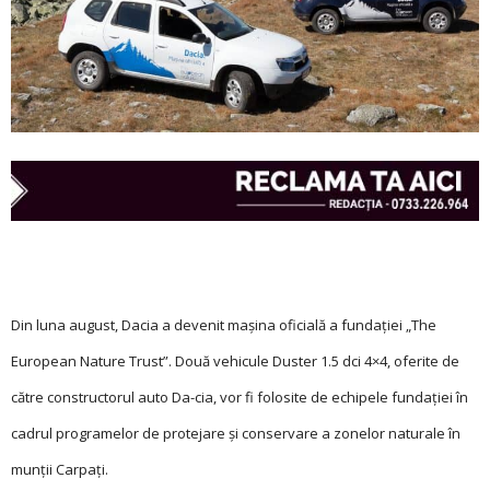
Din luna august, Dacia a devenit maşina oficială a fundaţiei „The
European Nature Trust”. Două vehicule Duster 1.5 dci 4×4, oferite de
către constructorul auto Da-cia, vor fi folosite de echipele fundaţiei în
cadrul programelor de protejare şi conservare a zonelor naturale în
munţii Carpaţi.