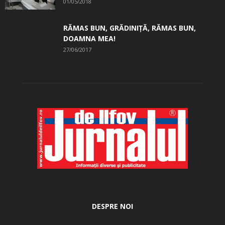
01/05/2018
RĂMAS BUN, GRĂDINIŢĂ, ­RĂMAS BUN,
DOAMNA MEA!
27/06/2017
DESPRE NOI