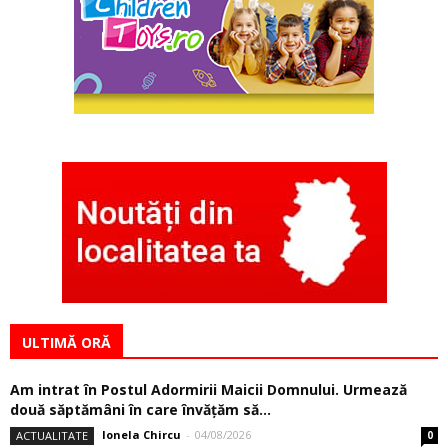
ULTIMĂ ORĂ
Am intrat în Postul Adormirii Maicii Domnului. Urmează
două săptămâni în care învăţăm să...
Ionela Chircu
-
04/08/2026
ACTUALITATE
0