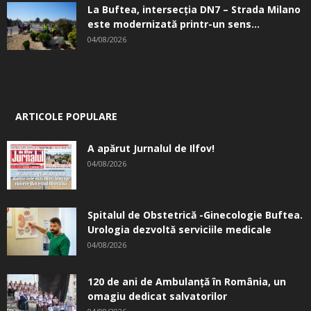
La Buftea, intersecţia DN7 – Strada Milano
este modernizată printr-un sens...
04/08/2026
ARTICOLE POPULARE
A apărut Jurnalul de Ilfov!
04/08/2026
Spitalul de Obstetrică -Ginecologie Buftea.
Urologia dezvoltă serviciile medicale
04/08/2026
120 de ani de Ambulanță în România, un
omagiu dedicat salvatorilor