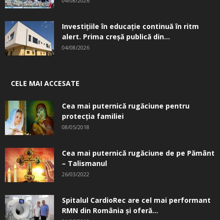
04/08/2026
Investițiile în educație continuă în ritm
alert. Prima creşă publică din...
04/08/2026
CELE MAI ACCESATE
Cea mai puternică rugăciune pentru
protecția familiei
08/05/2018
Cea mai puternică rugăciune de pe Pământ
– Talismanul
26/03/2022
Spitalul CardioRec are cel mai performant
RMN din România și oferă...