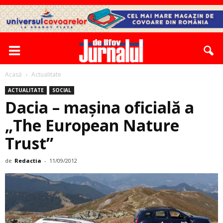
Acasă
Actualitate
ACTUALITATE
SOCIAL
Dacia – mașina oficială a
„The European Nature
Trust”
de
Redactia
-
11/09/2012