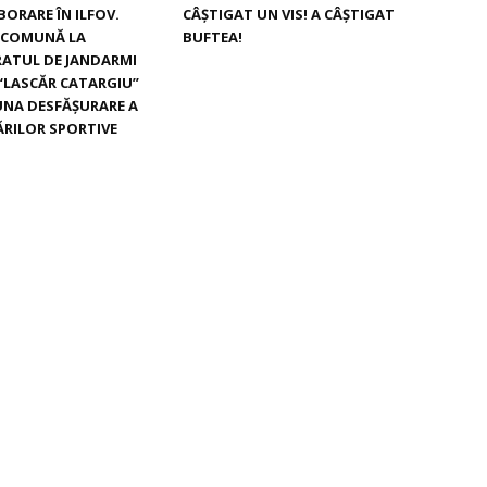
BORARE ÎN ILFOV.
CÂȘTIGAT UN VIS! A CÂȘTIGAT
E COMUNĂ LA
BUFTEA!
ATUL DE JANDARMI
“LASCĂR CATARGIU”
UNA DESFĂȘURARE A
RILOR SPORTIVE