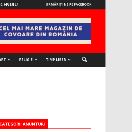
NCENDIU
URMĂRIȚI-NE PE FACEBOOK
ORT
RELIGIE
TIMP LIBER
CATEGORII ANUNTURI