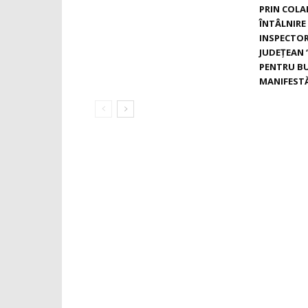
PRIN COLA
ÎNTÂLNIR
INSPECTOR
JUDEȚEAN 
PENTRU B
MANIFESTĂ