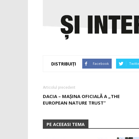
DISTRIBUIȚI
Facebook
Twitt
Articolul precedent
DACIA – MAȘINA OFICIALĂ A „THE
EUROPEAN NATURE TRUST”
PE ACEEASI TEMA