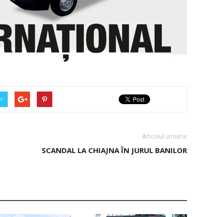
er
Articolul următor
SCANDAL LA CHIAJNA ÎN JURUL BANILOR