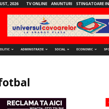
GUST, 2026
TV ONLINE
ANUNTURI
STINGATOARE I
OLITIC
ADMINISTRAȚIE
SOCIAL
ECONOMIC
SP
fotbal