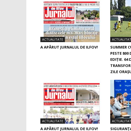
ACTUALITATE
ACTUALITA
A APĂRUT JURNALUL DE ILFOV!
SUMMER C
PESTE 800 
EDIȚIE. 64
TRANSFOR
ZILE ORAȘU
ACTUALITATE
ACTUALITA
A APĂRUT JURNALUL DE ILFOV!
SIGURANŢA