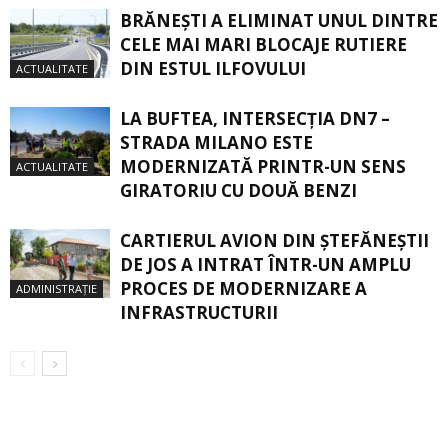
BRĂNEȘTI A ELIMINAT UNUL DINTRE
CELE MAI MARI BLOCAJE RUTIERE
DIN ESTUL ILFOVULUI
ACTUALITATE
LA BUFTEA, INTERSECŢIA DN7 –
STRADA MILANO ESTE
MODERNIZATĂ PRINTR-UN SENS
ACTUALITATE
GIRATORIU CU DOUĂ BENZI
CARTIERUL AVION DIN ŞTEFĂNEŞTII
DE JOS A INTRAT ÎNTR-UN AMPLU
PROCES DE MODERNIZARE A
ADMINISTRAȚIE
INFRASTRUCTURII