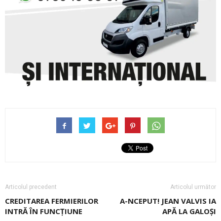
Articolul precedent
Articolul următor
CREDITAREA FERMIERILOR
A-NCEPUT! JEAN VALVIS IA
INTRĂ ÎN FUNCȚIUNE
APĂ LA GALOŞI