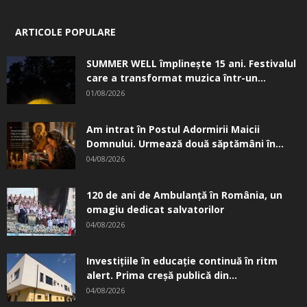
ARTICOLE POPULARE
SUMMER WELL împlinește 15 ani. Festivalul
care a transformat muzica într-un...
01/08/2026
Am intrat în Postul Adormirii Maicii
Domnului. Urmează două săptămâni în...
04/08/2026
120 de ani de Ambulanță în România, un
omagiu dedicat salvatorilor
04/08/2026
Investițiile în educație continuă în ritm
alert. Prima creşă publică din...
04/08/2026