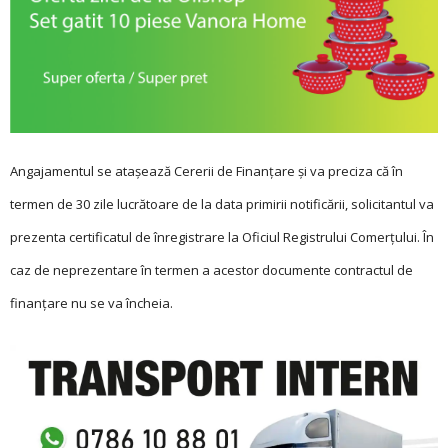
Angajamentul se ata­șează Cererii de Finanțare și va preciza că în
termen de 30 zile lucrătoare de la data primirii notificării, solicitantul va
prezenta certificatul de înregistrare la Oficiul Registrului Comerțului. În
caz de neprezentare în termen a acestor documente contractul de
finanțare nu se va încheia.