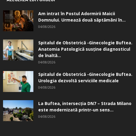
Am intrat în Postul Adormirii Maicii
Domnului. Urmează două săptămâni în...
04/08/2026
Spitalul de Obstetrică -Ginecologie Buftea.
Anatomia Patologică susţine diagnosticul
de înaltă...
04/08/2026
Spitalul de Obstetrică -Ginecologie Buftea.
Urologia dezvoltă serviciile medicale
04/08/2026
La Buftea, intersecţia DN7 – Strada Milano
este modernizată printr-un sens...
04/08/2026