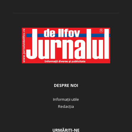
DESPRE NOI
Informații utile
Redacția
URMĂRIȚI-NE