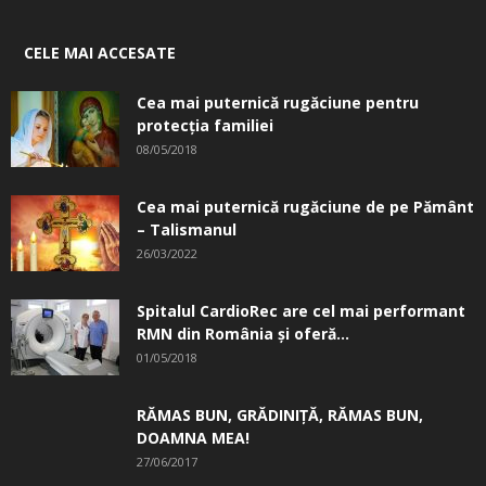
CELE MAI ACCESATE
Cea mai puternică rugăciune pentru
protecția familiei
08/05/2018
Cea mai puternică rugăciune de pe Pământ
– Talismanul
26/03/2022
Spitalul CardioRec are cel mai performant
RMN din România și oferă...
01/05/2018
RĂMAS BUN, GRĂDINIŢĂ, ­RĂMAS BUN,
DOAMNA MEA!
27/06/2017