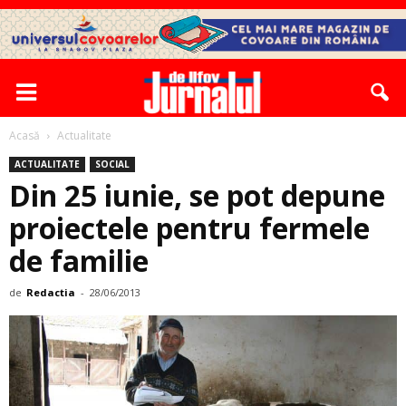
Acasă
Actualitate
ACTUALITATE
SOCIAL
Din 25 iunie, se pot depune
proiectele pentru fermele
de familie
de
Redactia
-
28/06/2013