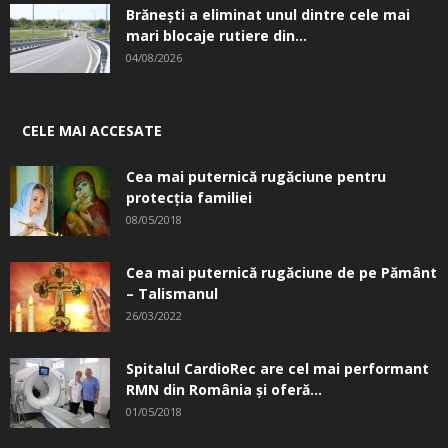
Brănești a eliminat unul dintre cele mai
mari blocaje rutiere din...
04/08/2026
CELE MAI ACCESATE
Cea mai puternică rugăciune pentru
protecția familiei
08/05/2018
Cea mai puternică rugăciune de pe Pământ
– Talismanul
26/03/2022
Spitalul CardioRec are cel mai performant
RMN din România și oferă...
01/05/2018