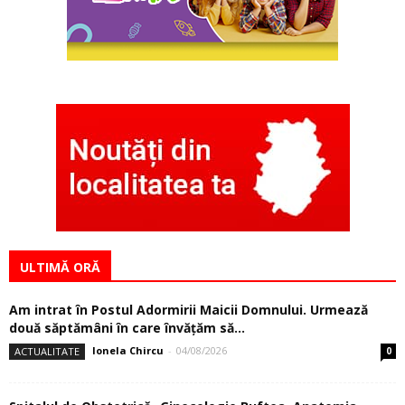
ULTIMĂ ORĂ
Am intrat în Postul Adormirii Maicii Domnului. Urmează
două săptămâni în care învăţăm să...
Ionela Chircu
-
04/08/2026
ACTUALITATE
0