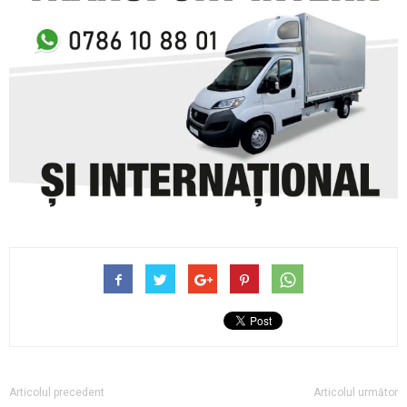
Articolul precedent
Articolul următor