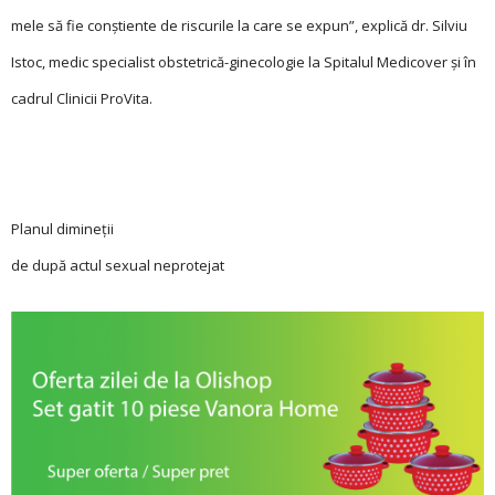
mele să fie conștiente de riscurile la care se expun”, explică dr. Silviu
Istoc, medic specialist obstetrică-ginecologie la Spitalul Medicover și în
cadrul Clinicii ProVita.
Planul dimineții
de după actul sexual neprotejat