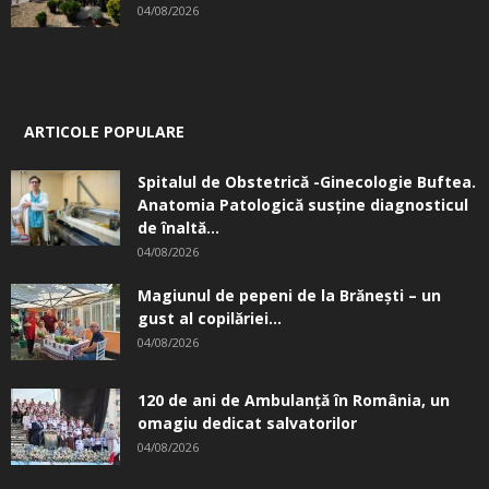
04/08/2026
ARTICOLE POPULARE
Spitalul de Obstetrică -Ginecologie Buftea.
Anatomia Patologică susţine diagnosticul
de înaltă...
04/08/2026
Magiunul de pepeni de la Brăneşti – un
gust al copilăriei...
04/08/2026
120 de ani de Ambulanță în România, un
omagiu dedicat salvatorilor
04/08/2026