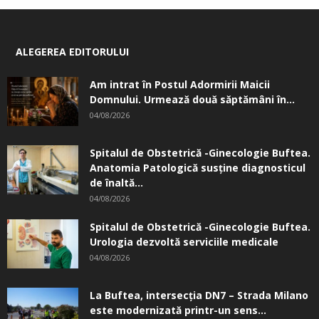
ALEGEREA EDITORULUI
Am intrat în Postul Adormirii Maicii
Domnului. Urmează două săptămâni în...
04/08/2026
Spitalul de Obstetrică -Ginecologie Buftea.
Anatomia Patologică susţine diagnosticul
de înaltă...
04/08/2026
Spitalul de Obstetrică -Ginecologie Buftea.
Urologia dezvoltă serviciile medicale
04/08/2026
La Buftea, intersecţia DN7 – Strada Milano
este modernizată printr-un sens...