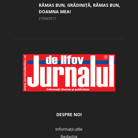
RĂMAS BUN, GRĂDINIŢĂ, ­RĂMAS BUN,
DOAMNA MEA!
27/06/2017
DESPRE NOI
Informații utile
Redacția