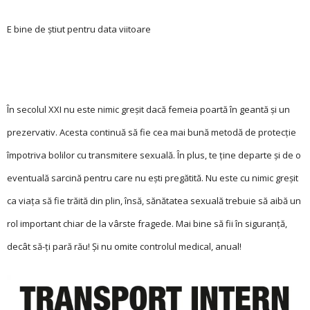
E bine de știut pentru data viitoare
În secolul XXI nu este nimic greșit dacă femeia poartă în geantă și un
prezervativ. Acesta continuă să fie cea mai bună metodă de protecţie
împotriva bolilor cu transmitere sexuală. În plus, te ţine departe și de o
eventuală sarcină pentru care nu ești pregătită. Nu este cu nimic greșit
ca viaţa să fie trăită din plin, însă, sănătatea sexuală trebuie să aibă un
rol important chiar de la vârste fragede. Mai bine să fii în siguranţă,
decât să-ţi pară rău! Și nu omite controlul medical, anual!