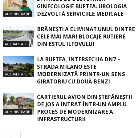
GINECOLOGIE BUFTEA. UROLOGIA
DEZVOLTĂ SERVICIILE MEDICALE
ADMINISTRAȚIE
BRĂNEȘTI A ELIMINAT UNUL DINTRE
CELE MAI MARI BLOCAJE RUTIERE
DIN ESTUL ILFOVULUI
ACTUALITATE
LA BUFTEA, INTERSECŢIA DN7 –
STRADA MILANO ESTE
MODERNIZATĂ PRINTR-UN SENS
ACTUALITATE
GIRATORIU CU DOUĂ BENZI
CARTIERUL AVION DIN ŞTEFĂNEŞTII
DE JOS A INTRAT ÎNTR-UN AMPLU
PROCES DE MODERNIZARE A
ADMINISTRAȚIE
INFRASTRUCTURII