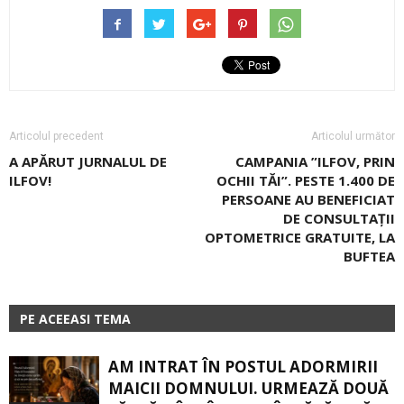
Articolul precedent
Articolul următor
A APĂRUT JURNALUL DE
CAMPANIA ”ILFOV, PRIN
ILFOV!
OCHII TĂI”. PESTE 1.400 DE
PERSOANE AU BENEFICIAT
DE CONSULTAŢII
OPTOMETRICE GRATUITE, LA
BUFTEA
PE ACEEASI TEMA
AM INTRAT ÎN POSTUL ADORMIRII
MAICII DOMNULUI. URMEAZĂ DOUĂ