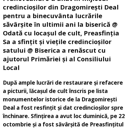
credincioșilor din Dragomirești Deal
pentru a binecuvânta lucrările
săvârșite în ultimii ani la biserică @
Odată cu locașul de cult, Preasfinția
Sa a sfințit și viețile credincioșilor
satului @ Biserica a renăscut cu
ajutorul Primăriei și al Consiliului
Local
După ample lucrări de restaurare și refacere
a picturii, lăcașul de cult înscris pe lista
monumentelor istorice de la Dragomirești
Deal a fost resfințit și dat credincioșilor spre
închinare. Sfințirea a avut loc duminică, pe 22
octombrie și a fost săvârșită de Preasfințitul