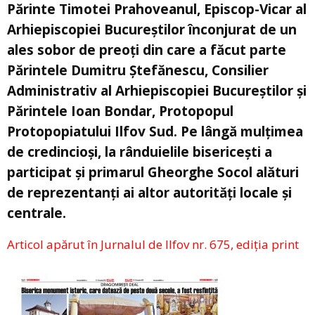
Părinte Timotei Prahoveanul, Episcop-Vicar al
Arhiepiscopiei Bucureștilor înconjurat de un
ales sobor de preoți din care a făcut parte
Părintele Dumitru Ștefănescu, Consilier
Administrativ al Arhiepiscopiei Bucureștilor și
Părintele Ioan Bondar, Protopopul
Protopopiatului Ilfov Sud. Pe lângă mulțimea
de credincioși, la rânduielile bisericești a
participat și primarul Gheorghe Socol alături
de reprezentanți ai altor autorități locale și
centrale.
Articol apărut în Jurnalul de Ilfov nr. 675, ediția print