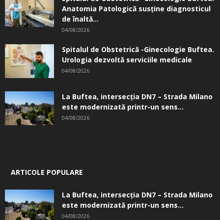
Anatomia Patologică susţine diagnosticul
de înaltă...
04/08/2026
Spitalul de Obstetrică -Ginecologie Buftea.
Urologia dezvoltă serviciile medicale
04/08/2026
La Buftea, intersecţia DN7 – Strada Milano
este modernizată printr-un sens...
04/08/2026
ARTICOLE POPULARE
La Buftea, intersecţia DN7 – Strada Milano
este modernizată printr-un sens...
04/08/2026