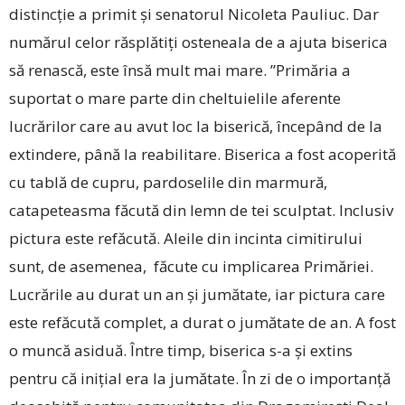
distincție a primit și senatorul Nicoleta Pauliuc. Dar
numărul celor răsplătiți osteneala de a ajuta biserica
să renască, este însă mult mai mare. ”Primăria a
suportat o mare parte din cheltuielile aferente
lucrărilor care au avut loc la biserică, începând de la
extindere, până la reabilitare. Biserica a fost acoperită
cu tablă de cupru, pardoselile din marmură,
catapeteasma făcută din lemn de tei sculptat. Inclusiv
pictura este refăcută. Aleile din incinta cimitirului
sunt, de asemenea, făcute cu implicarea Primăriei.
Lucrările au durat un an și jumătate, iar pictura care
este refăcută complet, a durat o jumătate de an. A fost
o muncă asiduă. Între timp, biserica s-a și extins
pentru că inițial era la jumătate. În zi de o importanță