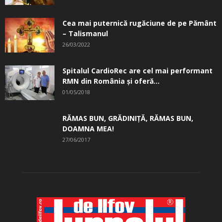
Cea mai puternică rugăciune de pe Pământ
– Talismanul
26/03/2022
Spitalul CardioRec are cel mai performant
RMN din România și oferă...
01/05/2018
RĂMAS BUN, GRĂDINIŢĂ, ­RĂMAS BUN,
DOAMNA MEA!
27/06/2017