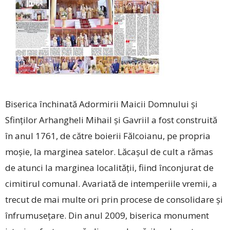
Biserica închinată Adormirii Maicii Domnului și
Sfinților Arhangheli Mihail și Gavriil a fost construită
în anul 1761, de către boierii Fălcoianu, pe propria
moșie, la marginea satelor. Lăcașul de cult a rămas
de atunci la marginea localității, fiind înconjurat de
cimitirul comunal. Avariată de intemperiile vremii, a
trecut de mai multe ori prin procese de consolidare și
înfrumusețare. Din anul 2009, biserica monument