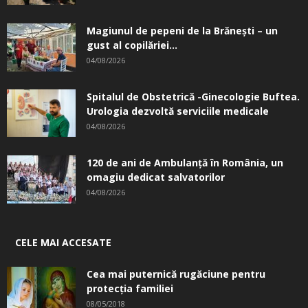
Magiunul de pepeni de la Brăneşti – un
gust al copilăriei...
04/08/2026
Spitalul de Obstetrică -Ginecologie Buftea.
Urologia dezvoltă serviciile medicale
04/08/2026
120 de ani de Ambulanță în România, un
omagiu dedicat salvatorilor
04/08/2026
CELE MAI ACCESATE
Cea mai puternică rugăciune pentru
protecția familiei
08/05/2018