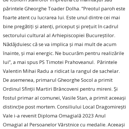
părintele Gheorghe Toader Dolha. ”Preotul paroh este
foarte atent cu lucrarea lui. Este unul dintre cei mai
bine pregătiți și atenți, priceput și prețuit în cadrul
sectorului cultural al Arhiepiscopiei Bu­cureștilor.
Nădăjduiesc că se va implica și mai mult de acum
înainte, și mai energic. Ne bucurăm pentru realizările
lui”, a mai spus PS Timotei Prahoveanul. Părintele
Valentin Mihai Radu a ridicat la rangul de sachelar.
De asemenea, primarul Gheorghe Socol a primit
Ordinul Sfinții Martiri Brâncoveni pentru mireni. Și
fostul primar al comunei, Vasile Stan, a primit aceeași
distincție post mortem. Consiliului Local Dragomirești
Vale i-a revenit Diploma Omagială 2023 Anul
Omagial al Persoanelor Vârstnice cu medalie. Aceeași