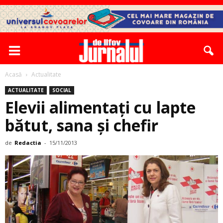
Acasă
Actualitate
ACTUALITATE
SOCIAL
Elevii alimentați cu lapte
bătut, sana și chefir
de
Redactia
-
15/11/2013