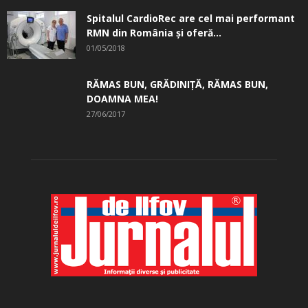
Spitalul CardioRec are cel mai performant
RMN din România și oferă...
01/05/2018
RĂMAS BUN, GRĂDINIŢĂ, ­RĂMAS BUN,
DOAMNA MEA!
27/06/2017