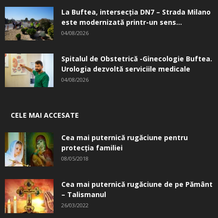
La Buftea, intersecţia DN7 – Strada Milano
este modernizată printr-un sens...
04/08/2026
Spitalul de Obstetrică -Ginecologie Buftea.
Urologia dezvoltă serviciile medicale
04/08/2026
CELE MAI ACCESATE
Cea mai puternică rugăciune pentru
protecția familiei
08/05/2018
Cea mai puternică rugăciune de pe Pământ
– Talismanul
26/03/2022