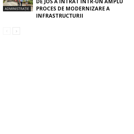
DE JOS A INTRAT ÎNTR-UN AMPLU
PROCES DE MODERNIZARE A
ADMINISTRAȚIE
INFRASTRUCTURII