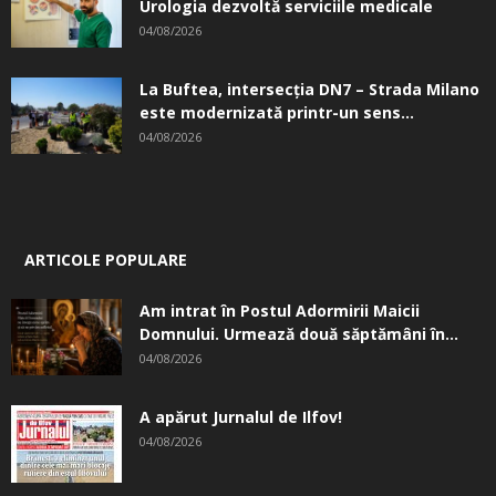
Urologia dezvoltă serviciile medicale
04/08/2026
La Buftea, intersecţia DN7 – Strada Milano
este modernizată printr-un sens...
04/08/2026
ARTICOLE POPULARE
Am intrat în Postul Adormirii Maicii
Domnului. Urmează două săptămâni în...
04/08/2026
A apărut Jurnalul de Ilfov!
04/08/2026