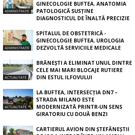
GINECOLOGIE BUFTEA. ANATOMIA
PATOLOGICĂ SUSŢINE
ADMINISTRAȚIE
DIAGNOSTICUL DE ÎNALTĂ PRECIZIE
SPITALUL DE OBSTETRICĂ -
GINECOLOGIE BUFTEA. UROLOGIA
DEZVOLTĂ SERVICIILE MEDICALE
ADMINISTRAȚIE
BRĂNEȘTI A ELIMINAT UNUL DINTRE
CELE MAI MARI BLOCAJE RUTIERE
DIN ESTUL ILFOVULUI
ACTUALITATE
LA BUFTEA, INTERSECŢIA DN7 –
STRADA MILANO ESTE
MODERNIZATĂ PRINTR-UN SENS
ACTUALITATE
GIRATORIU CU DOUĂ BENZI
CARTIERUL AVION DIN ŞTEFĂNEŞTII