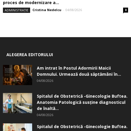
proces de modernizare a...
Cristina Nedelcu
-
04/08/2026
ADMINISTRAȚIE
0
ALEGEREA EDITORULUI
Am intrat în Postul Adormirii Maicii
Domnului. Urmează două săptămâni în...
04/08/2026
Spitalul de Obstetrică -Ginecologie Buftea.
Anatomia Patologică susţine diagnosticul
de înaltă...
04/08/2026
Spitalul de Obstetrică -Ginecologie Buftea.