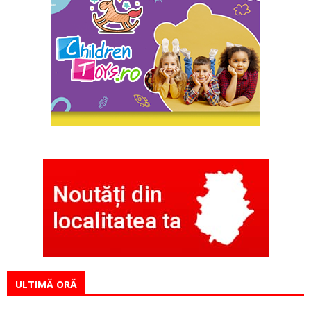
ULTIMĂ ORĂ