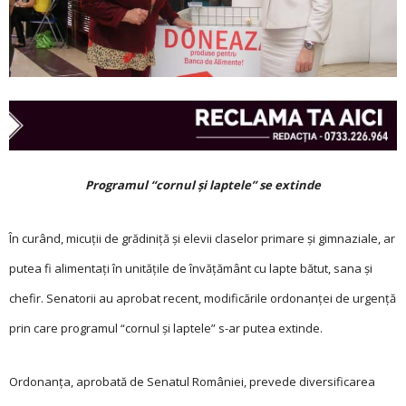
Programul “cornul și laptele” se extinde
În curând, micuții de grădiniță și elevii claselor primare și gimnaziale, ar
putea fi alimentați în unitățile de învățământ cu lapte bătut, sana și
chefir. Senatorii au aprobat recent, modificările ordonanței de urgență
prin care programul “cornul și laptele” s-ar putea extinde.
Ordonanța, aprobată de Senatul României, prevede diversificarea