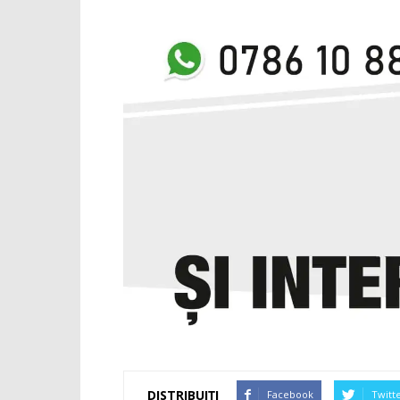
DISTRIBUIȚI
Facebook
Twitt