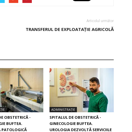
Articolul următor
E
TRANSFERUL DE EXPLOATAȚIE AGRICOLĂ
ȚIE
ADMINISTRAȚIE
DE OBSTETRICĂ -
SPITALUL DE OBSTETRICĂ -
IE BUFTEA.
GINECOLOGIE BUFTEA.
 PATOLOGICĂ
UROLOGIA DEZVOLTĂ SERVICIILE