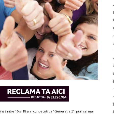
nsă între 16 și 18 ani, cunoscuți ca “Generația Z”, pun cel mai