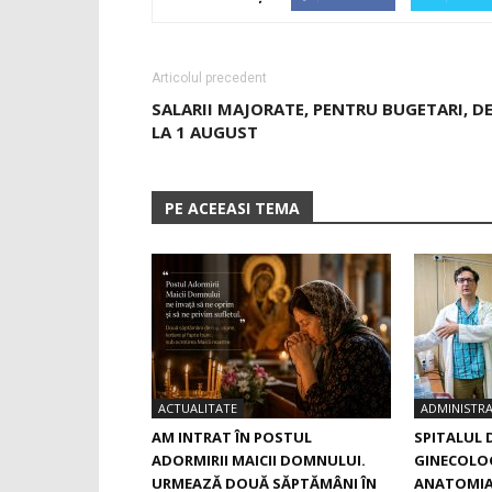
Articolul precedent
SALARII MAJORATE, PENTRU BUGETARI, D
LA 1 AUGUST
PE ACEEASI TEMA
ACTUALITATE
ADMINISTRA
AM INTRAT ÎN POSTUL
SPITALUL 
ADORMIRII MAICII DOMNULUI.
GINECOLOG
URMEAZĂ DOUĂ SĂPTĂMÂNI ÎN
ANATOMIA