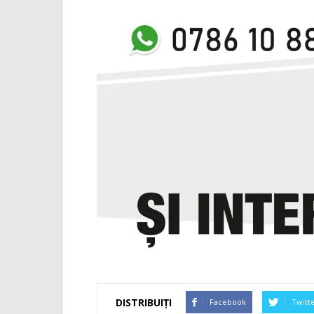
DISTRIBUIȚI
Facebook
Twitt