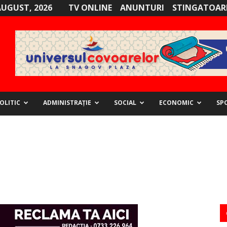
AUGUST, 2026
TV ONLINE
ANUNTURI
STINGATOARE
OLITIC
ADMINISTRAȚIE
SOCIAL
ECONOMIC
SP