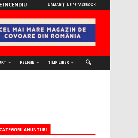
 INCENDIU
URMĂRIȚI-NE PE FACEBOOK
ORT
RELIGIE
TIMP LIBER
CATEGORII ANUNTURI