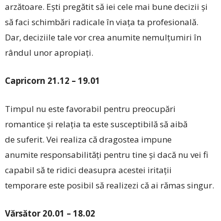
arzătoare. Ești pregătit să iei cele mai bune decizii și
să faci schimbări radicale în viața ta profesională.
Dar, deciziile tale vor crea anumite nemulțumiri în
rândul unor apropiați.
Capricorn 21.12 – 19.01
Timpul nu este favorabil pentru preocupări
romantice și relația ta este susceptibilă să aibă
de suferit. Vei realiza că dragostea impune
anumite responsabilități pentru tine și dacă nu vei fi
capabil să te ridici deasupra acestei iritații
temporare este posibil să realizezi că ai rămas singur.
Vărsător 20.01 – 18.02