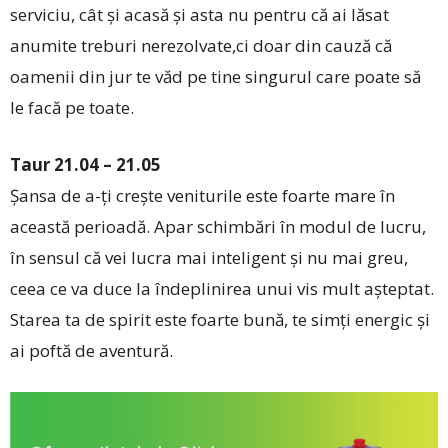
serviciu, cât și acasă și asta nu pentru că ai lăsat
anumite treburi nerezolvate,ci doar din cauză că
oamenii din jur te văd pe tine singurul care poate să
le facă pe toate.
Taur 21.04 – 21.05
Șansa de a-ți crește veniturile este foarte mare în
această perioadă. Apar schimbări în modul de lucru,
în sensul că vei lucra mai inteligent și nu mai greu,
ceea ce va duce la îndeplinirea unui vis mult așteptat.
Starea ta de spirit este foarte bună, te simți energic și
ai poftă de aventură.