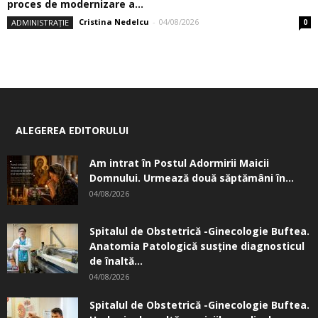
proces de modernizare a...
Cristina Nedelcu
-
04/08/2026
ADMINISTRAȚIE
0
ALEGEREA EDITORULUI
Am intrat în Postul Adormirii Maicii
Domnului. Urmează două săptămâni în...
04/08/2026
Spitalul de Obstetrică -Ginecologie Buftea.
Anatomia Patologică susţine diagnosticul
de înaltă...
04/08/2026
Spitalul de Obstetrică -Ginecologie Buftea.