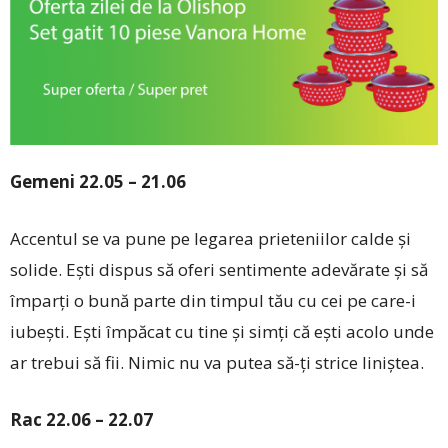
Gemeni 22.05 – 21.06
Accentul se va pune pe legarea prieteniilor calde și
solide. Ești dispus să oferi sentimente adevărate și să
împarți o bună parte din timpul tău cu cei pe care-i
iubești. Ești împăcat cu tine și simți că ești acolo unde
ar trebui să fii. Nimic nu va putea să-ți strice liniștea.
Rac 22.06 – 22.07