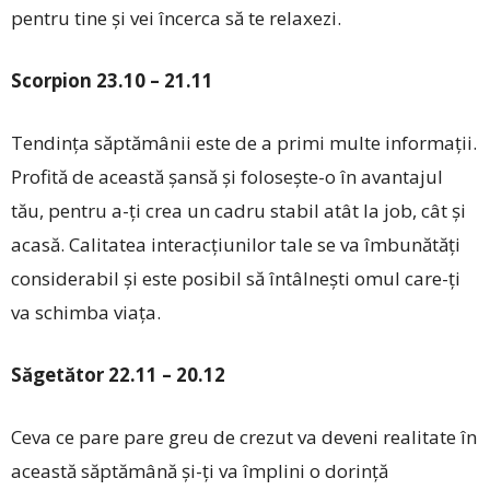
pentru tine și vei încerca să te relaxezi.
Scorpion 23.10 – 21.11
Tendința săptămânii este de a primi multe informații.
Profită de această șansă și folosește-o în avantajul
tău, pentru a-ți crea un cadru stabil atât la job, cât și
acasă. Calitatea interacțiunilor tale se va îmbunătăți
considerabil și este posibil să întâlnești omul care-ți
va schimba viața.
Săgetător 22.11 – 20.12
Ceva ce pare pare greu de crezut va deveni realitate în
această săptămână și-ți va împlini o dorință