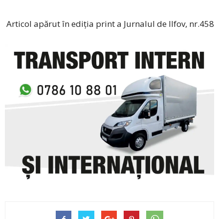
Articol apărut în ediția print a Jurnalul de Ilfov, nr.458