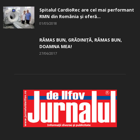
Spitalul CardioRec are cel mai performant
RMN din România și oferă...
01/05/2018
RĂMAS BUN, GRĂDINIŢĂ, ­RĂMAS BUN,
DOAMNA MEA!
27/06/2017