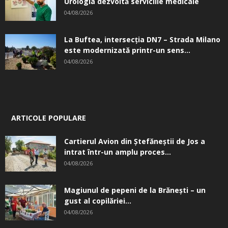
Urologia dezvoltă serviciile medicale
04/08/2026
La Buftea, intersecţia DN7 – Strada Milano
este modernizată printr-un sens...
04/08/2026
ARTICOLE POPULARE
Cartierul Avion din Ştefăneştii de Jos a
intrat într-un amplu proces...
04/08/2026
Magiunul de pepeni de la Brăneşti – un
gust al copilăriei...
04/08/2026