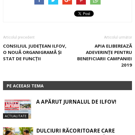
Articolul precedent
Articolul următor
CONSILIUL JUDEȚEAN ILFOV,
APIA ELIBEREAZĂ
O NOUĂ ORGANIGRAMĂ ȘI
ADEVERINȚE PENTRU
STAT DE FUNCȚII
BENEFICIARII CAMPANIEI
2019
PE ACEEASI TEMA
A APĂRUT JURNALUL DE ILFOV!
ACTUALITATE
DULCIURI RĂCORITOARE CARE