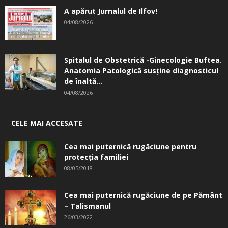
A apărut Jurnalul de Ilfov!
04/08/2026
Spitalul de Obstetrică -Ginecologie Buftea.
Anatomia Patologică susţine diagnosticul
de înaltă...
04/08/2026
CELE MAI ACCESATE
Cea mai puternică rugăciune pentru
protecția familiei
08/05/2018
Cea mai puternică rugăciune de pe Pământ
– Talismanul
26/03/2022