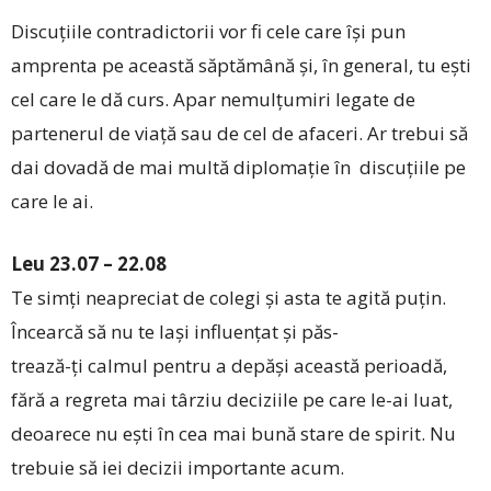
Discuțiile contradictorii vor fi cele care își pun
amprenta pe această săptămână și, în general, tu ești
cel care le dă curs. Apar nemulțumiri legate de
partenerul de viață sau de cel de afaceri. Ar trebui să
dai dovadă de mai multă diplomație în discuțiile pe
care le ai.
Leu 23.07 – 22.08
Te simți neapreciat de colegi și asta te agită puțin.
Încearcă să nu te lași influențat și păs-
trează-ți calmul pentru a depăși această perioadă,
fără a regreta mai târziu deciziile pe care le-ai luat,
deoarece nu ești în cea mai bună stare de spirit. Nu
trebuie să iei decizii importante acum.