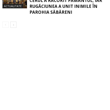
CERUL A RĂCORIT PĂMÂNTUL, IAR
RUGĂCIUNEA A UNIT INIMILE ÎN
ACTUALITATE
PAROHIA SĂBĂRENI