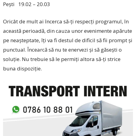
Pești 19.02 – 20.03
Oricât de mult ai încerca să-ți respecți programul, în
această perioadă, din cauza unor evenimente apărute
pe neașteptate, îți va fi destul de dificil să fii prompt și
punctual. Încearcă să nu te enervezi și să găsești o
soluție. Nu trebuie să le permiți altora să-ți strice
buna dispoziție.