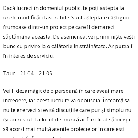
Dacă lucrezi în domeniul public, te poți astepta la
unele modificări favorabile. Sunt așteptate câștiguri
frumoase dintr-un proiect pe care îl demarezi
săptămâna aceasta. De asemenea, vei primi niște vești
bune cu privire la o călătorie în străinătate. Ar putea fi
în interes de serviciu.
Taur 21.04 – 21.05
Vei fi dezamăgit de o persoană în care aveai mare
încredere, iar acest lucru te va debusola. Încearcă să
nu te enervezi și evită discuțiile care pur și simplu nu
își au rostul. La locul de muncă ar fi indicat să începi
să acorzi mai multă atenție proiectelor în care ești