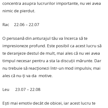
concentra asupra lucrurilor importante, nu vei avea
nimic de pierdut.
Rac 22.06 – 22.07
O persoană din anturajul tău va încerca să te
impresioneze profund. Este posibil ca acest lucru să
te deranjeze destul de mult, mai ales că nu vei avea
timpul necesar pentru a sta la discuții mărunte. Dar
nu trebuie să reacționezi într-un mod impulsiv, mai
ales că nu-ți va da motive.
Leu 23.07 – 22.08
Ești mai emotiv decât de obicei, iar acest lucru te