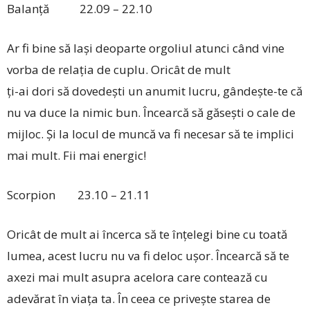
Balanță 22.09 – 22.10
Ar fi bine să lași deoparte orgoliul atunci când vine
vorba de relația de cuplu. Oricât de mult
ți-ai dori să dovedești un anumit lucru, gândește-te că
nu va duce la nimic bun. Încearcă să găsești o cale de
mijloc. Și la locul de muncă va fi necesar să te implici
mai mult. Fii mai energic!
Scorpion 23.10 – 21.11
Oricât de mult ai încerca să te înțelegi bine cu toată
lumea, acest lucru nu va fi deloc ușor. Încearcă să te
axezi mai mult asupra acelora care contează cu
adevărat în viața ta. În ceea ce privește starea de