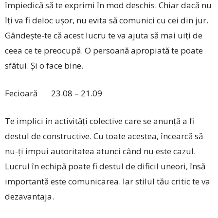
împiedică să te exprimi în mod deschis. Chiar dacă nu
îți va fi deloc ușor, nu evita să comunici cu cei din jur.
Gândește-te că acest lucru te va ajuta să mai uiți de
ceea ce te preocupă. O persoană apropiată te poate
sfătui. Și o face bine.
Fecioară 23.08 – 21.09
Te implici în activități colective care se anunță a fi
destul de constructive. Cu toate acestea, încearcă să
nu-ți impui autoritatea atunci când nu este cazul.
Lucrul în echipă poate fi destul de dificil uneori, însă
importantă este comunicarea. Iar stilul tău critic te va
dezavantaja.