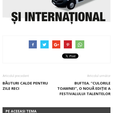
Articolul precedent
Articolul următor
BĂUTURI CALDE PENTRU
BUFTEA. ”CULORILE
ZILE RECI
TOAMNEI”, O NOUĂ EDIȚIE A
FESTIVALULUI TALENTELOR
PE ACEEASI TEMA