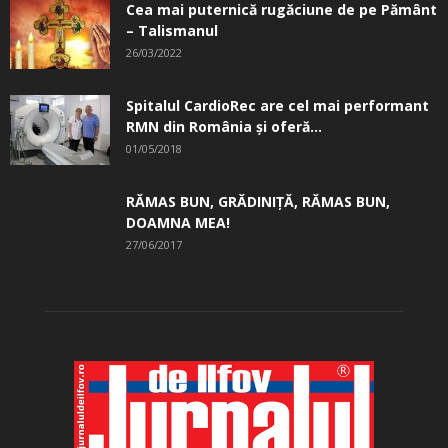
Cea mai puternică rugăciune de pe Pământ
– Talismanul
26/03/2022
Spitalul CardioRec are cel mai performant
RMN din România și oferă...
01/05/2018
RĂMAS BUN, GRĂDINIŢĂ, ­RĂMAS BUN,
DOAMNA MEA!
27/06/2017