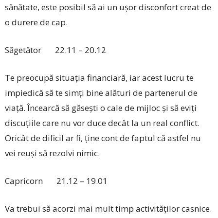
sănătate, este posibil să ai un ușor disconfort creat de
o durere de cap.
Săgetător 22.11 – 20.12
Te preocupă situația financiară, iar acest lucru te
impiedică să te simți bine alături de partenerul de
viață. Încearcă să găsești o cale de mijloc și să eviți
discuțiile care nu vor duce decât la un real conflict.
Oricât de dificil ar fi, ține cont de faptul că astfel nu
vei reuși să rezolvi nimic.
Capricorn 21.12 – 19.01
Va trebui să acorzi mai mult timp activităților casnice.