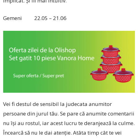
implicat. Și fii mai intuitiv.
Gemeni 22.05 – 21.06
Vei fi destul de sensibil la judecata anumitor
persoane din jurul tău. Se pare că anumite comentarii
nu își au rostul, iar acest lucru te deranjează la culme.
Încearcă să nu le dai atenție. Atâta timp cât te vei