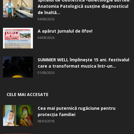
Anatomia Patologică susţine diagnosticul
de înaltă...
04/08/2026
A apărut Jurnalul de Ilfov!
04/08/2026
SUMMER WELL împlinește 15 ani. Festivalul
care a transformat muzica într-un...
01/08/2026
CELE MAI ACCESATE
Cea mai puternică rugăciune pentru
protecția familiei
08/05/2018