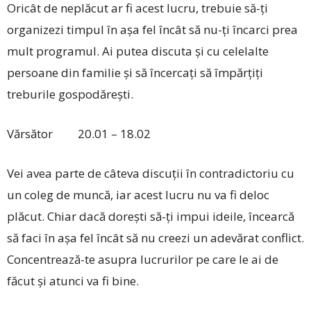
Oricât de neplăcut ar fi acest lucru, trebuie să-ți
organizezi timpul în așa fel încât să nu-ți încarci prea
mult programul. Ai putea discuta și cu celelalte
persoane din familie și să încercați să împărțiți
treburile gospodărești.
Vărsător 20.01 – 18.02
Vei avea parte de câteva discuții în contradictoriu cu
un coleg de muncă, iar acest lucru nu va fi deloc
plăcut. Chiar dacă dorești să-ți impui ideile, încearcă
să faci în așa fel încât să nu creezi un adevărat conflict.
Concentrează-te asupra lucrurilor pe care le ai de
făcut și atunci va fi bine.