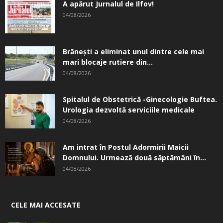
A apărut Jurnalul de Ilfov!
04/08/2026
Brănești a eliminat unul dintre cele mai
mari blocaje rutiere din...
04/08/2026
Spitalul de Obstetrică -Ginecologie Buftea.
Urologia dezvoltă serviciile medicale
04/08/2026
Am intrat în Postul Adormirii Maicii
Domnului. Urmează două săptămâni în...
04/08/2026
CELE MAI ACCESATE