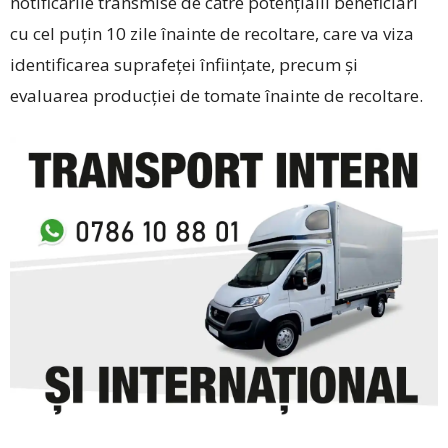
notificările transmise de către potențialii beneficiari
cu cel puțin 10 zile înainte de recoltare, care va viza
identificarea suprafeței înființate, precum și
evaluarea producției de tomate înainte de recoltare.