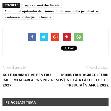
ETICHETE
copia rapoartelor fiscale
Cuantumul ajutorului de minimis
documentelor justificative
evaluarea producției de tomate
Articolul precedent
Articolul următor
ACTE NORMATIVE PENTRU
MINISTRUL AGRICULTURII
IMPLEMENTAREA PNS 2023-
SUSŢINE CĂ A FĂCUT TOT CE
2027
TREBUIA ÎN ANUL 2022
PE ACEEASI TEMA