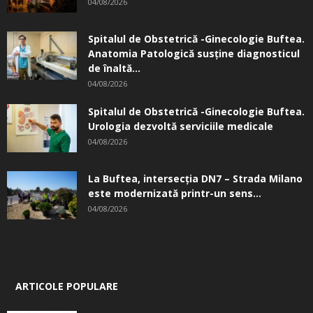
04/08/2026
Spitalul de Obstetrică -Ginecologie Buftea.
Anatomia Patologică susţine diagnosticul
de înaltă...
04/08/2026
Spitalul de Obstetrică -Ginecologie Buftea.
Urologia dezvoltă serviciile medicale
04/08/2026
La Buftea, intersecţia DN7 – Strada Milano
este modernizată printr-un sens...
04/08/2026
ARTICOLE POPULARE