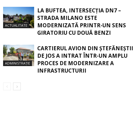
LA BUFTEA, INTERSECŢIA DN7 –
STRADA MILANO ESTE
MODERNIZATĂ PRINTR-UN SENS
ACTUALITATE
GIRATORIU CU DOUĂ BENZI
CARTIERUL AVION DIN ŞTEFĂNEŞTII
DE JOS A INTRAT ÎNTR-UN AMPLU
PROCES DE MODERNIZARE A
ADMINISTRAȚIE
INFRASTRUCTURII