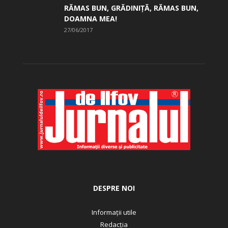
RĂMAS BUN, GRĂDINIŢĂ, ­RĂMAS BUN,
DOAMNA MEA!
27/06/2017
DESPRE NOI
Informații utile
Redacția