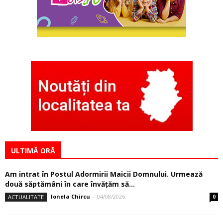
ULTIMĂ ORĂ
Am intrat în Postul Adormirii Maicii Domnului. Urmează
două săptămâni în care învăţăm să...
Ionela Chircu
-
04/08/2026
ACTUALITATE
0