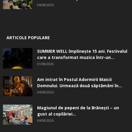
04/08/2026
ARTICOLE POPULARE
SUMMER WELL împlinește 15 ani. Festivalul
care a transformat muzica într-un...
01/08/2026
Am intrat în Postul Adormirii Maicii
Domnului. Urmează două săptămâni în...
04/08/2026
Magiunul de pepeni de la Brăneşti – un
gust al copilăriei...
04/08/2026