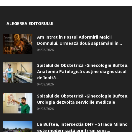
ALEGEREA EDITORULUI
Am intrat în Postul Adormirii Maicii
Domnului. Urmează două săptămâni în...
04/08/2026
Spitalul de Obstetrică -Ginecologie Buftea.
Anatomia Patologică susţine diagnosticul
de înaltă...
04/08/2026
Spitalul de Obstetrică -Ginecologie Buftea.
Urologia dezvoltă serviciile medicale
04/08/2026
La Buftea, intersecţia DN7 – Strada Milano
este modernizată printr-un sens...