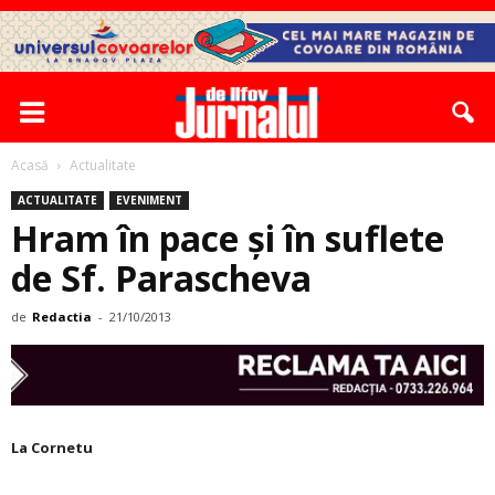
Acasă
Actualitate
ACTUALITATE
EVENIMENT
Hram în pace şi în suflete
de Sf. Parascheva
de
Redactia
-
21/10/2013
La Cornetu