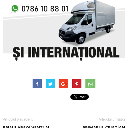
Articolul precedent
Articolul următor
PRIMII ABSOLVENȚI AI
PRIMARUL CRISTIAN