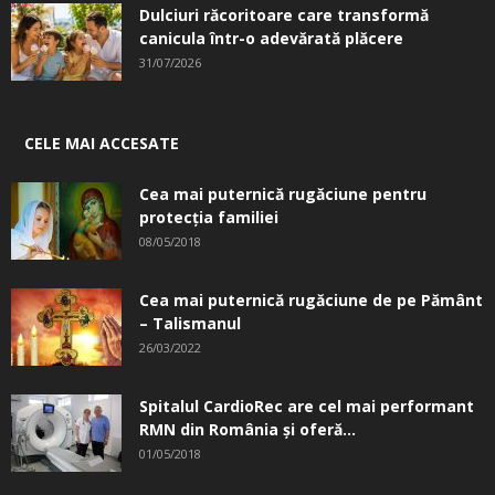
Dulciuri răcoritoare care transformă
canicula într-o adevărată plăcere
31/07/2026
CELE MAI ACCESATE
Cea mai puternică rugăciune pentru
protecția familiei
08/05/2018
Cea mai puternică rugăciune de pe Pământ
– Talismanul
26/03/2022
Spitalul CardioRec are cel mai performant
RMN din România și oferă...
01/05/2018