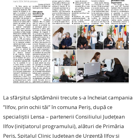
La sfârșitul săptămânii trecute s-a încheiat campania
”Ilfov, prin ochii tăi” în comuna Periș, după ce
specialiștii Lensa – partenerii Consiliului Județean
Ilfov (inițiatorul programului), alături de Primăria
Periș, Spitalul Clinic Județean de Urgență Ilfov și