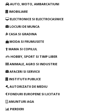
AUTO, MOTO, AMBARCATIUNI
IMOBILIARE
ELECTRONICE SI ELECTROCASNICE
LOCURI DE MUNCA
CASA SI GRADINA
MODA SI FRUMUSETE
MAMA SI COPILUL
HOBBY, SPORT SI TIMP LIBER
ANIMALE, AGRO SI INDUSTRIE
AFACERI SI SERVICII
INSTITUTII PUBLICE
AUTORIZATII DE MEDIU
FONDURI EUROPENE SI LICITATII
ANUNTURI AGA
PIERDERI