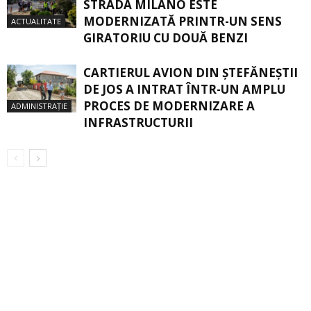
STRADA MILANO ESTE
MODERNIZATĂ PRINTR-UN SENS
ACTUALITATE
GIRATORIU CU DOUĂ BENZI
CARTIERUL AVION DIN ŞTEFĂNEŞTII
DE JOS A INTRAT ÎNTR-UN AMPLU
PROCES DE MODERNIZARE A
ADMINISTRAȚIE
INFRASTRUCTURII