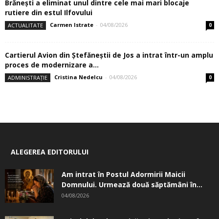
Brănești a eliminat unul dintre cele mai mari blocaje
rutiere din estul Ilfovului
Carmen Istrate
-
04/08/2026
ACTUALITATE
0
Cartierul Avion din Ştefăneştii de Jos a intrat într-un amplu
proces de modernizare a...
Cristina Nedelcu
-
04/08/2026
ADMINISTRAȚIE
0
ALEGEREA EDITORULUI
Am intrat în Postul Adormirii Maicii
Domnului. Urmează două săptămâni în...
04/08/2026