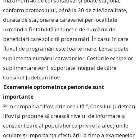
maximum 40 de consultații/zi și poate staționa,
conform protocolului, până la 20 de zile/localitate,
durata de staționare a caravanei per localitate
urmând a fi stabilită în funcție de numărul de
beneficiari care solicită programări. În cazul în care
fluxul de programări este foarte mare, Lensa poate
suplimenta numărul caravanelor. Costurile echipelor
suplimentare vor fi suportate integral de către
Consiliul Județean Ilfov.
Examenele optometrice perioride sunt
importante
Prin campania ”Ilfov, prin ochii tăi”, Consiliul Județean
Ilfov își propune să crească nivelul de informare și
conștientizare al populației cu privire la afecțiunile
oculare și importanța efectuării la timp a examenelor