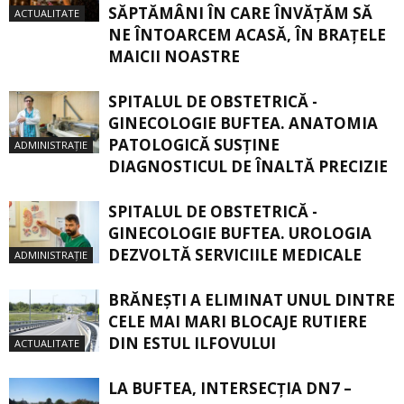
SĂPTĂMÂNI ÎN CARE ÎNVĂŢĂM SĂ
ACTUALITATE
NE ÎNTOARCEM ACASĂ, ÎN BRAŢELE
MAICII NOASTRE
SPITALUL DE OBSTETRICĂ -
GINECOLOGIE BUFTEA. ANATOMIA
PATOLOGICĂ SUSŢINE
ADMINISTRAȚIE
DIAGNOSTICUL DE ÎNALTĂ PRECIZIE
SPITALUL DE OBSTETRICĂ -
GINECOLOGIE BUFTEA. UROLOGIA
DEZVOLTĂ SERVICIILE MEDICALE
ADMINISTRAȚIE
BRĂNEȘTI A ELIMINAT UNUL DINTRE
CELE MAI MARI BLOCAJE RUTIERE
DIN ESTUL ILFOVULUI
ACTUALITATE
LA BUFTEA, INTERSECŢIA DN7 –