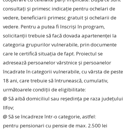
consultați și primesc indicație pentru ochelari de
vedere, beneficiarii primesc gratuit și ochelarii de
vedere. Pentru a putea fi înscriși în program,
solicitanții trebuie să facă dovada apartenenței la
categoria grupurilor vulnerabile, prin documente
care le certifică situația de fapt. Proiectul se
adresează persoanelor vârstnice și persoanelor
încadrate în categorii vulnerabile, cu vârsta de peste
18 ani, care trebuie să întrunească, cumulativ,
următoarele condiții de eligibilitate:
@ Să aibă domiciliul sau reședința pe raza județului
Ilfov;
@ Să se încadreze într-o categorie, astfel:
pentru pensionari cu pensie de max. 2.500 lei