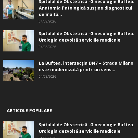
Spitalul de Obstetrică -Ginecologie Buftea.
Anatomia Patologică susţine diagnosticul
de înaltă...
04/08/2026
Spitalul de Obstetrică -Ginecologie Buftea.
Urologia dezvoltă serviciile medicale
04/08/2026
La Buftea, intersecţia DN7 – Strada Milano
este modernizată printr-un sens...
04/08/2026
ARTICOLE POPULARE
Spitalul de Obstetrică -Ginecologie Buftea.
Urologia dezvoltă serviciile medicale
04/08/2026