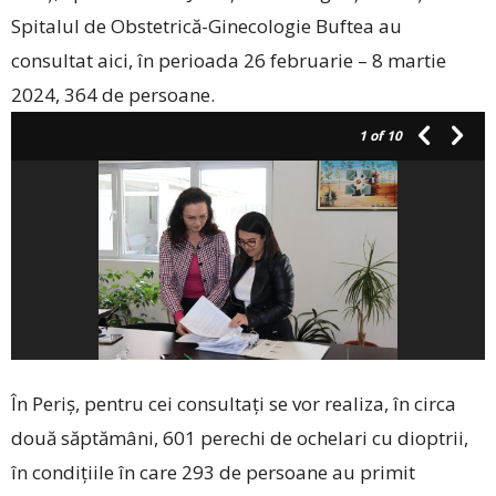
Spitalul de Obstetrică-Ginecologie Buftea au
consultat aici, în perioada 26 februarie – 8 martie
2024, 364 de persoane.
1
of 10
În Periș, pentru cei consultați se vor realiza, în circa
două săptămâni, 601 perechi de ochelari cu dioptrii,
în condițiile în care 293 de persoane au primit