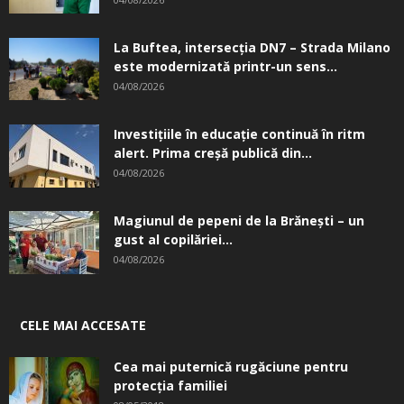
La Buftea, intersecţia DN7 – Strada Milano
este modernizată printr-un sens...
04/08/2026
Investițiile în educație continuă în ritm
alert. Prima creşă publică din...
04/08/2026
Magiunul de pepeni de la Brăneşti – un
gust al copilăriei...
04/08/2026
CELE MAI ACCESATE
Cea mai puternică rugăciune pentru
protecția familiei