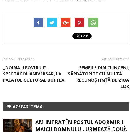
Articolul precedent
Articolul următor
„DOINA ILFOVULUI”,
FEMEILE DIN CLINCENI,
SPECTACOL ANIVERSAR, LA
SĂRBĂTORITE CU MULTĂ
PALATUL CULTURAL BUFTEA
RECUNOŞTINŢĂ DE ZIUA
LOR
PE ACEEASI TEMA
AM INTRAT ÎN POSTUL ADORMIRII
MAICII DOMNULUI. URMEAZĂ DOUĂ