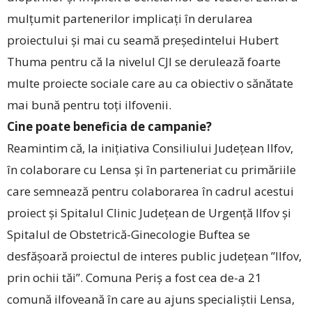
mulțumit partenerilor implicați în derularea
proiectului și mai cu seamă președintelui Hubert
Thuma pentru că la nivelul CJI se derulează foarte
multe proiecte sociale care au ca obiectiv o sănătate
mai bună pentru toți ilfovenii.
Cine poate beneficia de campanie?
Reamintim că, la inițiativa Consiliului Județean Ilfov,
în colaborare cu Lensa și în parteneriat cu primăriile
care semnează pentru colaborarea în cadrul acestui
proiect și Spitalul Clinic Județean de Urgență Ilfov și
Spitalul de Obstetrică-Ginecologie Buftea se
desfășoară proiectul de interes public județean ”Ilfov,
prin ochii tăi”. Comuna Periș a fost cea de-a 21
comună ilfoveană în care au ajuns specialiștii Lensa,